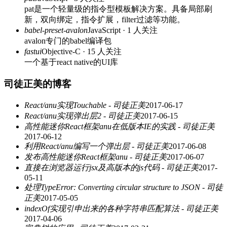
pat是一个轻量级的指令型模板解决方案。具备局部刷
新，双向绑定，指令扩展，filter过滤等功能。
babel-preset-avalon
JavaScript · 1 人关注
avalon专门的babel编译包
fastui
Objective-C · 15 人关注
一个基于react native的UI库
司徒正美的博客
React/anu实现Touchable - 司徒正美
2017-06-17
React/anu实现弹出层2 - 司徒正美
2017-06-15
高性能迷你React框架anu在低版本IE的实践 - 司徒正美
2017-06-12
利用React/anu编写一个弹出层 - 司徒正美
2017-06-08
发布高性能迷你React框架anu - 司徒正美
2017-06-07
直接在浏览器运行jsx及高版本的js代码 - 司徒正美
2017-
05-11
处理TypeError: Converting circular structure to JSON - 司徒
正美
2017-05-05
indexOf实现引申出来的各种字符串匹配算法 - 司徒正美
2017-04-06