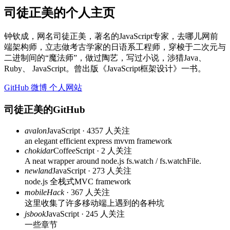
司徒正美的个人主页
钟钦成，网名司徒正美，著名的JavaScript专家，去哪儿网前
端架构师，立志做考古学家的日语系工程师，穿梭于二次元与
二进制间的“魔法师”，做过陶艺，写过小说，涉猎Java、
Ruby、 JavaScript。曾出版《JavaScript框架设计》一书。
GitHub
微博
个人网站
司徒正美的GitHub
avalon
JavaScript · 4357 人关注
an elegant efficient express mvvm framework
chokidar
CoffeeScript · 2 人关注
A neat wrapper around node.js fs.watch / fs.watchFile.
newland
JavaScript · 273 人关注
node.js 全栈式MVC framework
mobileHack
· 367 人关注
这里收集了许多移动端上遇到的各种坑
jsbook
JavaScript · 245 人关注
一些章节