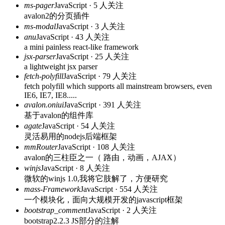
ms-pager
JavaScript · 5 人关注
avalon2的分页插件
ms-modal
JavaScript · 3 人关注
anu
JavaScript · 43 人关注
a mini painless react-like framework
jsx-parser
JavaScript · 25 人关注
a lightweight jsx parser
fetch-polyfill
JavaScript · 79 人关注
fetch polyfill which supports all mainstream browsers, even
IE6, IE7, IE8.....
avalon.oniui
JavaScript · 391 人关注
基于avalon的组件库
agate
JavaScript · 54 人关注
灵活易用的nodejs后端框架
mmRouter
JavaScript · 108 人关注
avalon的三柱臣之一（ 路由，动画，AJAX）
winjs
JavaScript · 8 人关注
微软的winjs 1.0,我将它肢解了，方便研究
mass-Framework
JavaScript · 554 人关注
一个模块化，面向大规模开发的javascript框架
bootstrap_comment
JavaScript · 2 人关注
bootstrap2.2.3 JS部分的注解