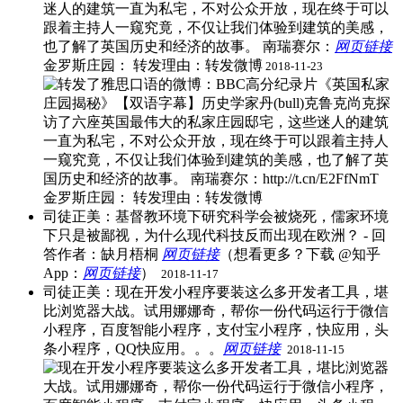
迷人的建筑一直为私宅，不对公众开放，现在终于可以
跟着主持人一窥究竟，不仅让我们体验到建筑的美感，
也了解了英国历史和经济的故事。 南瑞赛尔：
网页链接
金罗斯庄园： ​转发理由：转发微博
2018-11-23
司徒正美：基督教环境下研究科学会被烧死，儒家环境
下只是被鄙视，为什么现代科技反而出现在欧洲？ - 回
答作者：缺月梧桐
网页链接
（想看更多？下载 @知乎
App：
网页链接
） ​
2018-11-17
司徒正美：现在开发小程序要装这么多开发者工具，堪
比浏览器大战。试用娜娜奇，帮你一份代码运行于微信
小程序，百度智能小程序，支付宝小程序，快应用，头
条小程序，QQ快应用。。。
网页链接
​
2018-11-15