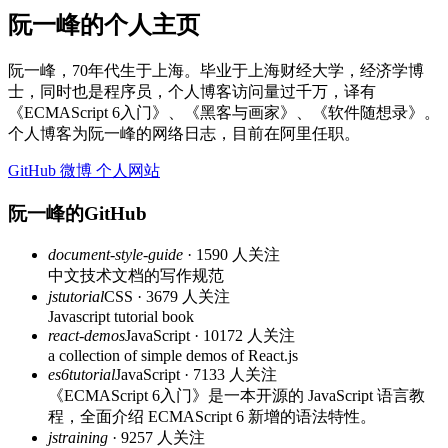
阮一峰的个人主页
阮一峰，70年代生于上海。毕业于上海财经大学，经济学博
士，同时也是程序员，个人博客访问量过千万，译有
《ECMAScript 6入门》、《黑客与画家》、《软件随想录》。
个人博客为阮一峰的网络日志，目前在阿里任职。
GitHub
微博
个人网站
阮一峰的GitHub
document-style-guide
· 1590 人关注
中文技术文档的写作规范
jstutorial
CSS · 3679 人关注
Javascript tutorial book
react-demos
JavaScript · 10172 人关注
a collection of simple demos of React.js
es6tutorial
JavaScript · 7133 人关注
《ECMAScript 6入门》是一本开源的 JavaScript 语言教
程，全面介绍 ECMAScript 6 新增的语法特性。
jstraining
· 9257 人关注