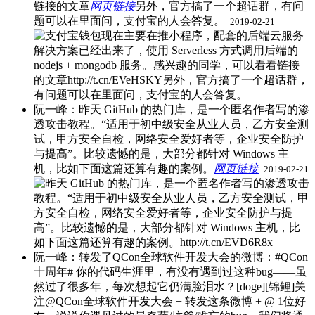
链接的文章
网页链接
另外，官方搞了一个超话群，有问
题可以在里面问，支付宝的人会答复。 ​
2019-02-21
阮一峰：昨天 GitHub 的热门库，是一个匿名作者写的渗
透攻击教程。“适用于初中级安全从业人员，乙方安全测
试，甲方安全自检，网络安全爱好者等，企业安全防护
与提高”。比较遗憾的是，大部分都针对 Windows 主
机，比如下面这篇还算有趣的案例。
网页链接
​
2019-02-21
阮一峰：转发了QCon全球软件开发大会的微博：#QCon
十周年# 你的代码生涯里，有没有遇到过这种bug——虽
然过了很多年，每次想起它仍满脸泪水？[doge][锦鲤]关
注@QCon全球软件开发大会 + 转发这条微博 + @ 1位好