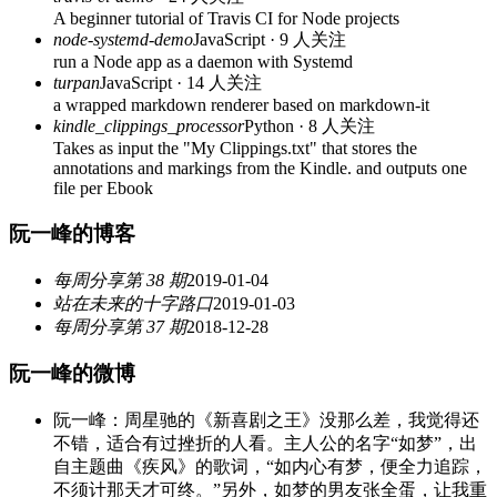
A beginner tutorial of Travis CI for Node projects
node-systemd-demo
JavaScript · 9 人关注
run a Node app as a daemon with Systemd
turpan
JavaScript · 14 人关注
a wrapped markdown renderer based on markdown-it
kindle_clippings_processor
Python · 8 人关注
Takes as input the "My Clippings.txt" that stores the
annotations and markings from the Kindle. and outputs one
file per Ebook
阮一峰的博客
每周分享第 38 期
2019-01-04
站在未来的十字路口
2019-01-03
每周分享第 37 期
2018-12-28
阮一峰的微博
阮一峰：周星驰的《新喜剧之王》没那么差，我觉得还
不错，适合有过挫折的人看。主人公的名字“如梦”，出
自主题曲《疾风》的歌词，“如内心有梦，便全力追踪，
不须计那天才可终。”另外，如梦的男友张全蛋，让我重