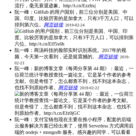
阮一峰：GitHub 的用户国别，前三位分别是美国、中
国、印度。比较厉害的是加拿大，只有3千万人口，可以
排到第六位。
网页链接
​
2019-02-24
阮一峰：商汤科技的脸部实时识别系统。2017年的视
频，今天第一次看到，还是挺震撼的。
网页链接
​
2019-
02-23
阮一峰：新的博客文章《每周分享第 44 期》：最近，一
位荷兰统计学教授查找一篇论文。它是某个作者的参考
文献。但是奇怪了，怎么都查不到，找不到这本杂志，
也找不到原始作者。
网页链接
​
2019-02-22
阮一峰：支付宝钱包现在主要在推小程序，配套的后端
云服务解决方案已经出来了，使用 Serverless 方式调用后
端的 nodejs + mongodb 服务。感兴趣的同学，可以看看