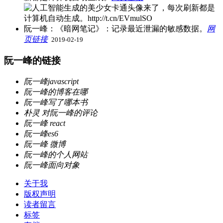
阮一峰：《暗网笔记》：记录最近泄漏的敏感数据。
网
页链接
​
2019-02-19
阮一峰的链接
阮一峰javascript
阮一峰的博客在哪
阮一峰写了哪本书
朴灵 对阮一峰的评论
阮一峰 react
阮一峰es6
阮一峰 微博
阮一峰的个人网站
阮一峰面向对象
关于我
版权声明
读者留言
标签