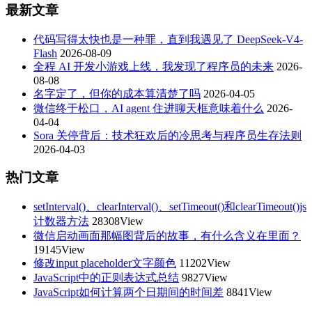
最新文章
代码写得太快也是一种罪，直到我遇见了 DeepSeek-V4-
Flash
2026-08-09
全程 AI 开发小游戏上线，我发现了程序员的未来
2026-
08-08
名字定了，但你的成本算清楚了吗
2026-04-05
微信终于松口，AI agent 住进聊天框意味着什么
2026-
04-04
Sora 关停背后：技术狂欢后的冷思考与程序员生存法则
2026-04-03
热门文章
setInterval()、clearInterval()、setTimeout()和clearTimeout()js
计数器方法
28308View
微信启动画面那幅图背后的故事，有什么含义在里面？
19145View
修改input placeholder文字颜色
11202View
JavaScript中的正则表达式总结
9827View
JavaScript如何计算两个日期间的时间差
8841View