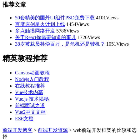
推荐文章
50套精美的国外UI组件PSD免费下载
4101Views
百度原创星火计划上线
1454Views
多点触摸网络开发
5786Views
关于React你需要知道的事儿
1726Views
38岁被裁员补偿百万，是危机还是转机？
1051Views
精英教程推荐
Canvas动画教程
Nodejs入门教程
在线教程推荐
Vue技术内幕
Vue.js 技术揭秘
前端面试之道
Vue2中文文档
ES6文档
前端开发博客
>
前端开发资源
>
web前端开发框架的比较和选
择