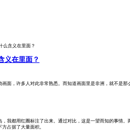
什么含义在里面？
含义在里面？
动画面，许多人对此非常熟悉。而知道画面里是非洲，就不是那
岛，我都用红圈标注了出来。通过对比，这是一望而知的事情。
下方占据了大量面积。