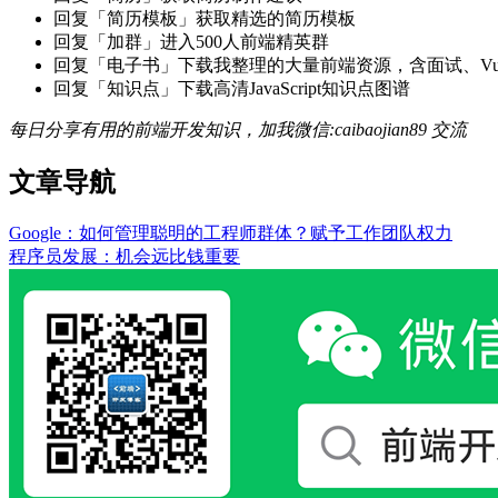
回复「简历模板」获取精选的简历模板
回复「加群」进入500人前端精英群
回复「电子书」下载我整理的大量前端资源，含面试、Vue实战项
回复「知识点」下载高清JavaScript知识点图谱
每日分享有用的前端开发知识，加我微信:caibaojian89 交流
文章导航
Google：如何管理聪明的工程师群体？赋予工作团队权力
程序员发展：机会远比钱重要