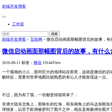
前端开发博客
工作室
前端开发博客
>
互联网
>
微信启动画面那幅图背后的故事，有
微信启动画面那幅图背后的故事，有什么
2016-08-11
标签：
微信
19144View
一个孤独的小人，面对巨大的地球站在那里，这就是微信的启
貌特征，需要对世界地图比较熟悉的有心人才能发现这一点。
不过，因为有了我，一切都变得很简单了：
非洲大陆东北角上，那狭长的红海，和东南角上的马达加斯加
球很多，以至于欧洲被挤到了图片之外，相反是南极洲在图片