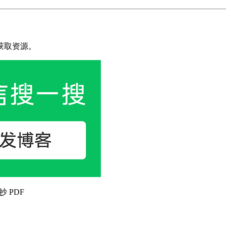
获取资源。
抄 PDF