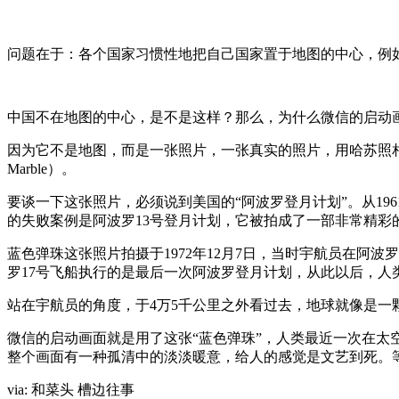
问题在于：各个国家习惯性地把自己国家置于地图的中心，例
中国不在地图的中心，是不是这样？那么，为什么微信的启动
因为它不是地图，而是一张照片，一张真实的照片，用哈苏照相机在4万
Marble）。
要谈一下这张照片，必须说到美国的“阿波罗登月计划”。从19
的失败案例是阿波罗13号登月计划，它被拍成了一部非常精彩
蓝色弹珠这张照片拍摄于1972年12月7日，当时宇航员在阿
罗17号飞船执行的是最后一次阿波罗登月计划，从此以后，人
站在宇航员的角度，于4万5千公里之外看过去，地球就像是一
微信的启动画面就是用了这张“蓝色弹珠”，人类最近一次在太
整个画面有一种孤清中的淡淡暖意，给人的感觉是文艺到死。
via: 和菜头 槽边往事