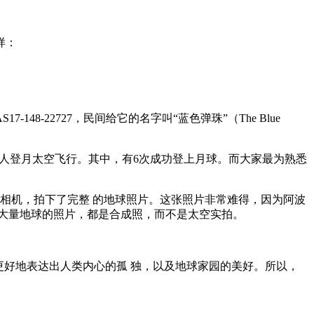
样：
-22727，民间给它的名字叫“蓝色弹珠”（The Blue
列载人登月太空飞行。其中，有6次成功登上月球。而大家最为熟悉
苏照相机，拍下了完整 的地球照片。这张照片非常难得，因为阿波
的大量地球的照片，都是合成照，而不是太空实拍。
更好地表达出人类内心的孤 独，以及地球家园的美好。所以，