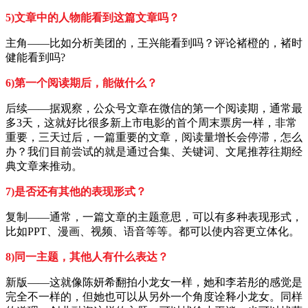
5)文章中的人物能看到这篇文章吗？
主角——比如分析美团的，王兴能看到吗？评论褚橙的，褚时
健能看到吗?
6)第一个阅读期后，能做什么？
后续——据观察，公众号文章在微信的第一个阅读期，通常最
多3天，这就好比很多新上市电影的首个周末票房一样，非常
重要，三天过后，一篇重要的文章，阅读量增长会停滞，怎么
办？我们目前尝试的就是通过合集、关键词、文尾推荐往期经
典文章来推动。
7)是否还有其他的表现形式？
复制——通常，一篇文章的主题意思，可以有多种表现形式，
比如PPT、漫画、视频、语音等等。都可以使内容更立体化。
8)同一主题，其他人有什么表达？
新版——这就像陈妍希翻拍小龙女一样，她和李若彤的感觉是
完全不一样的，但她也可以从另外一个角度诠释小龙女。同样