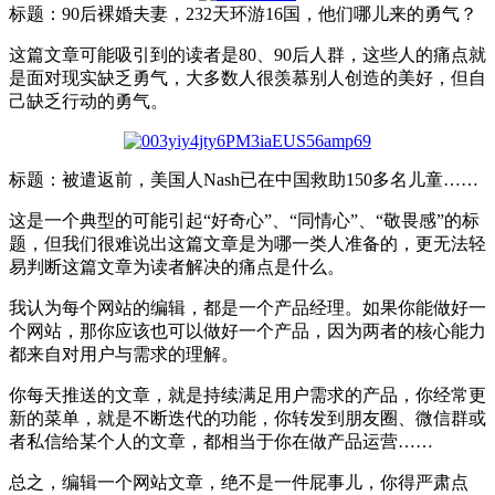
标题：90后裸婚夫妻，232天环游16国，他们哪儿来的勇气？
这篇文章可能吸引到的读者是80、90后人群，这些人的痛点就
是面对现实缺乏勇气，大多数人很羡慕别人创造的美好，但自
己缺乏行动的勇气。
标题：被遣返前，美国人Nash已在中国救助150多名儿童……
这是一个典型的可能引起“好奇心”、“同情心”、“敬畏感”的标
题，但我们很难说出这篇文章是为哪一类人准备的，更无法轻
易判断这篇文章为读者解决的痛点是什么。
我认为每个网站的编辑，都是一个产品经理。如果你能做好一
个网站，那你应该也可以做好一个产品，因为两者的核心能力
都来自对用户与需求的理解。
你每天推送的文章，就是持续满足用户需求的产品，你经常更
新的菜单，就是不断迭代的功能，你转发到朋友圈、微信群或
者私信给某个人的文章，都相当于你在做产品运营……
总之，编辑一个网站文章，绝不是一件屁事儿，你得严肃点