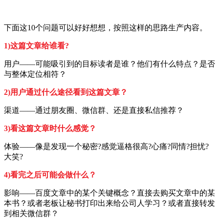
下面这10个问题可以好好想想，按照这样的思路生产内容。
1)这篇文章给谁看?
用户——可能吸引到的目标读者是谁？他们有什么特点？是否
与整体定位相符？
2)用户通过什么途径看到这篇文章？
渠道——通过朋友圈、微信群、还是直接私信推荐？
3)看这篇文章时什么感觉？
体验——像是发现一个秘密?感觉逼格很高?心痛?同情?担忧?
大笑?
4)看完之后可能会做什么？
影响——百度文章中的某个关键概念？直接去购买文章中的某
本书？或者老板让秘书打印出来给公司人学习？或者直接转发
到相关微信群？