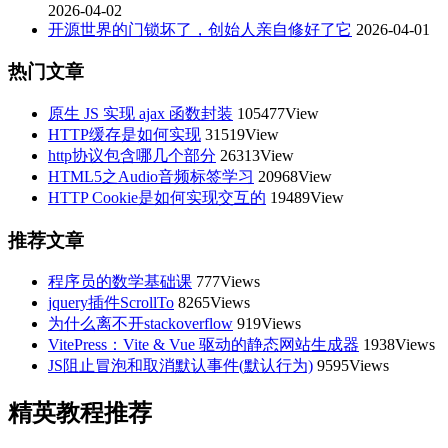
2026-04-02
开源世界的门锁坏了，创始人亲自修好了它
2026-04-01
热门文章
原生 JS 实现 ajax 函数封装
105477View
HTTP缓存是如何实现
31519View
http协议包含哪几个部分
26313View
HTML5之Audio音频标签学习
20968View
HTTP Cookie是如何实现交互的
19489View
推荐文章
程序员的数学基础课
777Views
jquery插件ScrollTo
8265Views
为什么离不开stackoverflow
919Views
VitePress：Vite & Vue 驱动的静态网站生成器
1938Views
JS阻止冒泡和取消默认事件(默认行为)
9595Views
精英教程推荐