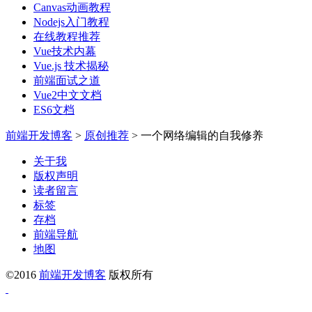
Canvas动画教程
Nodejs入门教程
在线教程推荐
Vue技术内幕
Vue.js 技术揭秘
前端面试之道
Vue2中文文档
ES6文档
前端开发博客
>
原创推荐
>
一个网络编辑的自我修养
关于我
版权声明
读者留言
标签
存档
前端导航
地图
©2016
前端开发博客
版权所有