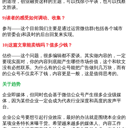
的道理，创业融资这样的主题，可以找徐小平谈，也可以找蔡
文胜谈。
9)读者的感受如何调动、收集？
参与——这个目前我们主要是通过运营微信群(包括各个城市
的管委会)和及时的后台回复来实现。
10)这篇文章能卖钱吗？值多少钱？
估价——这个问题，很多编辑都不爱谈。其实做内容的，一定
要现实面对，你的内容到底能产生哪些市场价值，这个和软文
没有必然联系。为什么有的公众号能把广告做到几万块，而有
的公众号不仅卖不了钱，内容更是一般，这是值得思考的。
关于趋势
企业即媒体，但同时也会基于微信公众号产生很多企业级媒
体，因为某些企业一定会成为代表行业深度和高度的发声平
台。
企业公众号要想引起行业效应，最好的办法就是围绕本企业的
某项业务特长来曝干货。希望越来越多的媒体人、内容工作