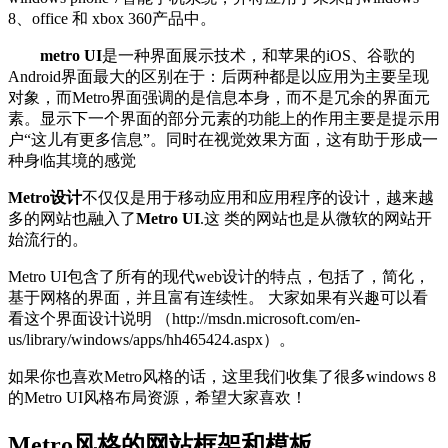
8、office 和 xbox 360产品中。
metro UI
是一种界面展示技术，和苹果的iOS、谷歌的
Android界面最大的区别在于：后两种都是以应用为主要呈现
对象，而Metro界面强调的是信息本身，而不是冗余的界面元
素。显示下一个界面的部分元素的功能上的作用主要是提示用
户“这儿有更多信息”。同时在视觉效果方面，这有助于形成一
种身临其境的感觉
Metro设计
不仅仅是用于移动应用和应用程序的设计，越来越
多的网站也融入了
Metro UI
.这 类的网站也是从微软的网站开
始流行的。
Metro UI包含了所有的现代web设计的特点，包括了，简化，
基于网格的界面，并且富有连续性。 大家如果有兴趣可以看
看这个界面设计说明 （http://msdn.microsoft.com/en-
us/library/windows/apps/hh465424.aspx）。
如果你也喜欢Metro风格的话，这里我们收集了很多windows 8
的Metro UI风格布局资源，希望大家喜欢！
Metro风格的网站框架和模板