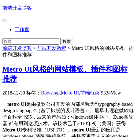
前端开发博客
工作室
前端开发博客
>
前端开发教程
>
Metro UI风格的网站模板、插
件和图标推荐
Metro UI风格的网站模板、插件和图标
推荐
2018-12-30
标签：
Bootstrap
,
Metro UI
,
前端框架
9334View
metro UI
是由微软公司开发的内部名称为“ typography-based
design language”（基于排版的设计语言）。最早出现在微软电
子百科全书95，后来的产品如：windows媒体中心、Zune播放
器 都有用到这项技术。该技术已于2010年初（美国）获得
Metro UI
专利批准（USPTO）。
metro UI
最新的应用是
windows phone 7智能手机系统，并将应用于未来的windows