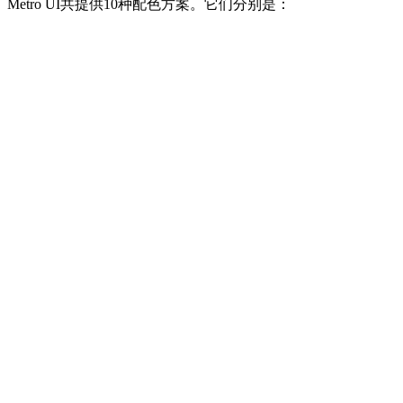
Metro UI共提供10种配色方案。它们分别是：