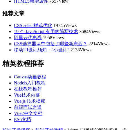
HTML5新增属性
7557View
推荐文章
CSS select样式优化
19745Views
19 个 JavaScript 有用的简写技术
3684Views
阿里云优惠券
1958Views
CSS选择器 4 中包括了哪些新东西？
2214Views
移动UI设计须知：“小设计”
2138Views
精英教程推荐
Canvas动画教程
Nodejs入门教程
在线教程推荐
Vue技术内幕
Vue.js 技术揭秘
前端面试之道
Vue2中文文档
ES6文档