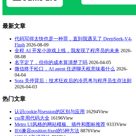
最新文章
代码写得太快也是一种罪，直到我遇见了 DeepSeek-V4-
Flash
2026-08-09
全程 AI 开发小游戏上线，我发现了程序员的未来
2026-
08-08
名字定了，但你的成本算清楚了吗
2026-04-05
微信终于松口，AI agent 住进聊天框意味着什么
2026-
04-04
Sora 关停背后：技术狂欢后的冷思考与程序员生存法则
2026-04-03
热门文章
认识cookie与session的区别与应用
16294View
css常用代码大全
16196View
Metro UI风格的网站模板、插件和图标推荐
9333View
IE6兼容position:fixed的5种方法
8876View