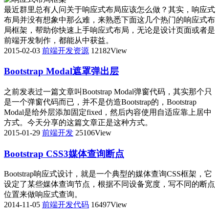
最近群里总有人问关于响应式布局应该怎么做？其实，响应式
布局并没有想象中那么难，来熟悉下面这几个热门的响应式布
局框架，帮助你快速上手响应式布局，无论是设计页面或者是
前端开发制作，都能从中获益。
2015-02-03
前端开发资源
12182View
Bootstrap Modal遮罩弹出层
之前发表过一篇文章叫Bootstrap Modal弹窗代码，其实那个只
是一个弹窗代码而已，并不是仿造Bootstrap的，Bootstrap
Modal是给外层添加固定fixed，然后内容使用自适应靠上居中
方式。今天分享的这篇文章正是这种方式。
2015-01-29
前端开发
25106View
Bootstrap CSS3媒体查询断点
Bootstrap响应式设计，就是一个典型的媒体查询CSS框架，它
设定了某些媒体查询节点，根据不同设备宽度，写不同的断点
位置来做响应式查询。
2014-11-05
前端开发代码
16497View