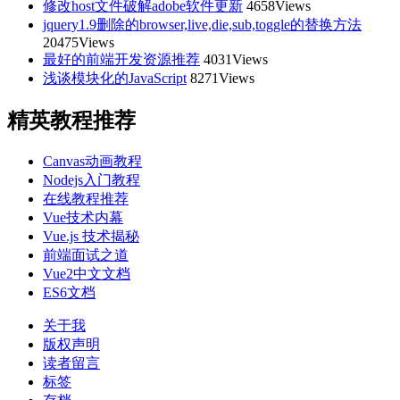
修改host文件破解adobe软件更新
4658Views
jquery1.9删除的browser,live,die,sub,toggle的替换方法
20475Views
最好的前端开发资源推荐
4031Views
浅谈模块化的JavaScript
8271Views
精英教程推荐
Canvas动画教程
Nodejs入门教程
在线教程推荐
Vue技术内幕
Vue.js 技术揭秘
前端面试之道
Vue2中文文档
ES6文档
关于我
版权声明
读者留言
标签