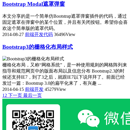
Bootstrap Modal遮罩弹窗
本文分享的是一个简单仿Bootstrap遮罩弹窗插件的代码，通过
固定遮罩在弹窗中的某个位置，并且有关闭按钮。希望你会喜
欢这个简单版的遮罩代码。
2014-08-27
前端开发代码
36496View
Bootstrap3的栅格化布局样式
栅格化布局，又称“网格系统”，是一种使用规则的网格阵列来
指导和规范网页中的版面布局以及信息分布 Bootstrap2.3的时
候还支持IE7，到了3之后，就跟IE7以下说拜拜了。前面已经
发过一篇：Bootstrap 3.0的扁平化来了，有兴趣 ...
2014-04-15
前端开发
45279View
1
2
下一页
最后一页