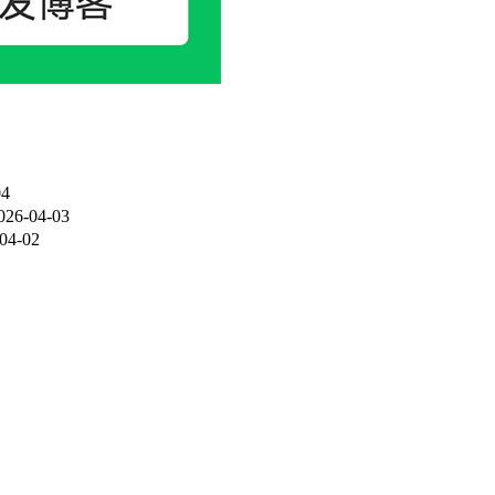
04
026-04-03
04-02