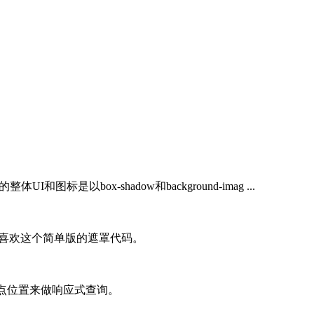
体UI和图标是以box-shadow和background-imag ...
会喜欢这个简单版的遮罩代码。
断点位置来做响应式查询。