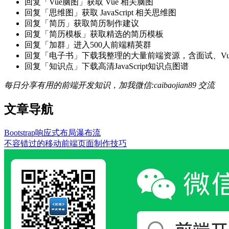
回复「Vue脑图」获取 Vue 相关脑图
回复「思维图」获取 JavaScript 相关思维图
回复「简历」获取简历制作建议
回复「简历模板」获取精选的简历模板
回复「加群」进入500人前端精英群
回复「电子书」下载我整理的大量前端资源，含面试、Vue实战项
回复「知识点」下载高清JavaScript知识点图谱
每日分享有用的前端开发知识，加我微信:caibaojian89 交流
文章导航
Bootstrap响应式布局瀑布流
不容错过的移动前端页面制作技巧