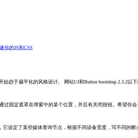
你的JS和CSS
也开始趋于扁平化的风格设计。 网站UI和Button bootstrap 2.3.2以下的整
的代码，通过固定遮罩在弹窗中的某个位置，并且有关闭按钮。希望你
SS框架，它设定了某些媒体查询节点，根据不同设备宽度，写不同的