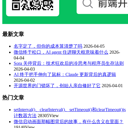
最新文章
名字定了，但你的成本算清楚了吗
2026-04-05
微信终于松口，AI agent 住进聊天框意味着什么
2026-
04-04
Sora 关停背后：技术狂欢后的冷思考与程序员生存法则
2026-04-03
AI 终于把手伸向了鼠标：Claude 更新背后的真逻辑
2026-04-02
开源世界的门锁坏了，创始人亲自修好了它
2026-04-01
热门文章
setInterval()、clearInterval()、setTimeout()和clearTimeout()js
计数器方法
28305View
微信启动画面那幅图背后的故事，有什么含义在里面？
19140View