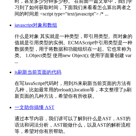
时，甚至多少分钟多少秒。 在前面一篇文章中，我们学
习到了如何获取时间，下面我们来看看怎么算出两者之
间的时间差 <script type="text/javascript"> /* ...
javascript对象和数组
什么是对象 其实就是一种类型，即引用类型。而对象的
值就是引用类型的实例。ECMAScript中引用类型是一种
数据类型，用于将数据和功能组织在一起。它也常称为
类。 1.Object类型 使用new Object(); 使用字面量创建 var
...
js刷新当前页面的代码
在写JavaScript代码时，用到JS来刷新当前页面的方法有
几种，比如最常用的reload(),location等，本文整理了js刷
新页面的几种方法，希望你有所收获。
一文助你搞懂 AST
通过本节内容，我们讲可以了解到什么是AST，AST的
语法和词法分析，AST能做什么，以及AST的解析流程
等，希望对你有所帮助。