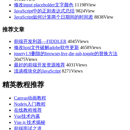
修改input placeholder文字颜色
11198View
JavaScript中的正则表达式总结
9824View
JavaScript如何计算两个日期间的时间差
8838View
推荐文章
前端开发利器—FIDDLER
4045Views
修改host文件破解adobe软件更新
4658Views
jquery1.9删除的browser,live,die,sub,toggle的替换方法
20475Views
最好的前端开发资源推荐
4031Views
浅谈模块化的JavaScript
8271Views
精英教程推荐
Canvas动画教程
Nodejs入门教程
在线教程推荐
Vue技术内幕
Vue.js 技术揭秘
前端面试之道