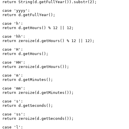
return String(d.getFullYear()).substr(2);

case 'yyyy':

return d.getFullYear();

case 'h':

return d.getHours() % 12 || 12;

case 'hh':

return zeroize(d.getHours() % 12 || 12);

case 'H':

return d.getHours();

case 'HH':

return zeroize(d.getHours());

case 'm':

return d.getMinutes();

case 'mm':

return zeroize(d.getMinutes());

case 's':

return d.getSeconds();

case 'ss':

return zeroize(d.getSeconds());

case 'l':
