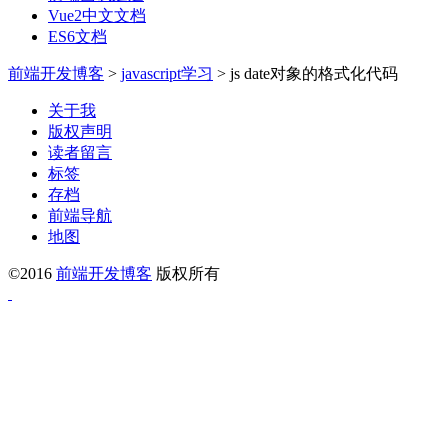
Vue2中文文档
ES6文档
前端开发博客
>
javascript学习
>
js date对象的格式化代码
关于我
版权声明
读者留言
标签
存档
前端导航
地图
©2016
前端开发博客
版权所有