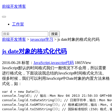
前端开发博客
工作室
前端开发博客
>
javascript学习
>
js date对象的格式化代码
js date对象的格式化代码
2016-06-28
标签：
JavaScript
,
javascript代码
1865View
JavaScript默认的时间格式我们一般情况下不会用，所以需要
进行格式化，下面说说我总结的JavaScript时间格式化方法。
很多时候，我们可以利用JavaScript中Date对象的内置方法来格
式化，如：
var d = new Date();

console.log(d); // 输出：Mon Nov 04 2013 21:50:33 GMT+
console.log(d.toDateString()); // 日期字符串，输出：Mon Nov 
console.log(d.toGMTString()); // 格林威治时间，输出：Mon, 04 
console.log(d.toISOString()); // 国际标准组织（ISO）格式，输出