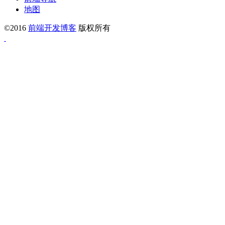
地图
©2016
前端开发博客
版权所有