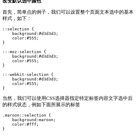
改变默认选中颜色
首先，简单点的例子，我们可以设置整个页面文本选中的基本
样式，如下：
::selection {

    background:#d3d3d3; 

    color:#555;

}

::-moz-selection {

    background:#d3d3d3; 

    color:#555;

}

::-webkit-selection {

    background:#d3d3d3; 

    color:#555;

}
当然，我们可以使用CSS选择器指定特定标签内容文字选中后
的样式状态，例如下面所展示的标签
.maroon::selection {

    background:maroon; 

    color:#fff;

}
