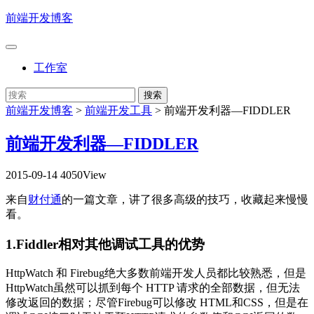
前端开发博客
工作室
前端开发博客
>
前端开发工具
>
前端开发利器—FIDDLER
前端开发利器—FIDDLER
2015-09-14
4050View
来自
财付通
的一篇文章，讲了很多高级的技巧，收藏起来慢慢
看。
1.Fiddler相对其他调试工具的优势
HttpWatch 和 Firebug绝大多数前端开发人员都比较熟悉，但是
HttpWatch虽然可以抓到每个 HTTP 请求的全部数据，但无法
修改返回的数据；尽管Firebug可以修改 HTML和CSS，但是在