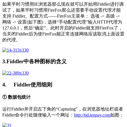
如果平时习惯用IE浏览器那么现在就可以开始用Fiddler进行调
试了，如果平时习惯用FireFox那么还需要手动设置代理才能
支持 Fiddler。配置方式——FireFox主菜单： 选项 -> 高级 ->
网络 -> 设置(如下图)，选择“手动配置代理”输入HTTP代理为
127.0.0.1，然后“确定”。此时开启的Fiddler就支持FireFox了，
当关闭Fiddler后为使FireFox能正常连接网络应该取消上面设置
的代理。
3.Fiddler中各种图标的含义
4. Fiddler使用细则
① 数据包统计
运行Fiddler并开启左下角的“Capturing”，在浏览器地址栏或者
Fiddler命令行处随便输入一个网址：
http://tid.tenpay.com
如图：