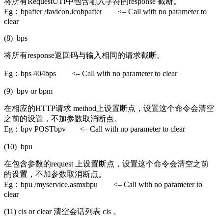
将所有RequestUTI中包含输入字符的response 截断。
Eg：bpafter /favicon.icobpafter <– Call with no parameter to
clear
(8) bps
将所有response返回码与输入相同的请求截断。
Eg：bps 404bps <– Call with no parameter to clear
(9) bpv or bpm
在相应的HTTP请求 method上设置断点，设置这个命令会清空
之前的设置，不加参数取消断点。
Eg：bpv POSTbpv <– Call with no parameter to clear
(10) bpu
在包含参数的request 上设置断点，设置这个命令会清空之前
的设置，不加参数取消断点。
Eg：bpu /myservice.asmxbpu <– Call with no parameter to
clear
(11) cls or clear 清空会话列表 cls 。