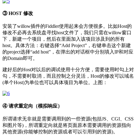
③ HOST 修改
安装了willow插件的Fiddler使用起来会方便很多。比如Host的
修改不必再去系统盘寻找host文件了，我们只需在willow窗口
下，新建一个项目，然后在里面加入该项目涉及到的所有
host。具体方法：右键选择“Add Project”，右键单击这个新建
的project选择“add host”，在弹出的对话框中分别填入IP和对应
的Domain即可。
建好后的Host对以后的调试使用十分方便，需要使用时勾上对
勾，不需要时取消，而且控制之分灵活，Host的修改可以域名
(单个Host)为单位也可以具体项目为单位。上图：
④ 请求重定向（模拟响应）
所谓请求无非就是需要调用到的一些资源(包括JS、CGI、CSS
和图片等)，所谓重定向就是将页面原本需要调用的资源指向
其他资源(你能够控制的资源或者可以引用到的资源)。