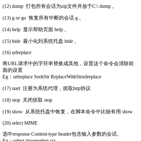
(12) dump 打包所有会话为zip文件并放于C:\ dump 。
(13) g or go 恢复所有中断的会话 g 。
(14) help 显示帮助页面 help 。
(15) hide 最小化到系统托盘 hide 。
(16) urlreplace
将URL请求中的字符串替换成其他，设置这个命令会清除前
面的设置
Eg：urlreplace SeekStr ReplaceWithStrurlreplace
(17) start 注册为系统代理，抓取http协议
(18) stop 关闭抓取 stop
(19) show 从系统托盘中恢复，在脚本命令中比较有用 show
(20) select MIME
选中response Content-type header包含输入参数的会话。
Eg：select imageselect css