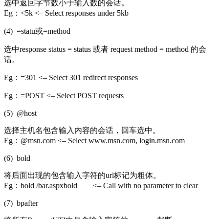
选中返回字节数小于输入数的会话。
Eg：<5k <– Select responses under 5kb
(4) =statu或=method
选中response status = status 或者 request method = method 的会
话。
Eg：=301 <– Select 301 redirect responses
Eg：=POST <– Select POST requests
(5) @host
选择主机名包含输入内容的会话，回车选中。
Eg：@msn.com <– Select www.msn.com, login.msn.com
(6) bold
将后面出现的包含输入字符的url标记为粗体。
Eg：bold /bar.aspxbold <– Call with no parameter to clear
(7) bpafter