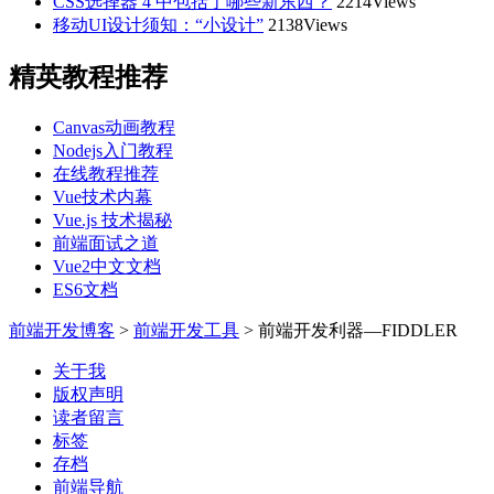
CSS选择器 4 中包括了哪些新东西？
2214Views
移动UI设计须知：“小设计”
2138Views
精英教程推荐
Canvas动画教程
Nodejs入门教程
在线教程推荐
Vue技术内幕
Vue.js 技术揭秘
前端面试之道
Vue2中文文档
ES6文档
前端开发博客
>
前端开发工具
>
前端开发利器—FIDDLER
关于我
版权声明
读者留言
标签
存档
前端导航