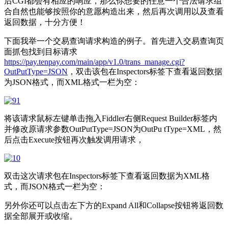
后CGI都会有相应的响应，那么你想要的任意一个合法请求组
合自然也能够按照你的意愿构造出来，然后再次调用以及查看
返回数据，十分方便！
下面我举一个交易查询请求构造的例子。首先进入交易查询页
面抓包找到目标请求
https://pay.tenpay.com/main/app/v1.0/trans_manage.cgi?
OutPutType=JSON
，双击该包在Inspectors标签下查看返回数据
为JSON格式，而XML格式一栏为空：
将该请求鼠标左键单击拖入Fiddler右侧Request Builder标签内
并修改原请求参数OutPutType=JSON为OutPu tType=XML，然
后点击Execute按钮再次触发调用请求，
双击这次请求包在Inspectors标签下查看返回数据为XML格
式，而JSON格式一栏为空：
另外你还可以点击左下方的Expand All和Collapse按钮将返回数
据全部展开或收缩。