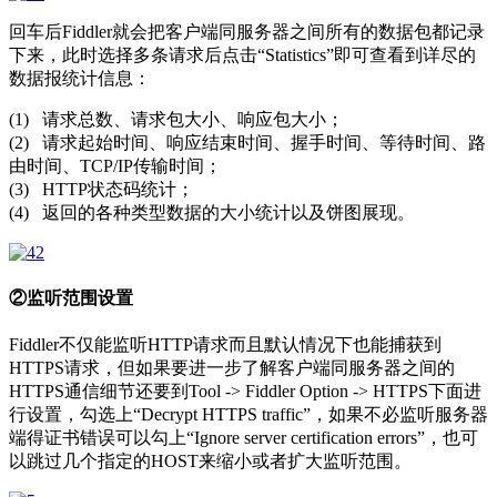
回车后Fiddler就会把客户端同服务器之间所有的数据包都记录
下来，此时选择多条请求后点击“Statistics”即可查看到详尽的
数据报统计信息：
(1) 请求总数、请求包大小、响应包大小；
(2) 请求起始时间、响应结束时间、握手时间、等待时间、路
由时间、TCP/IP传输时间；
(3) HTTP状态码统计；
(4) 返回的各种类型数据的大小统计以及饼图展现。
②监听范围设置
Fiddler不仅能监听HTTP请求而且默认情况下也能捕获到
HTTPS请求，但如果要进一步了解客户端同服务器之间的
HTTPS通信细节还要到Tool -> Fiddler Option -> HTTPS下面进
行设置，勾选上“Decrypt HTTPS traffic”，如果不必监听服务器
端得证书错误可以勾上“Ignore server certification errors”，也可
以跳过几个指定的HOST来缩小或者扩大监听范围。