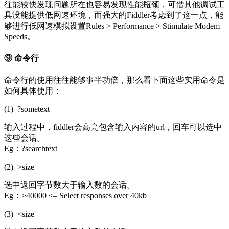
往能较快发现问题所在也容易发现性能瓶颈，可惜其他调试工
具没能提供低网速环境，而强大的Fiddler考虑到了这一点，能
够进行低网速模拟设置Rules > Performance > Stimulate Modem
Speeds。
⑨ 命令行
命令行的使用往往能够事半功倍，那么看下面这些实用命令是
如何具体使用：
(1) ?sometext
输入过程中，fiddler会高亮包含输入内容的url，回车可以选中
这些会话。
Eg：?searchtext
(2) >size
选中返回字节数大于输入数的会话。
Eg：>40000 <– Select responses over 40kb
(3) <size