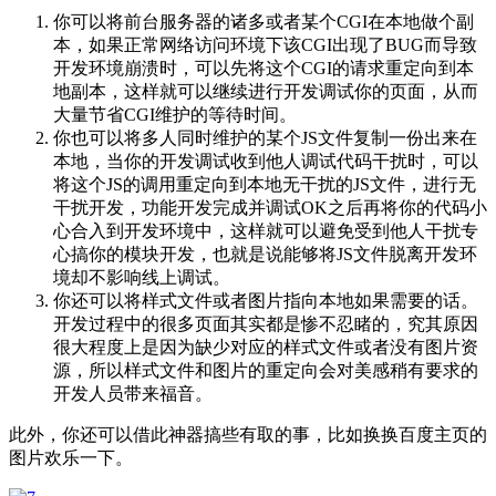
你可以将前台服务器的诸多或者某个CGI在本地做个副
本，如果正常网络访问环境下该CGI出现了BUG而导致
开发环境崩溃时，可以先将这个CGI的请求重定向到本
地副本，这样就可以继续进行开发调试你的页面，从而
大量节省CGI维护的等待时间。
你也可以将多人同时维护的某个JS文件复制一份出来在
本地，当你的开发调试收到他人调试代码干扰时，可以
将这个JS的调用重定向到本地无干扰的JS文件，进行无
干扰开发，功能开发完成并调试OK之后再将你的代码小
心合入到开发环境中，这样就可以避免受到他人干扰专
心搞你的模块开发，也就是说能够将JS文件脱离开发环
境却不影响线上调试。
你还可以将样式文件或者图片指向本地如果需要的话。
开发过程中的很多页面其实都是惨不忍睹的，究其原因
很大程度上是因为缺少对应的样式文件或者没有图片资
源，所以样式文件和图片的重定向会对美感稍有要求的
开发人员带来福音。
此外，你还可以借此神器搞些有取的事，比如换换百度主页的
图片欢乐一下。