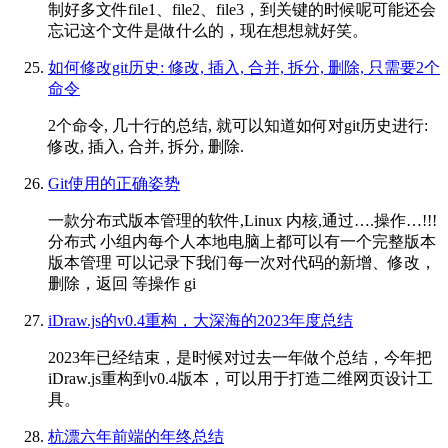
制好多文件file1、file2、file3，到关键的时候呢可能还会
忘记这个文件是做什么的，现在想想就好笑。
如何修改git历史: 修改, 插入, 合并, 拆分, 删除, 只需要2个
命令
2个命令, 几十行的总结, 就可以知道如何对git历史进行:
修改, 插入, 合并, 拆分, 删除.
Git使用的正确姿势
一款分布式版本管理的软件,Linux 内核,通过….操作…!!!
分布式 小组内每个人本地电脑上都可以有一个完整版本
版本管理 可以记录下我们每一次对代码的新增、修改，
删除，返回 等操作 gi
iDraw.js的v0.4重构，大深海的2023年度总结
2023年已经结束，是时候对过去一年做个总结，今年把
iDraw.js重构到v0.4版本，可以用于打造二维网页设计工
具。
杭漂六年前端的年终总结