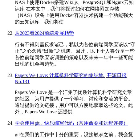
NAS上使用Docker搭建Wiki.js、PostgreSQL和Nginx云知
识库 在本文中，我们将探讨如何在网络附加存储
（NAS）设备上使用Docker容器技术搭建一个功能强大
的云知识库。我们将使
从2023看2024前端发展趋势
行有不得则需反求诸己，私以为各位前端同学应该以“守
正”之心念搏“出新”之机遇。因此，以下个人将分享一些
各位前端同学应该调整的策略以及未来一年中一些可能
出现的机会与趋势。
Papers We Love: 计算机科学研究的集结地 | 开源日报
No.131
Papers We Love 是一个汇集了优质计算机科学研究文章
的社区，为用户提供了一个学习、讨论和交流的平台。
通过提供论文链接，用户可以方便地获取这些论文。此
外，Papers We Love 还提供
学会使用git，快乐编写代码（常用命令和远程连接）
git在我们的工作中十分的重要，没接触git之前，我会复