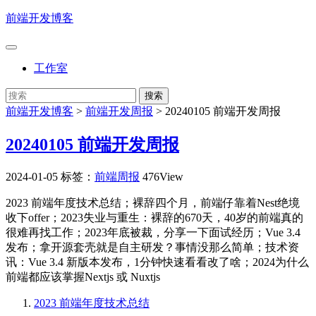
前端开发博客
工作室
前端开发博客
>
前端开发周报
>
20240105 前端开发周报
20240105 前端开发周报
2024-01-05
标签：
前端周报
476View
2023 前端年度技术总结；裸辞四个月，前端仔靠着Nest绝境
收下offer；2023失业与重生：裸辞的670天，40岁的前端真的
很难再找工作；2023年底被裁，分享一下面试经历；Vue 3.4
发布；拿开源套壳就是自主研发？事情没那么简单；技术资
讯：Vue 3.4 新版本发布，1分钟快速看看改了啥；2024为什么
前端都应该掌握Nextjs 或 Nuxtjs
2023 前端年度技术总结