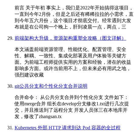
前言 关于年初 事实上，我们是2022年开始搞得这项目，
一直到今年2月份，但是之后还有稀稀拉拉的小需求，直
到今年五六月份，这个项目才彻底交付。经常遇到大发
布就是在公司狗一个晚上，肝到凌晨一点，两点，三
前端架构大升级，资源架构重塑全攻略（图文详解）
本文涵盖前端资源管理、性能优化、配置管理、安全
性、解耦、一致性、集成化部署及用户体验等关键方
面。为前端工程师提供实用的方案和经验，潜在的收益
影响多方面。或许当前用不上，但未来必有用武之地，
强烈建议收藏
git公共分支和个性化分支合并说明
合并命令： 从公共分支合并到个性化分支 文件如下：
使用merge合并 组长在develop分支修改1.txt进行几次提
交，并且推送到了远程分支 开发人员张三在本地库开
发，修改了zhangsan.tx
Kubernetes 外部 HTTP 请求到达 Pod 容器的全过程