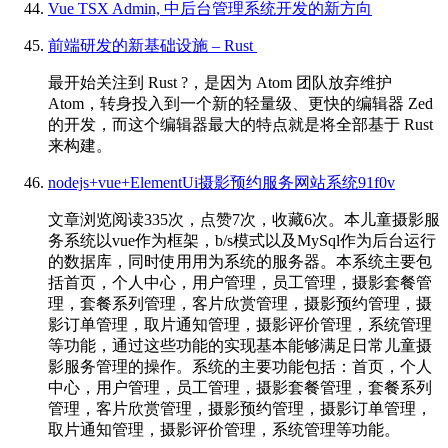
Vue TSX Admin, 中后台管理系统开发的新方向
️前端研发的新基础设施 – Rust ️️
最开始关注到 Rust ?️，是因为 Atom 团队放弃维护
Atom，转身投入到一个新的轻量级、更快的编辑器 Zed
的开发，而这个编辑器最大的特点就是将全部基于 Rust
来构建。
nodejs+vue+ElementUi摄影预约服务网站系统91f0v
文章浏览阅读335次，点赞7次，收藏6次。本儿童摄影服
务系统以vue作为框架，b/s模式以及MySql作为后台运行
的数据库，同时使用用为系统的服务器。本系统主要包
括首页，个人中心，用户管理，员工管理，摄影套餐管
理，套餐系列管理，客片欣赏管理，摄影预约管理，摄
影订单管理，取片通知管理，摄影评价管理，系统管理
等功能，通过这些功能的实现基本能够满足日常儿童摄
影服务管理的操作。系统的主要功能包括：首页，个人
中心，用户管理，员工管理，摄影套餐管理，套餐系列
管理，客片欣赏管理，摄影预约管理，摄影订单管理，
取片通知管理，摄影评价管理，系统管理等功能。