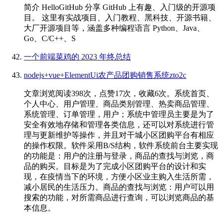
简介 HelloGitHub 分享 GitHub 上有趣、入门级的开源项
目。 这里有实战项目、入门教程、黑科技、开源书籍、
大厂开源项目等，涵盖多种编程语言 Python、Java、
Go、C/C++、S
一个前端菜鸡的 2023 年终总结
nodejs+vue+ElementUi农产品团购销售系统zto2c
文章浏览阅读398次，点赞17次，收藏6次。系统首页、
个人中心、用户管理、商品类别管理、热卖商品管理、
系统管理、订单管理，用户；系统中管理员主要是为了
安全有效地存储和管理各类信息，还可以对系统进行管
理与更新维护等操作，并且对干城小区团购平台有相应
的操作权限。软件采用B/S结构，软件系统前台主要实现
的功能是：用户的注册与登录，商品的查找与浏览，商
品的购买。目标是为了完成小区团购平台的设计和实
现，在疫情当下的环境，方便小区业主购入生活所需，
减小居民的生活压力。商品的查找与浏览：用户可以用
搜索的功能，对所需商品进行查询，可以浏览商品的基
本信息。