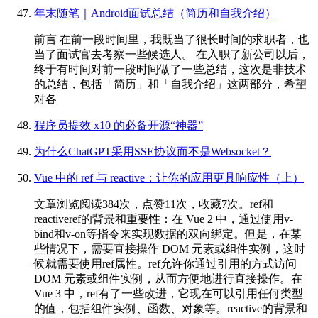
年末随笔｜Android面试总结（简历和自我介绍）
前言 在前一段时间里，我既当了很长时间的求职者，也
当了面试官去考察一些候选人。 在入职了新公司以后，
终于有时间对前一段时间做了一些总结，这次是非技术
的总结，包括「简历」和「自我介绍」这两部分，希望
对各
程序员提效 x10 的必备开源“神器”
为什么ChatGPT采用SSE协议而不是Websocket？
Vue 中的 ref 与 reactive：让你的应用更具响应性（上）
文章浏览阅读384次，点赞11次，收藏7次。ref和
reactiveref的背景和重要性：在 Vue 2 中，通过使用v-
bind和v-on等指令来实现数据的双向绑定。但是，在某
些情况下，需要直接操作 DOM 元素或组件实例，这时
候就需要使用ref属性。ref允许你通过引用的方式访问
DOM 元素或组件实例，从而方便地进行直接操作。在
Vue 3 中，ref有了一些改进，它现在可以引用任何类型
的值，包括组件实例、函数、对象等。reactive的背景和