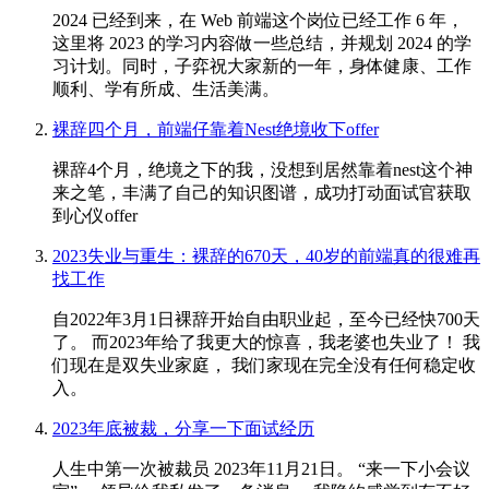
2024 已经到来，在 Web 前端这个岗位已经工作 6 年，
这里将 2023 的学习内容做一些总结，并规划 2024 的学
习计划。同时，子弈祝大家新的一年，身体健康、工作
顺利、学有所成、生活美满。
裸辞四个月，前端仔靠着Nest绝境收下offer
裸辞4个月，绝境之下的我，没想到居然靠着nest这个神
来之笔，丰满了自己的知识图谱，成功打动面试官获取
到心仪offer
2023失业与重生：裸辞的670天，40岁的前端真的很难再
找工作
自2022年3月1日裸辞开始自由职业起，至今已经快700天
了。 而2023年给了我更大的惊喜，我老婆也失业了！ 我
们现在是双失业家庭， 我们家现在完全没有任何稳定收
入。
2023年底被裁，分享一下面试经历
人生中第一次被裁员 2023年11月21日。 “来一下小会议