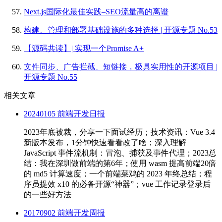
Next.js国际化最佳实践–SEO流量高的离谱
构建、管理和部署基础设施的多种选择 | 开源专题 No.53
【源码共读】| 实现一个Promise A+
文件同步、广告拦截、短链接，极具实用性的开源项目 |
开源专题 No.55
相关文章
20240105 前端开发日报
2023年底被裁，分享一下面试经历；技术资讯：Vue 3.4
新版本发布，1分钟快速看看改了啥；深入理解
JavaScript 事件流机制：冒泡、捕获及事件代理；2023总
结：我在深圳做前端的第6年；使用 wasm 提高前端20倍
的 md5 计算速度；一个前端菜鸡的 2023 年终总结；程
序员提效 x10 的必备开源“神器”；vue 工作记录登录后
的一些好方法
20170902 前端开发周报