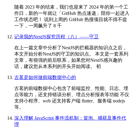
随着 2023 年的结束，我们也迎来了 2024 年的第一个工
作日，新的一年就让「GitHub 热点速递」陪你一起进入
工作状态吧！ 说到上周的 GitHub 热搜项目就不得不提
一下，一周飙升了 8 千
记录我的NestJS探究历程（八）——守卫
在上一篇文章中分析了NestJS的拦截器的知识点之后，
本文开始分析NestJS的守卫的知识点。 本文是一套系列
文章，有很强的前后联系，如果您对NestJS感兴趣的
话，建议您从本系列的开头开始阅读。 初
古茗是如何做前端数据中心的
古茗的前端数据中心包含了前端监控、性能、日志、埋
点等能力，还支持错误分析、埋点分析报表等功能 不仅
支持小程序、web 还支持客户端 flutter、服务端 nodejs
等。
深入理解 JavaScript 事件流机制：冒泡、捕获及事件代
理