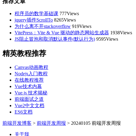
推荐文章
程序员的数学基础课
777Views
jquery插件ScrollTo
8265Views
为什么离不开stackoverflow
919Views
VitePress：Vite & Vue 驱动的静态网站生成器
1938Views
JS阻止冒泡和取消默认事件(默认行为)
9595Views
精英教程推荐
Canvas动画教程
Nodejs入门教程
在线教程推荐
Vue技术内幕
Vue.js 技术揭秘
前端面试之道
Vue2中文文档
ES6文档
前端开发博客
>
前端开发周报
>
20240105 前端开发周报
关于我