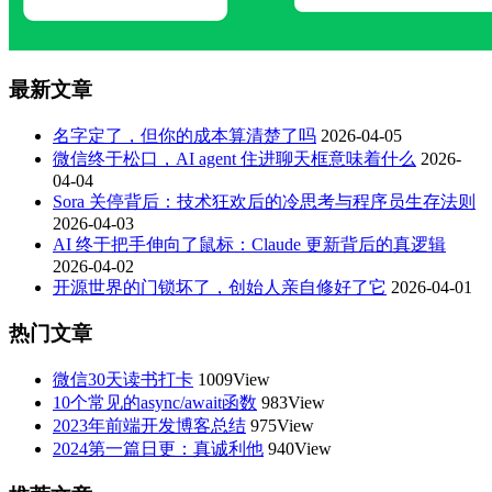
最新文章
名字定了，但你的成本算清楚了吗
2026-04-05
微信终于松口，AI agent 住进聊天框意味着什么
2026-
04-04
Sora 关停背后：技术狂欢后的冷思考与程序员生存法则
2026-04-03
AI 终于把手伸向了鼠标：Claude 更新背后的真逻辑
2026-04-02
开源世界的门锁坏了，创始人亲自修好了它
2026-04-01
热门文章
微信30天读书打卡
1009View
10个常见的async/await函数
983View
2023年前端开发博客总结
975View
2024第一篇日更：真诚利他
940View