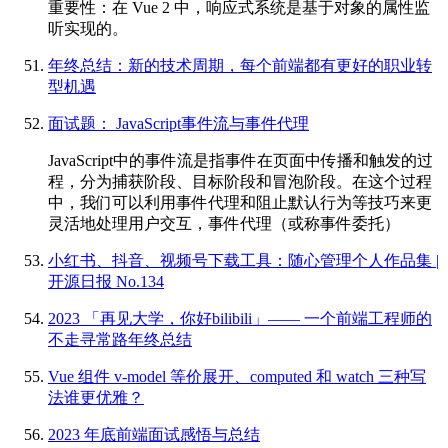
重要性：在 Vue 2 中，响应式系统是基于对象的属性监
听实现的。
年终总结：新的技术周期，每个前端都有更好的职业转
型机遇
面试题： JavaScript事件流与事件代理
JavaScript中的事件流是指事件在页面中传播和触发的过
程，分为捕获阶段、目标阶段和冒泡阶段。在这个过程
中，我们可以利用事件代理和阻止默认行为等技巧来更
灵活地处理用户交互，事件代理（或称事件委托）
小红书、抖音、视频号下载工具：随心管理个人作品集 |
开源日报 No.134
2023 「再见大学，你好bilibili」—— 一个前端工程师的
不走寻常路年终总结
Vue 组件 v-model 等价展开、computed 和 watch 三种写
法谁更优雅？
2023 年底前端面试感悟与总结