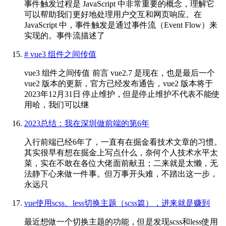
事件触发过程是 JavaScript 中非常重要的概念，理解它
可以帮助我们更好地处理用户交互和网页响应。在
JavaScript 中，事件触发是通过事件流（Event Flow）来
实现的。事件流描述了
# vue3 组件之间传值
vue3 组件之间传值 前言 vue2.7 是现在，也是最后一个
vue2 版本的更新，官方已经发布通告，vue2 版本将于
2023年12月31日 停止维护，但是停止维护不代表不能使
用哈，我们可以继
2023总结：我在深圳做前端的第6年
入行前端已经6年了，一直有在掘金看技术文章的习惯。
其实很早有想在掘金上写点什么，奈何个人技术水平太
菜，实在不敢在各位大佬面前献丑；二来就是太懒，无
法静下心来做一件事。但万事开头难，不踏出这一步，
永远只
vue使用scss、less切换主题（scss篇），进来就是赚到
最近想做一个切换主题的功能，但是发现scss和less使用