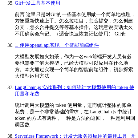
Git开发工具基本使用
前言 这里只是对Git的一些基本使用做一个简单地梳理，
方便重新快速上手。怎么拉项目，怎么提交，怎么创建
分支，怎么合并提交等等基本操作。这玩意说实话太久
不用确实会忘记。（适合快速恢复记忆使用） Git仓
1. 使用openai api实现一个智能前端组件
大模型发展如火如荼，作为一名web前端开发人员有必
要也需要了解大模型，已经大模型可以应用在什么地
方。本文通过实现一个简单的智能前端组件，初步探索
大模型运用方法
LangChain.js 实战系列：如何统计大模型使用的 token 使
用量和花费
统计调用大模型的 token 使用量，进而统计整体的账单
花费，是一个非常基础的需求，在 LangChain.js 中统计
token 的方式有两种，一种是方法的返回，一种是利用回
调函数
Serverless Framework：开发无服务器应用的最佳工具 | 开