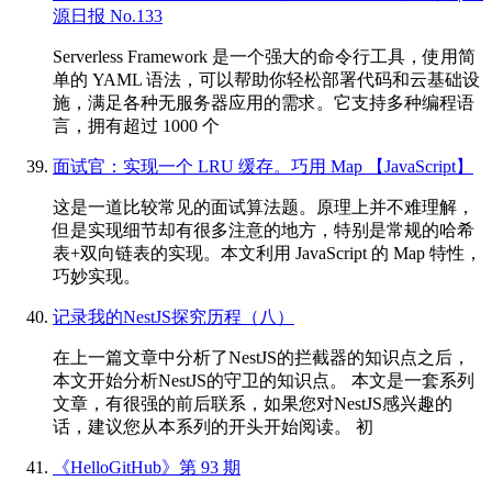
源日报 No.133
Serverless Framework 是一个强大的命令行工具，使用简
单的 YAML 语法，可以帮助你轻松部署代码和云基础设
施，满足各种无服务器应用的需求。它支持多种编程语
言，拥有超过 1000 个
面试官：实现一个 LRU 缓存。巧用 Map 【JavaScript】
这是一道比较常见的面试算法题。原理上并不难理解，
但是实现细节却有很多注意的地方，特别是常规的哈希
表+双向链表的实现。本文利用 JavaScript 的 Map 特性，
巧妙实现。
记录我的NestJS探究历程（八）
在上一篇文章中分析了NestJS的拦截器的知识点之后，
本文开始分析NestJS的守卫的知识点。 本文是一套系列
文章，有很强的前后联系，如果您对NestJS感兴趣的
话，建议您从本系列的开头开始阅读。 初
《HelloGitHub》第 93 期