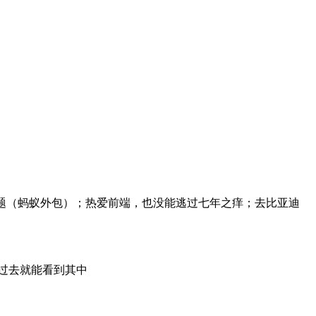
真实前端面试题（蚂蚁外包）；热爱前端，也没能逃过七年之痒；去比亚迪
看过去就能看到其中