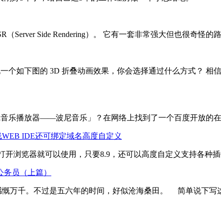
 SSR（Server Side Rendering）。 它有一套非常强大
现一个如下图的 3D 折叠动画效果，你会选择通过什么方式？ 相信可
在线音乐播放器——波尼音乐」？在网络上找到了一个百度开放的在线
WEB IDE还可绑定域名高度自定义
打开浏览器就可以使用，只要8.9，还可以高度自定义支持各种插
公务员（上篇）
慨万千。不过是五六年的时间，好似沧海桑田。 简单说下写这