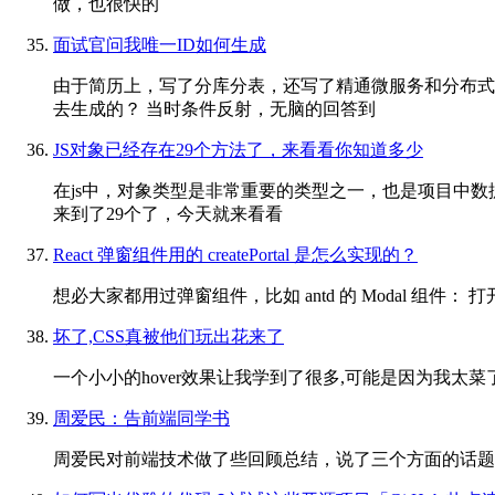
做，也很快的
面试官问我唯一ID如何生成
由于简历上，写了分库分表，还写了精通微服务和分布式
去生成的？ 当时条件反射，无脑的回答到
JS对象已经存在29个方法了，来看看你知道多少
在js中，对象类型是非常重要的类型之一，也是项目中
来到了29个了，今天就来看看
React 弹窗组件用的 createPortal 是怎么实现的？
想必大家都用过弹窗组件，比如 antd 的 Modal 组件： 打开
坏了,CSS真被他们玩出花来了
一个小小的hover效果让我学到了很多,可能是因为我太
周爱民：告前端同学书
周爱民对前端技术做了些回顾总结，说了三个方面的话题