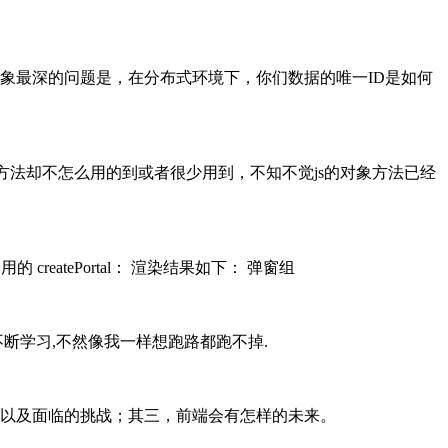
象最深的问题是，在分布式环境下，你们数据的唯一ID是如何
方法却不怎么用的到或者很少用到，不知不觉js的对象方法已经
 createPortal： 渲染结果如下： 弹窗组
不断学习,不然像我一样想跑路都跑不掉.
状以及面临的挑战；其三，前端会有怎样的未来。