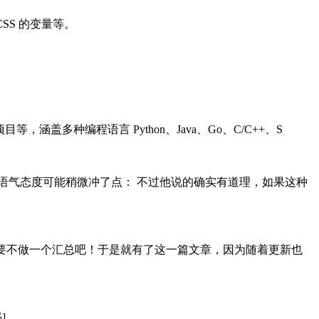
SS 的变量等。
，涵盖多种编程语言 Python、Java、Go、C/C++、S
者的语气态度可能稍微冲了点： 不过他说的确实有道理，如果这种
发奇想要不做一个汇总吧！于是就有了这一篇文章，因为随着更新也
]