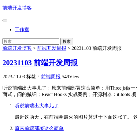
前端开发博客
工作室
前端开发博客
>
前端开发周报
>
20231103 前端开发周报
20231103 前端开发周报
2023-11-03
标签：
前端周报
549View
听说前端出大事儿了；原来前端部署这么简单；用Three.js做一个
面试，问的贼细；React Hooks 实战案例；开源利器：it-tools 
听说前端出大事儿了
最近这两天，在前端圈最火的图片莫过于下面这张了。 这是一
原来前端部署这么简单