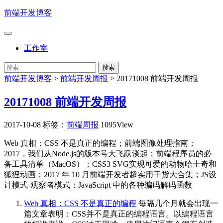
前端开发博客
工作室
前端开发博客
>
前端开发周报
>
20171008 前端开发周报
20171008 前端开发周报
2017-10-08
标签：
前端周报
1095View
Web 真相：CSS 不是真正的编程；前端图像处理指南；
2017，我们从Node.js的版本号大飞跃谈起；前端程序员的必
备工具清单（MacOS）；CSS3 SVG实现可爱的动物哈士奇和
狐狸动画；2017 年 10 月前端开发者超实用干货大合集；JS设
计模式-观察者模式；JavaScript 中的各种编码解码函数
Web 真相：CSS 不是真正的编程
每隔几个月就会出现一
篇文章表明：CSS并不是真正的编程语言。以编程语言