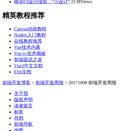
移动UI设计须知：“小设计”
2138Views
精英教程推荐
Canvas动画教程
Nodejs入门教程
在线教程推荐
Vue技术内幕
Vue.js 技术揭秘
前端面试之道
Vue2中文文档
ES6文档
前端开发博客
>
前端开发周报
>
20171008 前端开发周报
关于我
版权声明
读者留言
标签
存档
前端导航
地图