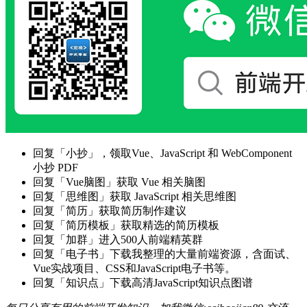
回复「小抄」，领取Vue、JavaScript 和 WebComponent
小抄 PDF
回复「Vue脑图」获取 Vue 相关脑图
回复「思维图」获取 JavaScript 相关思维图
回复「简历」获取简历制作建议
回复「简历模板」获取精选的简历模板
回复「加群」进入500人前端精英群
回复「电子书」下载我整理的大量前端资源，含面试、
Vue实战项目、CSS和JavaScript电子书等。
回复「知识点」下载高清JavaScript知识点图谱