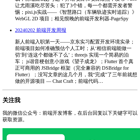
让尤雨溪吃尽苦头：犯了3个错，每一个都需开发者警
惕；pixi.js实战——《智慧路口（车辆轨迹实时追踪）》
WebGL 2D 项目；相见恨晚的前端开发利器-PageSpy
20240202 前端开发周报
新人前端入职第一天——京东实习配置开发环境实录；
前端项目如何准确预估个人工时；从‘相信前端能做一
切’到‘连这个都做不了么’；threejs 实现一个简易的泊
车； js谐音梗创意小游戏《望子成龙》；Flutter 首个真
正可商用的 JSBridge 框架（完全兼容的 DSBridge for
Flutter）；没写文章的这几个月，我“完成”了三年前就想
做的开源项目 — Chat Craft；前端代码…
关注我
我的微信公众号：前端开发博客，在后台回复以下关键字可以
获取资源。