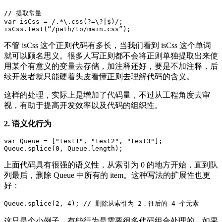
// 提取常量

var isCss = /.*\.css(?=\?|$)/;

不管 isCss 这个正则代码有多长，当我们看到 isCss 这个单词
就可以顾名思义。很多人写正则都不会将正则单独提取出来使
用某个有意义的变量去存储，加注释还好，要是不加注释，后
续开发者就只能硬着头皮看懂正则去理解代码的含义。
这样的处理，实际上是增加了代码量，不过从工程角度去审
视，有助于提高开发效率以及代码的组织性。
2. 语义化行为
var Queue = ["test1", "test2", "test3"];

上面代码具有很强的语义性，从索引为 0 的地方开始，直到队
列最后，删除 Queue 中所有的 item。这种写法的扩展性也更
好：
这只是个小例子，有些行为是需要很多代码组合处理的，如果