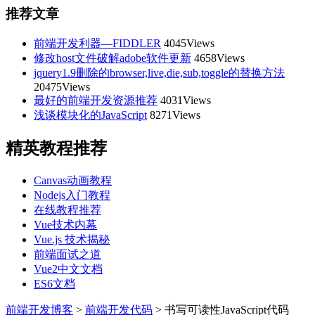
推荐文章
前端开发利器—FIDDLER
4045Views
修改host文件破解adobe软件更新
4658Views
jquery1.9删除的browser,live,die,sub,toggle的替换方法
20475Views
最好的前端开发资源推荐
4031Views
浅谈模块化的JavaScript
8271Views
精英教程推荐
Canvas动画教程
Nodejs入门教程
在线教程推荐
Vue技术内幕
Vue.js 技术揭秘
前端面试之道
Vue2中文文档
ES6文档
前端开发博客
>
前端开发代码
>
书写可读性JavaScript代码