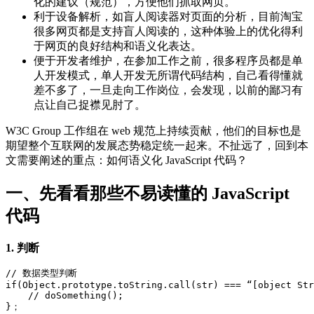
化的建议（规范），方便他们抓取网页。
利于设备解析，如盲人阅读器对页面的分析，目前淘宝
很多网页都是支持盲人阅读的，这种体验上的优化得利
于网页的良好结构和语义化表达。
便于开发者维护，在参加工作之前，很多程序员都是单
人开发模式，单人开发无所谓代码结构，自己看得懂就
差不多了，一旦走向工作岗位，会发现，以前的鄙习有
点让自己捉襟见肘了。
W3C Group 工作组在 web 规范上持续贡献，他们的目标也是
期望整个互联网的发展态势稳定统一起来。不扯远了，回到本
文需要阐述的重点：如何语义化 JavaScript 代码？
一、先看看那些不易读懂的 JavaScript
代码
1. 判断
// 数据类型判断

if(Object.prototype.toString.call(str) === “[object Str
    // doSomething();

}；
