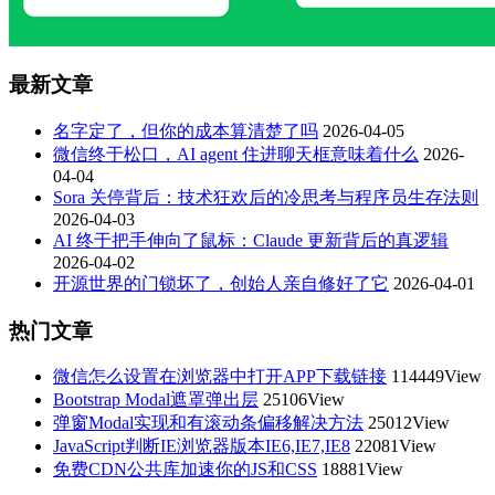
最新文章
名字定了，但你的成本算清楚了吗
2026-04-05
微信终于松口，AI agent 住进聊天框意味着什么
2026-
04-04
Sora 关停背后：技术狂欢后的冷思考与程序员生存法则
2026-04-03
AI 终于把手伸向了鼠标：Claude 更新背后的真逻辑
2026-04-02
开源世界的门锁坏了，创始人亲自修好了它
2026-04-01
热门文章
微信怎么设置在浏览器中打开APP下载链接
114449View
Bootstrap Modal遮罩弹出层
25106View
弹窗Modal实现和有滚动条偏移解决方法
25012View
JavaScript判断IE浏览器版本IE6,IE7,IE8
22081View
免费CDN公共库加速你的JS和CSS
18881View