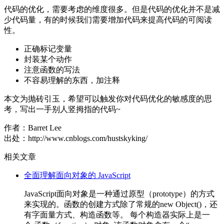
代码的优化，需要考虑的维度很多。但是代码的优化并不是减
少代码量，有的时候我们需要增加代码来提高代码的可阅读
性。
正确标记变量
封装某个动作
注意函数的写法
不容易理解的东西，加注释
本文为抛砖引玉，希望可以触发你对代码优化的敏感度的思
考，写出一手别人竖拇指的代码~
作者：Barret Lee
出处：http://www.cnblogs.com/hustskyking/
相关文章
全面理解面向对象的 JavaScript
JavaScript面向对象是一种通过原型（prototype）的方式
来实现的。函数的创建方式除了常规的new Object()，还
有字面量方式、构造函数等。 每个构造器实际上是一