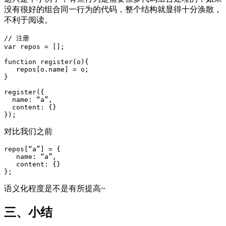
没有很好的组合同一行为的代码，整个结构就显得十分涣散，
不利于阅读。
// 注册

var repos = [];

function register(o){

   repos[o.name] = o;

}

register({

  name: “a”,

  content: {}

对比我们之前
repos[“a”] = {

   name: “a”,

   content: {}

语义化程度是不是有所提高~
三、小结