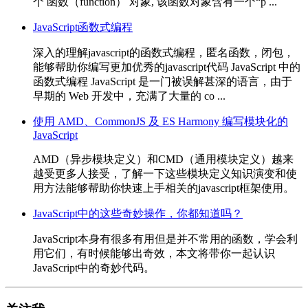
个 函数（function） 对象, 该函数对象含有一个“p ...
JavaScript函数式编程
深入的理解javascript的函数式编程，匿名函数，闭包，
能够帮助你编写更加优秀的javascript代码 JavaScript 中的
函数式编程 JavaScript 是一门被误解甚深的语言，由于
早期的 Web 开发中，充满了大量的 co ...
使用 AMD、CommonJS 及 ES Harmony 编写模块化的
JavaScript
AMD（异步模块定义）和CMD（通用模块定义）越来
越受更多人接受，了解一下这些模块定义知识演变和使
用方法能够帮助你快速上手相关的javascript框架使用。
JavaScript中的这些奇妙操作，你都知道吗？
JavaScript本身有很多有用但是并不常用的函数，学会利
用它们，有时候能够出奇效，本文将带你一起认识
JavaScript中的奇妙代码。