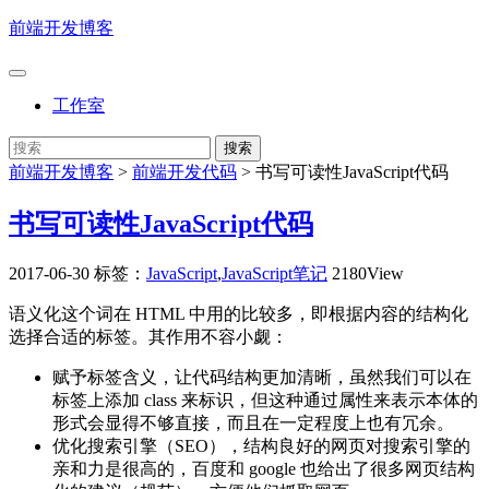
前端开发博客
工作室
前端开发博客
>
前端开发代码
>
书写可读性JavaScript代码
书写可读性JavaScript代码
2017-06-30
标签：
JavaScript
,
JavaScript笔记
2180View
语义化这个词在 HTML 中用的比较多，即根据内容的结构化
选择合适的标签。其作用不容小觑：
赋予标签含义，让代码结构更加清晰，虽然我们可以在
标签上添加 class 来标识，但这种通过属性来表示本体的
形式会显得不够直接，而且在一定程度上也有冗余。
优化搜索引擎（SEO），结构良好的网页对搜索引擎的
亲和力是很高的，百度和 google 也给出了很多网页结构