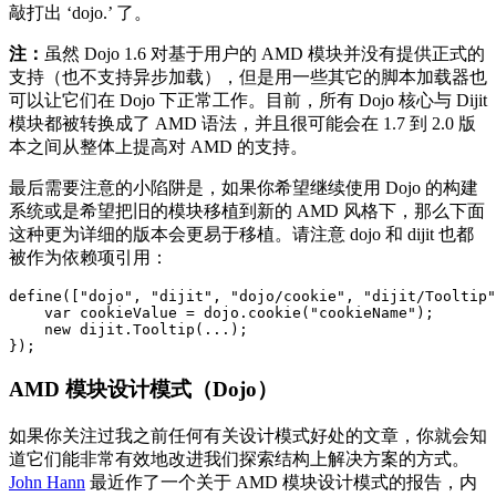
敲打出 ‘dojo.’ 了。
注：
虽然 Dojo 1.6 对基于用户的 AMD 模块并没有提供正式的
支持（也不支持异步加载），但是用一些其它的脚本加载器也
可以让它们在 Dojo 下正常工作。目前，所有 Dojo 核心与 Dijit
模块都被转换成了 AMD 语法，并且很可能会在 1.7 到 2.0 版
本之间从整体上提高对 AMD 的支持。
最后需要注意的小陷阱是，如果你希望继续使用 Dojo 的构建
系统或是希望把旧的模块移植到新的 AMD 风格下，那么下面
这种更为详细的版本会更易于移植。请注意 dojo 和 dijit 也都
被作为依赖项引用：
define(["dojo", "dijit", "dojo/cookie", "dijit/Tooltip"
    var cookieValue = dojo.cookie("cookieName");

    new dijit.Tooltip(...);

AMD 模块设计模式（Dojo）
如果你关注过我之前任何有关设计模式好处的文章，你就会知
道它们能非常有效地改进我们探索结构上解决方案的方式。
John Hann
最近作了一个关于 AMD 模块设计模式的报告，内