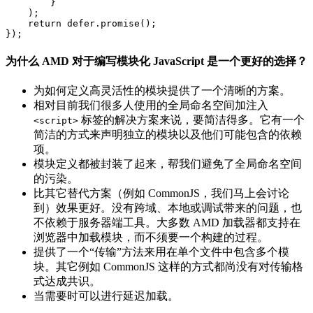
        }

    );

    return defer.promise();

为什么 AMD 对于编写模块化 JavaScript 是一个更好的选择？
为如何定义高灵活性的模块提供了一个清晰的方案。
相对目前我们很多人使用的全局命名空间加注入
标签的解决方案来说，要简洁得多。它有一个
<script>
简洁的方式来声明独立的模块以及他们可能包含的依赖
项。
模块定义都被封装了起来，帮我们避免了全局命名空间
的污染。
比其它替代方案（例如 CommonJS，我们马上会讨论
到）效果更好。没有跨域、本地或调试带来的问题，也
不依赖于服务器端工具。大多数 AMD 加载器都支持在
浏览器中加载模块，而不须要一个构建的过程。
提供了一个“传输”方法来用在单个文件中包含多个模
块。其它例如 CommonJS 这样的方式都尚没有对传输格
式达成共识。
当需要时可以进行延迟加载。