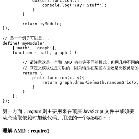
            doStuff:function(){

                console.log('Yay! Stuff');

            }

        }

        return myModule;

});

// 另一个例子可以是...

define('myModule', 

    ['math', 'graph'], 

    function ( math, graph ) {

        // 请注意这是一个和 AMD 有些许不同的模式，但用几种不同的
        // 来定义模块也是可以的，因为语法在某些方面还是比较灵活的

        return {

            plot: function(x, y){

                return graph.drawPie(math.randomGrid(x,
            }

        }

    };

另一方面，
require
则主要用来在顶层 JavaScript 文件中或须要
动态读取依赖时加载代码。用法的一个实例如下：
理解 AMD：require()