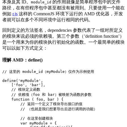
本身及其 ID。
的作用就像是简单程序包中的文件
module_id
路径，在有些程序包中甚至都没有被用到。只要使用一个能在
例如
r.js
这样的 CommonJS 环境下运行的 AMD 优化器，开发
者就可以在多个不同环境中运行相同的代码。
回到定义的方法签名，dependencies 参数代表了一组对所定义
的模块来说必须的依赖项。第三个参数（’definition function’）
是一个用来为你的模块执行初始化的函数。一个最简单的模块
可以以如下方式定义：
理解 AMD：define()
// 这里的 module_id（myModule）仅作为示例使用

define('myModule', 

    ['foo', 'bar'], 

    // 模块定义函数

    // 依赖项（foo 和 bar）被映射为函数的参数

    function ( foo, bar ) {

        // 返回一个定义了模块导出接口的值

        // （也就是我们想要导出后进行调用的功能）

        // 在这里创建模块

        var myModule = {
