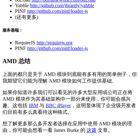
Yabble
http://github.com/jbrantly/yabble
PINF
http://github.com/pinf/loader-js
(还有更多)
服务器端：
RequireJS
http://requirejs.org
PINF
http://github.com/pinf/loader-js
AMD 总结
上面的都只是关于 AMD 模块到底能有多有用的简单例子，但
我期望它们能为理解 AMD 模块如何工作提供基础。
如果你知道许多我们可以看见的许多大型应用或公司正在将
AMD 模块作为其基础架构中一部分来使用，你可能会感兴
趣。这包括
IBM
与
BBC iPlayer
，这明显体现了企业级开发者
们目前有多么真看待这种格式。
想了解更多那么多开发者选择在应用中使用 AMD 模块的理
由，你可能会想看一看 James Burke 的
这篇
文章。