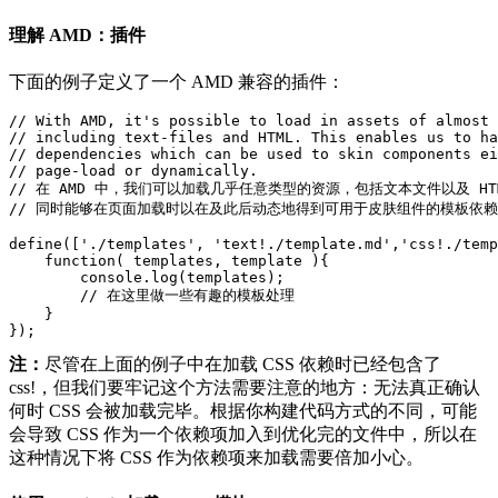
理解 AMD：插件
下面的例子定义了一个 AMD 兼容的插件：
// With AMD, it's possible to load in assets of almost 
// including text-files and HTML. This enables us to ha
// dependencies which can be used to skin components ei
// page-load or dynamically.

// 在 AMD 中，我们可以加载几乎任意类型的资源，包括文本文件以及 HT
// 同时能够在页面加载时以在及此后动态地得到可用于皮肤组件的模板依赖
define(['./templates', 'text!./template.md','css!./temp
    function( templates, template ){

        console.log(templates);

        // 在这里做一些有趣的模板处理

    }

注：
尽管在上面的例子中在加载 CSS 依赖时已经包含了
css!，但我们要牢记这个方法需要注意的地方：无法真正确认
何时 CSS 会被加载完毕。根据你构建代码方式的不同，可能
会导致 CSS 作为一个依赖项加入到优化完的文件中，所以在
这种情况下将 CSS 作为依赖项来加载需要倍加小心。