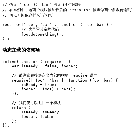
// 假设 'foo' 和 'bar' 是两个外部模块

// 在本例中，这两个模块被加载后的 'exports' 被当做两个参数传递到
// 所以可以像这样来访问他们

require(['foo', 'bar'], function ( foo, bar ) {

        // 这里写其余的代码

        foo.doSomething();

动态加载的依赖项
define(function ( require ) {

    var isReady = false, foobar;

    // 请注意在模块定义内部内联的 require 语句

    require(['foo', 'bar'], function (foo, bar) {

        isReady = true;

        foobar = foo() + bar();

    });

    // 我们仍可以返回一个模块

    return {

        isReady: isReady,

        foobar: foobar

    };

});
