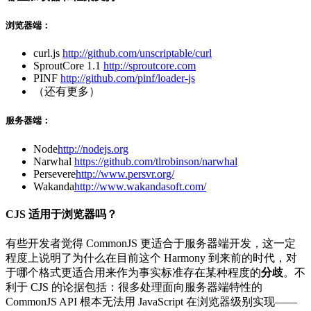
浏览器端：
curl.js
http://github.com/unscriptable/curl
SproutCore 1.1
http://sproutcore.com
PINF
http://github.com/pinf/loader-js
（还有更多）
服务器端：
Node
http://nodejs.org
Narwhal
https://github.com/tlrobinson/narwhal
Persevere
http://www.persvr.org/
Wakanda
http://www.wakandasoft.com/
CJS 适用于浏览器吗？
有些开发者觉得 CommonJS 更适合于服务器端开发，这一定
程度上说明了为什么在目前这个 Harmony 到来前的时代，对
于哪个格式更适合用来作为事实标准存在某种程度的
分歧
。不
利于 CJS 的论据包括：很多处理面向服务器端特性的
CommonJS API 根本无法用 JavaScript 在浏览器级别实现——