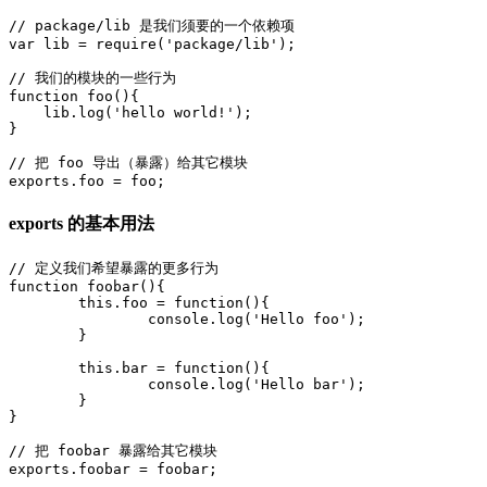
// package/lib 是我们须要的一个依赖项

var lib = require('package/lib');

// 我们的模块的一些行为

function foo(){

    lib.log('hello world!');

}

// 把 foo 导出（暴露）给其它模块

exports 的基本用法
// 定义我们希望暴露的更多行为

function foobar(){

        this.foo = function(){

                console.log('Hello foo');

        }

        this.bar = function(){

                console.log('Hello bar');

        }

}

// 把 foobar 暴露给其它模块

exports.foobar = foobar;
