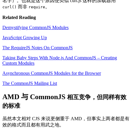
名字）。也就是这个原因使类似 curl.js 这样的加载器用
而非
。
curl()
require
Related Reading
Demystifying CommonJS Modules
JavaScript Growing Up
The RequireJS Notes On CommonJS
Taking Baby Steps With Node.js And CommonJS – Creating
Custom Modules
Asynchronous CommonJS Modules for the Browser
The CommonJS Mailing List
AMD 与 CommonJS
相互竞争，但同样有效
的标准
虽然本文相对 CJS 来说更侧重于 AMD，但事实上两者都是有
效的格式而且都有用武之地。