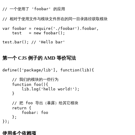
// 一个使用了 'foobar' 的应用

// 相对于使用文件与模块文件所在的同一目录路径获取模块

var foobar = require('./foobar').foobar,

    test   = new foobar();

test.bar(); // 'Hello bar'

第一个 CJS 例子的 AMD 等价写法
define(['package/lib'], function(lib){

    // 我们的模块的一些行为

    function foo(){

        lib.log('hello world!');

    } 

    // 把 foo 导出（暴露）给其它模块

    return {

        foobar: foo

    };

使用多个依赖项