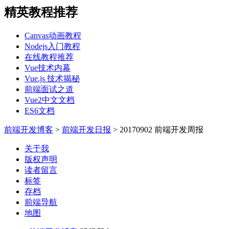
精英教程推荐
Canvas动画教程
Nodejs入门教程
在线教程推荐
Vue技术内幕
Vue.js 技术揭秘
前端面试之道
Vue2中文文档
ES6文档
前端开发博客
>
前端开发日报
>
20170902 前端开发周报
关于我
版权声明
读者留言
标签
存档
前端导航
地图