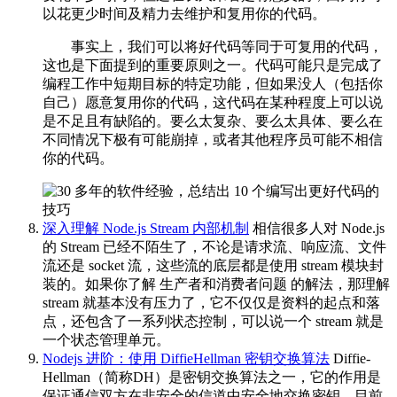
以花更少时间及精力去维护和复用你的代码。
事实上，我们可以将好代码等同于可复用的代码，
这也是下面提到的重要原则之一。代码可能只是完成了
编程工作中短期目标的特定功能，但如果没人（包括你
自己）愿意复用你的代码，这代码在某种程度上可以说
是不足且有缺陷的。要么太复杂、要么太具体、要么在
不同情况下极有可能崩掉，或者其他程序员可能不相信
你的代码。
深入理解 Node.js Stream 内部机制
相信很多人对 Node.js
的 Stream 已经不陌生了，不论是请求流、响应流、文件
流还是 socket 流，这些流的底层都是使用 stream 模块封
装的。如果你了解 生产者和消费者问题 的解法，那理解
stream 就基本没有压力了，它不仅仅是资料的起点和落
点，还包含了一系列状态控制，可以说一个 stream 就是
一个状态管理单元。
Nodejs 进阶：使用 DiffieHellman 密钥交换算法
Diffie-
Hellman（简称DH）是密钥交换算法之一，它的作用是
保证通信双方在非安全的信道中安全地交换密钥。目前