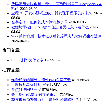
代码写得太快也是一种罪，直到我遇见了 DeepSeek-V4-
Flash
2026-08-09
全程 AI 开发小游戏上线，我发现了程序员的未来
2026-
08-08
名字定了，但你的成本算清楚了吗
2026-04-05
微信终于松口，AI agent 住进聊天框意味着什么
2026-
04-04
Sora 关停背后：技术狂欢后的冷思考与程序员生存法则
2026-04-03
热门文章
Linux 删除文件命令
1265View
推荐文章
50套精美的国外UI组件PSD免费下载
4101Views
百度原创星火计划上线
1454Views
多点触摸网络开发
5786Views
关于React你需要知道的事儿
1726Views
38岁被裁员补偿百万，是危机还是转机？
1051Views