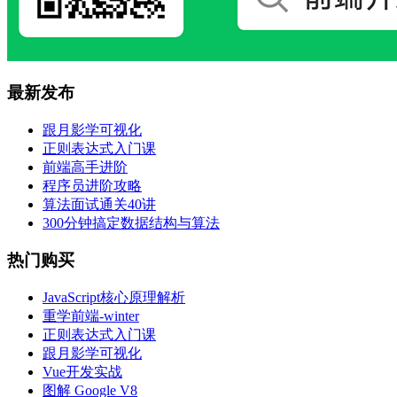
最新发布
跟月影学可视化
正则表达式入门课
前端高手进阶
程序员进阶攻略
算法面试通关40讲
300分钟搞定数据结构与算法
热门购买
JavaScript核心原理解析
重学前端-winter
正则表达式入门课
跟月影学可视化
Vue开发实战
图解 Google V8