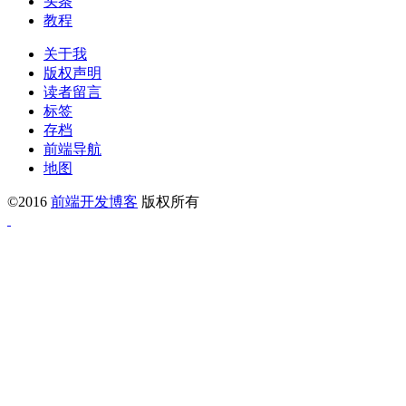
头条
教程
关于我
版权声明
读者留言
标签
存档
前端导航
地图
©2016
前端开发博客
版权所有