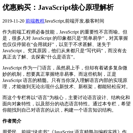
优惠购买：JavaScript核心原理解析
2019-11-20
前端教程
JavaScript,前端开发,极客时间
作为前端工程师必备技能，JavaScript 的重要性不言而喻。但
是，很多人对 JavaScript 的印象都只是“简单易学”，对其掌握
也仅仅停留在“会用就好”，以至于不求甚解、迷失于
JavaScript 。究其原因，他们从来都只是“写代码”，而没有去
真正去了解、去探索“什么是语言”。
JavaScript 作为一门语言，虽然易上手，但却有着诸多复杂微
妙的机制，想要真正掌握绝非易事。而这些机制，正是
JavaScript 语言的精髓。只有当你深入理解语言内部的实现原
理，才能做到无论出现什么新技术、新框架，都能轻松应对。
而这个专栏将以“语言”为核心，主要讨论语言设计、结构化和
面向对象特性，以及部分的动态语言特性。通过本专栏，希望
你能找到自己对语言的认识，构建一个语言知识结构。
作者简介
周爱民，前端“绿皮书”《JavaScript 语言精髓与编程实践》作