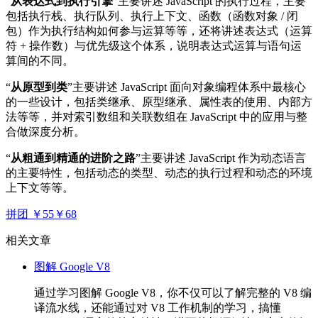
“
从表达式到执行引擎
”主要讲述 JavaScript 的执行过程，主要
包括执行栈、执行队列、执行上下文、函数（函数对象 / 闭
包）作为执行结构如何参与运算等等，还将讲述表达式（运算
符 + 操作数）与优先级这个体系，说明表达式运算与语句运
算间的不同。
“
从原型到类
”主要讲述 JavaScript 面向对象编程体系中最核心
的一些设计，包括类继承、原型继承、属性表的使用、内部方
法等等，并对索引数组和关联数组在 JavaScript 中的应用与整
合做深度分析。
“
从粗通到精通的进阶之路
”主要讲述 JavaScript 作为动态语言
的主要特性，包括动态的类型、动态的执行过程和动态的环境
上下文等等。
拼团 ￥55
￥68
相关文章
图解 Google V8
通过学习图解 Google V8，你不仅可以了解完整的 V8 编
译流水线，还能通过对 V8 工作机制的学习，搞懂