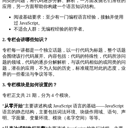
同类的问题，将代码逐步分解、解析，一方面发掘它们潜在的
应用，另一方面帮助你构建一个语言知识结构。
阅读基础要求：至少有一门编程语言经验，接触并使用
过 JavaScript。
不适合人群：无编程经验的初学者。
2. 专栏会讲哪些知识？
专栏每一讲都是一个独立话题，以一行代码为标题，整个话题
会围绕该行代码展开。内容包括：代码的特殊性，代码所涉问
题的领域，代码的逐步分解解析，与该代码相似的或同类的问
题，潜在的应用，不为人知的历史，标准规范对此的态度，业
界的一些看法与争议等等。
3. 专栏模块是如何设置的？
专栏正文共 21 期，分为 4 个模块。
“
从零开始
”主要讲述构成 JavaScript 语言的基础——JavaScript
语言的静态结构，主要包括词法环境、块级作用域、语句、声
明、字面量、变量环境、模块（名字空间）等等。