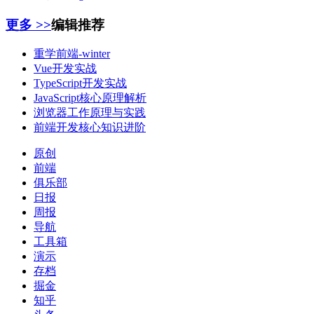
更多 >>
编辑推荐
重学前端-winter
Vue开发实战
TypeScript开发实战
JavaScript核心原理解析
浏览器工作原理与实践
前端开发核心知识进阶
原创
前端
俱乐部
日报
周报
导航
工具箱
演示
存档
掘金
知乎