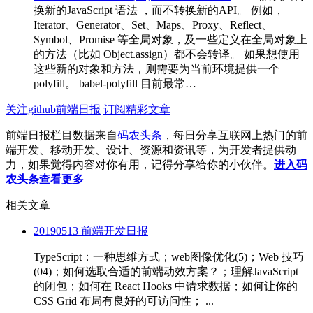
换新的JavaScript 语法 ，而不转换新的API。 例如，
Iterator、Generator、Set、Maps、Proxy、Reflect、
Symbol、Promise 等全局对象，及一些定义在全局对象上
的方法（比如 Object.assign）都不会转译。 如果想使用
这些新的对象和方法，则需要为当前环境提供一个
polyfill。 babel-polyfill 目前最常…
关注github前端日报
订阅精彩文章
前端日报栏目数据来自
码农头条
，每日分享互联网上热门的前
端开发、移动开发、设计、资源和资讯等，为开发者提供动
力，如果觉得内容对你有用，记得分享给你的小伙伴。
进入码
农头条查看更多
相关文章
20190513 前端开发日报
TypeScript：一种思维方式；web图像优化(5)；Web 技巧
(04)；如何选取合适的前端动效方案？；理解JavaScript
的闭包；如何在 React Hooks 中请求数据；如何让你的
CSS Grid 布局有良好的可访问性； ...