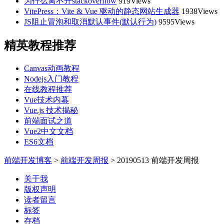
为什么离不开stackoverflow
919Views
VitePress：Vite & Vue 驱动的静态网站生成器
1938Views
JS阻止冒泡和取消默认事件(默认行为)
9595Views
精英教程推荐
Canvas动画教程
Nodejs入门教程
在线教程推荐
Vue技术内幕
Vue.js 技术揭秘
前端面试之道
Vue2中文文档
ES6文档
前端开发博客
>
前端开发周报
>
20190513 前端开发周报
关于我
版权声明
读者留言
标签
存档