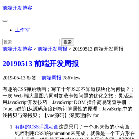
前端开发博客
工作室
前端开发博客
>
前端开发周报
>
20190513 前端开发周报
20190513 前端开发周报
2019-05-13
标签：
前端周报
786View
有趣的CSS弹跳动画；写了十年JS却不知道模块化为何物？；
一次 Web 端大量图片同时加载卡顿问题的优化之旅；灵活运
用JavaScript开发技巧；JavaScript DOM 操作简易速查手册；
[Vue.js进阶]从源码角度剖析计算属性的原理；JavaScript中的
浅拷贝与深拷贝；【vue源码】深度理解v-for
有趣的CSS弹跳动画
这是只用了一个div来做的小动画，
纯粹利用CSS3的animation来完成，就像是一个正方形在