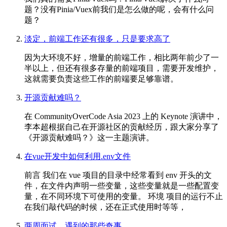
题？没有Pinia/Vuex前我们是怎么做的呢，会有什么问
题？
淡定，前端工作还有很多，只是要求高了
因为大环境不好，增量的前端工作，相比两年前少了一
半以上，但还有很多存量的前端项目，需要开发维护，
这就需要负责这些工作的前端要足够靠谱。
开源贡献难吗？
在 CommunityOverCode Asia 2023 上的 Keynote 演讲中，
李本超根据自己在开源社区的贡献经历，跟大家分享了
《开源贡献难吗？》这一主题演讲。
在vue开发中如何利用.env文件
前言 我们在 vue 项目的目录中经常看到 env 开头的文
件，在文件内声明一些变量，这些变量就是一些配置变
量，在不同环境下可使用的变量。 环境 项目的运行不止
在我们敲代码的时候，还在正式使用时等等，
两周面试，遇到的那些奇事