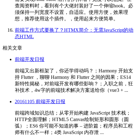
查阅资料时，看到有个大佬封装好了一个伸缩hook。必
须保持一列宽度不设置，自适应。使用方便，效果理
想，推荐使用这个插件。，使用起来方便简单。
前端工作方式要换了？HTMX简介：无需JavaScript的动
态HTML
相关文章
前端开发日报
前端又出新框架了，你还学得动吗？；Harmony 开始支
持 Flutter ，聊聊 Harmony 和 Flutter 之间的因果；ES14
新特性揭秘，对前端开发有哪些影响？；入职之前，狂
补技术，4w字的前端技术解决方案送给你（vue3 + ...
20161105 前端开发日报
前端跨域知识总结；从零开始构建 JavaScript 技术栈；
HTTP全面理解；HTML5 Canvas绘制矩形和圆形（圆
弧）；ES6 你可能不知道的事 – 进阶篇；程序员和工程
师有什么不一样；4类 JavaScript 内存泄 ...