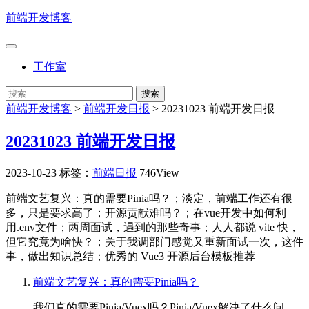
前端开发博客
工作室
前端开发博客
>
前端开发日报
>
20231023 前端开发日报
20231023 前端开发日报
2023-10-23
标签：
前端日报
746View
前端文艺复兴：真的需要Pinia吗？；淡定，前端工作还有很
多，只是要求高了；开源贡献难吗？；在vue开发中如何利
用.env文件；两周面试，遇到的那些奇事；人人都说 vite 快，
但它究竟为啥快？；关于我调部门感觉又重新面试一次，这件
事，做出知识总结；优秀的 Vue3 开源后台模板推荐
前端文艺复兴：真的需要Pinia吗？
我们真的需要Pinia/Vuex吗？Pinia/Vuex解决了什么问