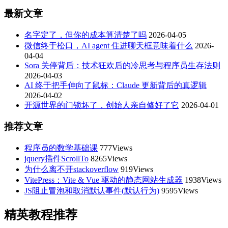
最新文章
名字定了，但你的成本算清楚了吗
2026-04-05
微信终于松口，AI agent 住进聊天框意味着什么
2026-
04-04
Sora 关停背后：技术狂欢后的冷思考与程序员生存法则
2026-04-03
AI 终于把手伸向了鼠标：Claude 更新背后的真逻辑
2026-04-02
开源世界的门锁坏了，创始人亲自修好了它
2026-04-01
推荐文章
程序员的数学基础课
777Views
jquery插件ScrollTo
8265Views
为什么离不开stackoverflow
919Views
VitePress：Vite & Vue 驱动的静态网站生成器
1938Views
JS阻止冒泡和取消默认事件(默认行为)
9595Views
精英教程推荐