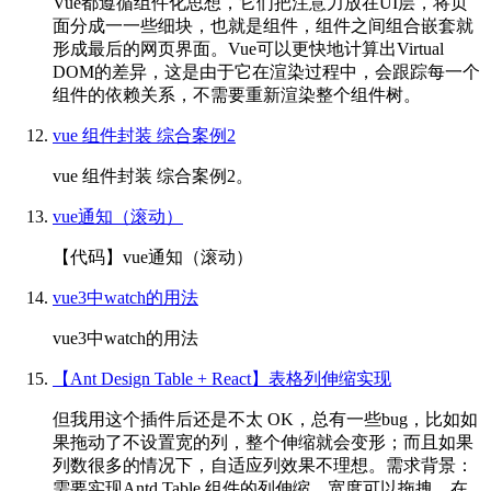
Vue都遵循组件化思想，它们把注意力放在UI层，将页
面分成一一些细块，也就是组件，组件之间组合嵌套就
形成最后的网页界面。Vue可以更快地计算出Virtual
DOM的差异，这是由于它在渲染过程中，会跟踪每一个
组件的依赖关系，不需要重新渲染整个组件树。
vue 组件封装 综合案例2
vue 组件封装 综合案例2。
vue通知（滚动）
【代码】vue通知（滚动）
vue3中watch的用法
vue3中watch的用法
【Ant Design Table + React】表格列伸缩实现
但我用这个插件后还是不太 OK，总有一些bug，比如如
果拖动了不设置宽的列，整个伸缩就会变形；而且如果
列数很多的情况下，自适应列效果不理想。需求背景：
需要实现Antd Table 组件的列伸缩，宽度可以拖拽。在