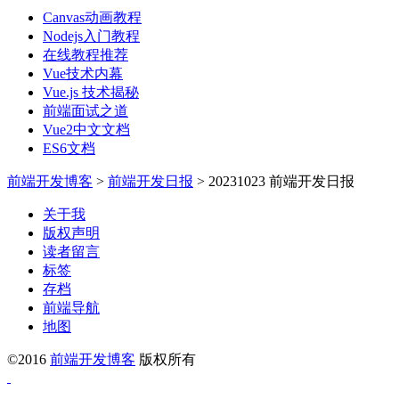
Canvas动画教程
Nodejs入门教程
在线教程推荐
Vue技术内幕
Vue.js 技术揭秘
前端面试之道
Vue2中文文档
ES6文档
前端开发博客
>
前端开发日报
>
20231023 前端开发日报
关于我
版权声明
读者留言
标签
存档
前端导航
地图
©2016
前端开发博客
版权所有