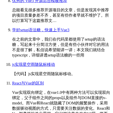
优秀的 Vue3 开源后台模板推荐
总能看见很多推荐开源项目的文章，但是发现其中推荐
的项目质量参差不齐，甚至有些作者早就不维护了。所
以打算写下这篇推荐文…
学好setup语法糖，快速上手Vue3
在之前的文章中，我们在代码里都使用了setup的语法
糖，写起来十分简洁方便，但是有些小伙伴对它的用法
不是很了解，私信说希望能讲一讲；本文我们就结合
typescript，详细讲透setup语法糖的一些用
js实现星空雨随鼠标移动
【代码】js实现星空雨随鼠标移动。
React与Vue的区别
Vue实现双向绑定，在vue1.0中有两种方法可以实现双向
绑定，父子组件之间的props以及组件与DOM直接的v-
model。而Vue和React就隐藏了DOM的频繁操作，采用
数据驱动视图的方式，只需要关注数据的变化。React和