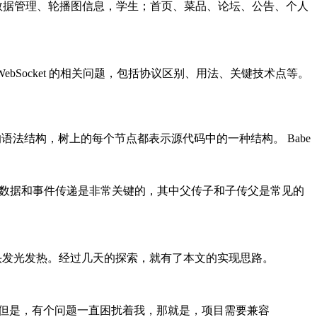
数据管理、轮播图信息，学生；首页、菜品、论坛、公告、个人
WebSocket 的相关问题，包括协议区别、用法、关键技术点等。
编程语言的语法结构，树上的每个节点都表示源代码中的一种结构。 Babe
间的数据和事件传递是非常关键的，其中父传子和子传父是常见的
头发光发热。经过几天的探索，就有了本文的实现思路。
开发构建。 但是，有个问题一直困扰着我，那就是，项目需要兼容