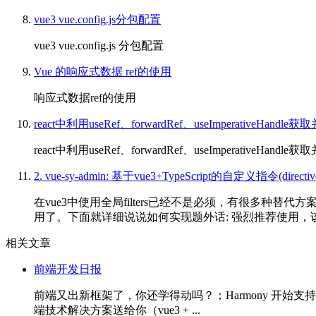
vue3 vue.config.js分包配置
vue3 vue.config.js 分包配置
Vue 的响应式数据 ref的使用
响应式数据ref的使用
react中利用useRef、forwardRef、useImperativeHandle
react中利用useRef、forwardRef、useImperativeHandle
2. vue-sy-admin: 基于vue3+TypeScript的自定义指令(dire
在vue3中使用全局filters已经不是必须，有很多种替
用了。下面就详细说说如何实现题外话: 强烈推荐使用，该
相关文章
前端开发日报
前端又出新框架了，你还学得动吗？；Harmony 开始支持 Fl
端技术解决方案送给你（vue3 + ...