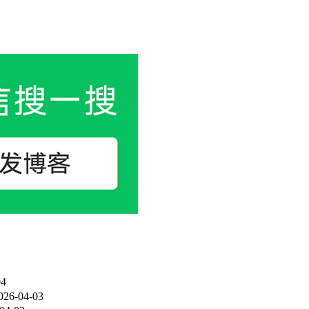
04
026-04-03