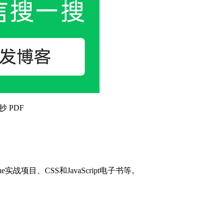
抄 PDF
目、CSS和JavaScript电子书等。