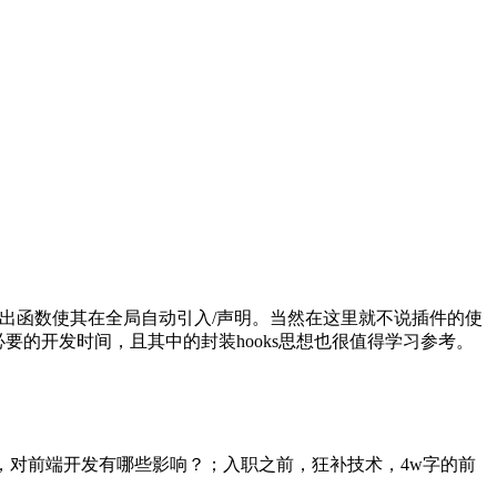
ers导出函数使其在全局自动引入/声明。当然在这里就不说插件的使
必要的开发时间，且其中的封装hooks思想也很值得学习参考。
14新特性揭秘，对前端开发有哪些影响？；入职之前，狂补技术，4w字的前