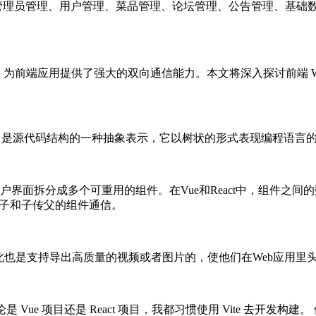
管理员管理、用户管理、菜品管理、论坛管理、公告管理、基础
通信协议，为前端应用提供了强大的双向通信能力。本文将深入探讨前端 
Tree，抽象语法树，是源代码结构的一种抽象表示，它以树状的形式表现
界面拆分成多个可重用的组件。在Vue和React中，组件之
父传子和子传父的组件通信。
此也是支持导出高质量的视频或者图片的，使他们在Web应用里
无论是 Vue 项目还是 React 项目，我都习惯使用 Vite 去