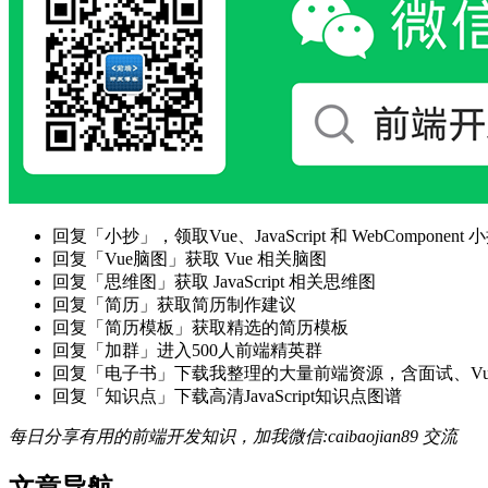
回复「小抄」，领取Vue、JavaScript 和 WebComponent 小
回复「Vue脑图」获取 Vue 相关脑图
回复「思维图」获取 JavaScript 相关思维图
回复「简历」获取简历制作建议
回复「简历模板」获取精选的简历模板
回复「加群」进入500人前端精英群
回复「电子书」下载我整理的大量前端资源，含面试、Vue实战项
回复「知识点」下载高清JavaScript知识点图谱
每日分享有用的前端开发知识，加我微信:caibaojian89 交流