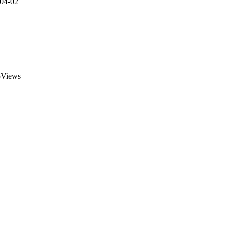
04-02
Views