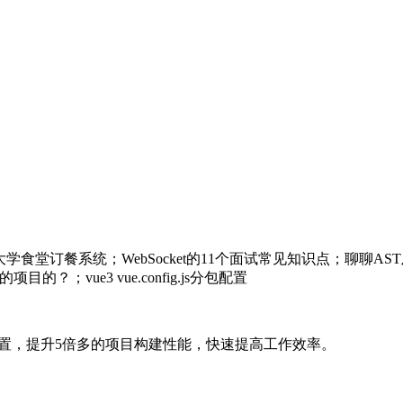
js+vue大学食堂订餐系统；WebSocket的11个面试常见知识点；聊
；vue3 vue.config.js分包配置
3项目配置，提升5倍多的项目构建性能，快速提高工作效率。