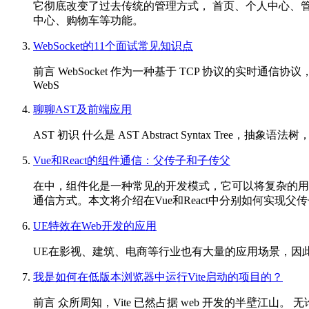
它彻底改变了过去传统的管理方式， 首页、个人中心、
中心、购物车等功能。
WebSocket的11个面试常见知识点
前言 WebSocket 作为一种基于 TCP 协议的实时
WebS
聊聊AST及前端应用
AST 初识 什么是 AST Abstract Syntax 
Vue和React的组件通信：父传子和子传父
在中，组件化是一种常见的开发模式，它可以将复杂的用户
通信方式。本文将介绍在Vue和React中分别如何实现
UE特效在Web开发的应用
UE在影视、建筑、电商等行业也有大量的应用场景，因
我是如何在低版本浏览器中运行Vite启动的项目的？
前言 众所周知，Vite 已然占据 web 开发的半壁江山。 