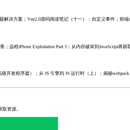
t跨域问题解决方案；Vue2.0源码阅读笔记（十一）：自定义事件；前端s
远程iPhone Exploitation Part 3：从内存破坏到JavaScr
高级开发程序篇）；从 JS 引擎到 JS 运行时（上）；揭秘webpack l
获取资源。