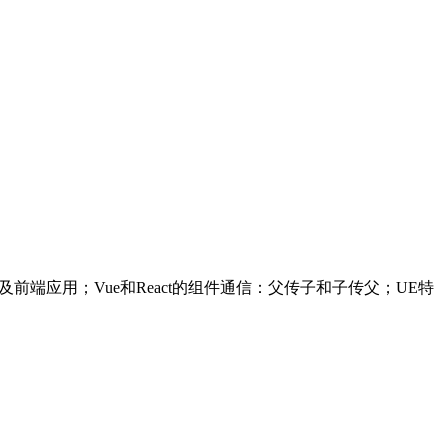
聊AST及前端应用；Vue和React的组件通信：父传子和子传父；UE特