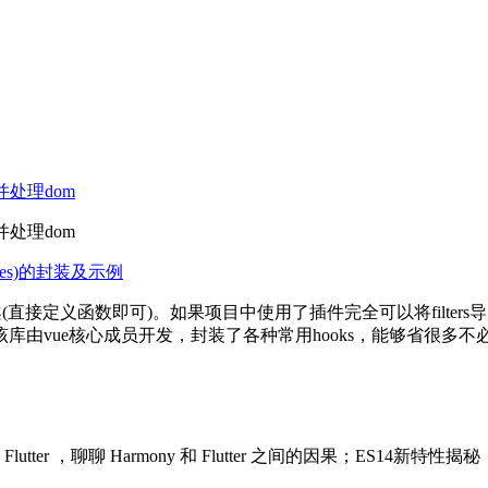
获取并处理dom
获取并处理dom
ctives)的封装及示例
代方案(直接定义函数即可)。如果项目中使用了插件完全可以将filt
库由vue核心成员开发，封装了各种常用hooks，能够省很多不
utter ，聊聊 Harmony 和 Flutter 之间的因果；ES