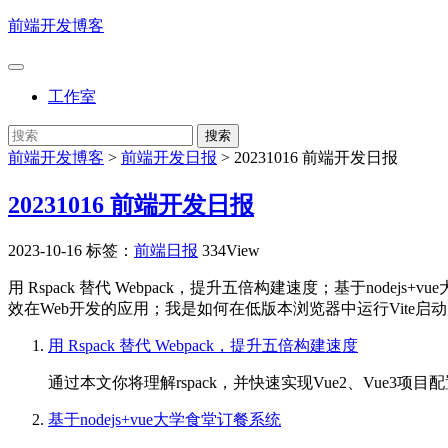
前端开发博客
工作室
前端开发博客
>
前端开发日报
>
20231016 前端开发日报
20231016 前端开发日报
2023-10-16
标签：
前端日报
334View
用 Rspack 替代 Webpack，提升五倍构建速度；基于node
效在Web开发的应用；我是如何在低版本浏览器中运行Vite启动的项目的？
用 Rspack 替代 Webpack，提升五倍构建速度
通过本文你将理解rspack，并快速实现Vue2、Vue
基于nodejs+vue大学食堂订餐系统