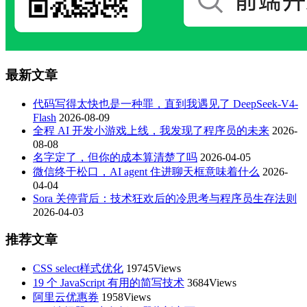
最新文章
代码写得太快也是一种罪，直到我遇见了 DeepSeek-V4-
Flash
2026-08-09
全程 AI 开发小游戏上线，我发现了程序员的未来
2026-
08-08
名字定了，但你的成本算清楚了吗
2026-04-05
微信终于松口，AI agent 住进聊天框意味着什么
2026-
04-04
Sora 关停背后：技术狂欢后的冷思考与程序员生存法则
2026-04-03
推荐文章
CSS select样式优化
19745Views
19 个 JavaScript 有用的简写技术
3684Views
阿里云优惠券
1958Views