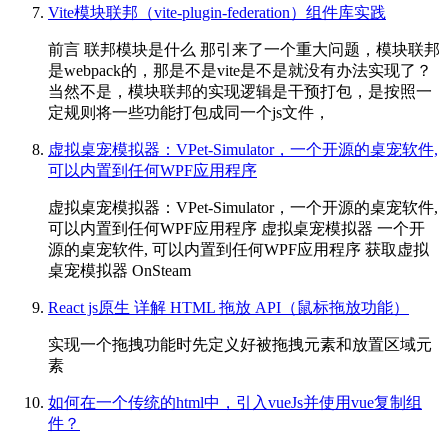
Vite模块联邦（vite-plugin-federation）组件库实践
前言 联邦模块是什么 那引来了一个重大问题，模块联邦
是webpack的，那是不是vite是不是就没有办法实现了？
当然不是，模块联邦的实现逻辑是干预打包，是按照一
定规则将一些功能打包成同一个js文件，
虚拟桌宠模拟器：VPet-Simulator，一个开源的桌宠软件,
可以内置到任何WPF应用程序
虚拟桌宠模拟器：VPet-Simulator，一个开源的桌宠软件,
可以内置到任何WPF应用程序 虚拟桌宠模拟器 一个开
源的桌宠软件, 可以内置到任何WPF应用程序 获取虚拟
桌宠模拟器 OnSteam
React js原生 详解 HTML 拖放 API（鼠标拖放功能）
实现一个拖拽功能时先定义好被拖拽元素和放置区域元
素
如何在一个传统的html中，引入vueJs并使用vue复制组
件？