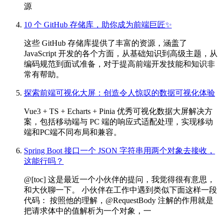
源
10 个 GitHub 存储库，助你成为前端巨匠✨
这些 GitHub 存储库提供了丰富的资源，涵盖了
JavaScript 开发的各个方面，从基础知识到高级主题，从
编码规范到面试准备，对于提高前端开发技能和知识非
常有帮助。
探索前端可视化大屏：创造令人惊叹的数据可视化体验
Vue3 + TS + Echarts + Pinia 优秀可视化数据大屏解决方
案，包括移动端与 PC 端的响应式适配处理，实现移动
端和PC端不同布局和兼容。
Spring Boot 接口一个 JSON 字符串用两个对象去接收，
这能行吗？
@[toc] 这是最近一个小伙伴的提问，我觉得很有意思，
和大伙聊一下。 小伙伴在工作中遇到类似下面这样一段
代码： 按照他的理解，@RequestBody 注解的作用就是
把请求体中的值解析为一个对象，一