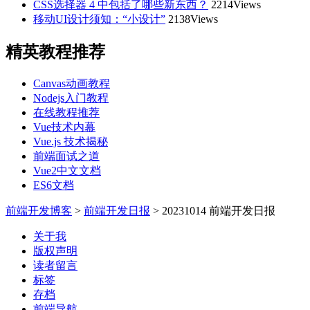
CSS选择器 4 中包括了哪些新东西？
2214Views
移动UI设计须知：“小设计”
2138Views
精英教程推荐
Canvas动画教程
Nodejs入门教程
在线教程推荐
Vue技术内幕
Vue.js 技术揭秘
前端面试之道
Vue2中文文档
ES6文档
前端开发博客
>
前端开发日报
>
20231014 前端开发日报
关于我
版权声明
读者留言
标签
存档
前端导航