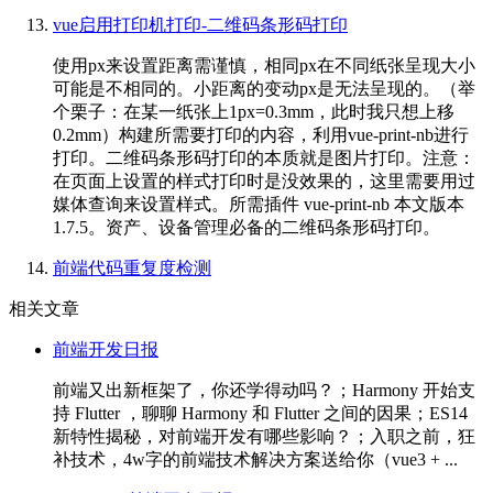
vue启用打印机打印-二维码条形码打印
使用px来设置距离需谨慎，相同px在不同纸张呈现大小
可能是不相同的。小距离的变动px是无法呈现的。（举
个栗子：在某一纸张上1px=0.3mm，此时我只想上移
0.2mm）构建所需要打印的内容，利用vue-print-nb进行
打印。二维码条形码打印的本质就是图片打印。注意：
在页面上设置的样式打印时是没效果的，这里需要用过
媒体查询来设置样式。所需插件 vue-print-nb 本文版本
1.7.5。资产、设备管理必备的二维码条形码打印。
前端代码重复度检测
相关文章
前端开发日报
前端又出新框架了，你还学得动吗？；Harmony 开始支
持 Flutter ，聊聊 Harmony 和 Flutter 之间的因果；ES14
新特性揭秘，对前端开发有哪些影响？；入职之前，狂
补技术，4w字的前端技术解决方案送给你（vue3 + ...