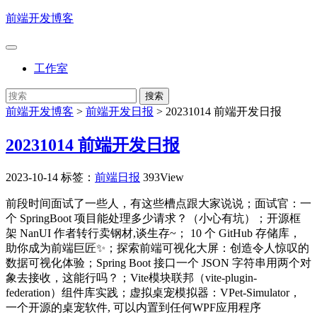
前端开发博客
工作室
前端开发博客
>
前端开发日报
>
20231014 前端开发日报
20231014 前端开发日报
2023-10-14
标签：
前端日报
393View
前段时间面试了一些人，有这些槽点跟大家说说；面试官：一
个 SpringBoot 项目能处理多少请求？（小心有坑）；开源框
架 NanUI 作者转行卖钢材,谈生存~； 10 个 GitHub 存储库，
助你成为前端巨匠✨；探索前端可视化大屏：创造令人惊叹的
数据可视化体验；Spring Boot 接口一个 JSON 字符串用两个对
象去接收，这能行吗？；Vite模块联邦（vite-plugin-
federation）组件库实践；虚拟桌宠模拟器：VPet-Simulator，
一个开源的桌宠软件, 可以内置到任何WPF应用程序