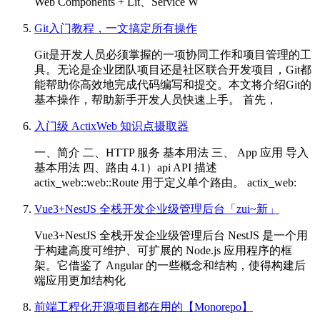
Web Components + Lit、Service W
Git入门教程，一文搞定所有操作
Git是开发人员必须掌握的一项协同工作和项目管理的工
具。无论是企业团队项目还是社区联合开发项目，Git都
能帮助你高效地完成代码编写和提交。本文将介绍Git的
基本操作，帮助新手开发人员快速上手。 首先，
入门级 ActixWeb 知识点摄取器
一、简介 二、HTTP 服务 基本用法 三、 App 应用 导入
基本用法 四、路由 4.1）api API 描述
actix_web::web::Route 用于定义单个路由。 actix_web:
Vue3+NestJS 全栈开发企业级管理后台「zui~新」
Vue3+NestJS 全栈开发企业级管理后台 NestJS 是一个用
于构建高度可维护、可扩展的 Node.js 应用程序的框
架。它借鉴了 Angular 的一些概念和结构，使得构建后
端应用更加结构化
前端工程化开源项目都在用的【Monorepo】