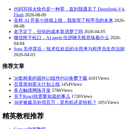
代码写得太快也是一种罪，直到我遇见了 DeepSeek-V4-
Flash
2026-08-09
全程 AI 开发小游戏上线，我发现了程序员的未来
2026-
08-08
名字定了，但你的成本算清楚了吗
2026-04-05
微信终于松口，AI agent 住进聊天框意味着什么
2026-
04-04
Sora 关停背后：技术狂欢后的冷思考与程序员生存法则
2026-04-03
推荐文章
50套精美的国外UI组件PSD免费下载
4101Views
百度原创星火计划上线
1454Views
多点触摸网络开发
5786Views
关于React你需要知道的事儿
1726Views
38岁被裁员补偿百万，是危机还是转机？
1051Views
精英教程推荐