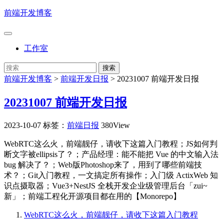
前端开发博客
工作室
前端开发博客
>
前端开发日报
>
20231007 前端开发日报
20231007 前端开发日报
2023-10-07
标签：
前端日报
380View
WebRTC这么火，前端靓仔，请收下这篇入门教程；JS如何判
断文字被ellipsis了？；产品经理：能不能把 Vue 的中文输入法
bug 解决了？；Web版Photoshop来了，用到了哪些前端技
术？；Git入门教程，一文搞定所有操作；入门级 ActixWeb 知
识点摄取器；Vue3+NestJS 全栈开发企业级管理后台「zui~
新」；前端工程化开源项目都在用的【Monorepo】
WebRTC这么火，前端靓仔，请收下这篇入门教程