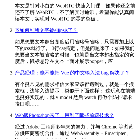
本文是针对小白的 WebRTC 快速入门课，如果你还之前
还不了解 WebRTC，不了解实时通讯，希望你能认真阅
读本文，实现对 WebRTC 的零的突破 。
JS如何判断文字被ellipsis了？
如果想要文本超出宽度后用省略号省略，只需要加上以
下的css就行了。 3行css搞定，但是问题来了：如果我们
想要当文本被省略的时候，也就是当文本超出指定的宽
度后，鼠标悬浮在文本上面才展示popper，应
产品经理：能不能把 Vue 的中文输入法 bug 解决了？
有个挺常见的需求相信大家应该都遇到过，就是一个搜
索框，边输入边提示，类似于下面这样： 这玩意在前端
也挺好实现的，就 v-model 然后 watch 再做个防抖请求
接口呗……
Web版Photoshop来了，用到了哪些前端技术？
经过 Adobe 工程师多年来的努力，并与 Chrome 等浏览
器供应商密切合作，通过 WebAssembly + Emscripten、