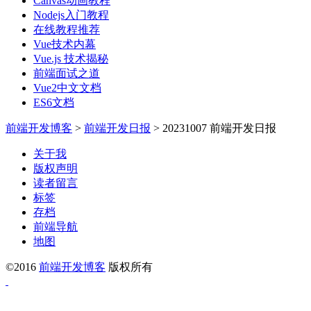
Canvas动画教程
Nodejs入门教程
在线教程推荐
Vue技术内幕
Vue.js 技术揭秘
前端面试之道
Vue2中文文档
ES6文档
前端开发博客
>
前端开发日报
>
20231007 前端开发日报
关于我
版权声明
读者留言
标签
存档
前端导航
地图
©2016
前端开发博客
版权所有