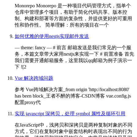
Monorepo Monorepo 是一种项目代码管理方式，指单个
仓库中管理多个项目，有助于简化代码共享、版本控
制、构建和部署等方面的复杂性，并提供更好的可重用
性和协作性。 简单理解：所有的项目在一个
如何优雅的使用nestjs实现邮件发送
— theme: fancy — # 前言 邮箱发送是我们常见的一个服
务，本篇文章带大家用nestjs来实现一下 # 前置准备 首先
我们需要开通邮箱服务，这里我以qq邮箱为例子演示一
下 ![2
Vue 解决跨域问题
参考 Vue跨域解决方案_from origin 'http://localhost:8080'
has been block_王者不醉的博客-CSDN博客 vue.config.js
配置proxy代
实现 javascript 深拷贝，处理 symbol 属性及循环引用
在JavaScript中，浅拷贝和深拷贝是两种复制对象的不同
方式，它们在复制对象中嵌套结构时表现出不同的行为