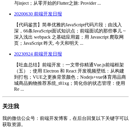
与inject；从零开始的Flutter之旅: Provider ...
20200630 前端开发日报
【代码鉴赏】简单优雅的JavaScript代码片段；由浅入
深，66条JavaScript面试知识点；前端面试的那些事儿 ~
深入浅出 webpack 之基础应用篇；用 Javascript 爬取网
页；JavaScript 昨天, 今天和明天 ...
20230924 前端开发日报
【吐血总结】前端开发：一文带你精通Vue.js前端框架
（五）；使用 Electron 和 React 开发视频壁纸：从构建
到打包；VUE之更换背景颜色；Nodejs+vue体育用品商
城商品购物推荐系统_t81xg；简化你的状态管理：使用
Re ...
关注我
我的微信公众号：前端开发博客，在后台回复以下关键字可以
获取资源。