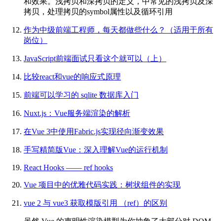
和效果。浅拷贝和深拷贝的定义，中常见的浅拷贝及深
拷贝，处理拷贝的symbol属性以及循环引用
作为中级前端工程师，每天都做些什么？（适用于所有
岗位）
JavaScript前端面试只看这个就可以（上）
比较react和vue的响应式原理
前端可以学习的 sqlite 数据库入门
Nuxt.js：Vue服务端渲染的解析
在Vue 3中使用Fabric.js实现径向渐变效果
手写精简版Vue：深入理解Vue的运行机制
React Hooks —— ref hooks
Vue 项目中的优雅代码实践：树状组件的实现
vue 2 与 vue3 获取模版引用 （ref）的区别