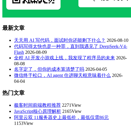
最新文章
天天用 AI 写代码，面试时你还能剩下什么？
2026-08-10
代码写得太快也是一种罪，直到我遇见了 DeepSeek-V4-
Flash
2026-08-09
全程 AI 开发小游戏上线，我发现了程序员的未来
2026-
08-08
名字定了，但你的成本算清楚了吗
2026-04-05
微信终于松口，AI agent 住进聊天框意味着什么
2026-
04-04
热门文章
极客时间前端教程推荐
2271View
JavaScript核心原理解析
2165View
阿里云双 11服务器史上最低价，最低仅需86元
1153View