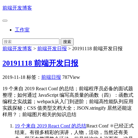
前端开发博客
工作室
前端开发博客
>
前端开发日报
>
20191118 前端开发日报
20191118 前端开发日报
2019-11-18
标签：
前端日报
787View
19 个来自 2019 React Conf 的总结；前端程序员必备的面试题
整理；如何通过 JavaScript 编写高质量的函数（四）：函数式
编程之实战篇；webpack从入门到进阶；前端高性能队列应用
实践探秘；CSS 值类型文档大全；JSON.stringify 居然还能这
样用？；前端图片相关的知识总结
19 个来自 2019 React Conf 的总结
React Conf ⚛️已经正式
结束。有很多精彩的演讲，人物，活动，当然还有美