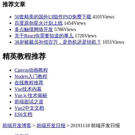
推荐文章
50套精美的国外UI组件PSD免费下载
4101Views
百度原创星火计划上线
1454Views
多点触摸网络开发
5786Views
关于React你需要知道的事儿
1726Views
38岁被裁员补偿百万，是危机还是转机？
1051Views
精英教程推荐
Canvas动画教程
Nodejs入门教程
在线教程推荐
Vue技术内幕
Vue.js 技术揭秘
前端面试之道
Vue2中文文档
ES6文档
前端开发博客
>
前端开发日报
>
20191118 前端开发日报