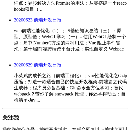
识点；异步解决方法Promise的用法；从零搭建一个react-
hooks项目（ ...
20200623 前端开发日报
web前端性能优化（2）；JS基础知识总结（三）：原
型、原型链；WebGL学习（一）– 使用WebGL绘制一个
点；JS中 Number()方法的两种用法；Vue 阻止事件冒
泡；第十届|前端跨端跨平台开发；实现自定义 Webpac
...
20200629 前端开发日报
小菜鸡的成长之路（前端工程化）；vue性能优化之Gzip
压缩；打造一款适合自己的快速开发框架-前端篇之代码
生成器；程序员必备基础：Git 命令全方位学习；替代
webpack？带你了解 snowpack 原理，你还学得动么；自
检清单-Jav ...
关注我
我的微信公众号：前端开发博客，在后台回复以下关键字可以