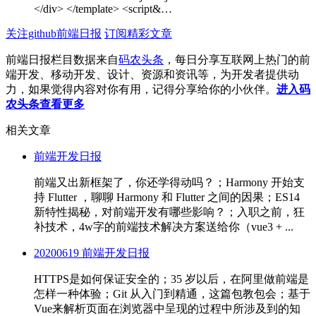
</div> </template> <script&…
关注github前端日报
订阅精彩文章
前端日报栏目数据来自
码农头条
，每日分享互联网上热门的前
端开发、移动开发、设计、资源和资讯等，为开发者提供动
力，如果觉得内容对你有用，记得分享给你的小伙伴。
进入码
农头条查看更多
相关文章
前端开发日报
前端又出新框架了，你还学得动吗？；Harmony 开始支
持 Flutter ，聊聊 Harmony 和 Flutter 之间的因果；ES14
新特性揭秘，对前端开发有哪些影响？；入职之前，狂
补技术，4w字的前端技术解决方案送给你（vue3 + ...
20200619 前端开发日报
HTTPS是如何保证安全的；35 岁以后，在阿里做前端是
怎样一种体验；Git 从入门到精通，这篇包教包会；基于
Vue来解析页面在浏览器中呈现的过程中所涉及到的知