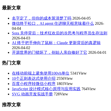
最新文章
名字定了，但你的成本算清楚了吗
2026-04-05
微信终于松口，AI agent 住进聊天框意味着什么
2026-
04-04
Sora 关停背后：技术狂欢后的冷思考与程序员生存法则
2026-04-03
AI 终于把手伸向了鼠标：Claude 更新背后的真逻辑
2026-04-02
开源世界的门锁坏了，创始人亲自修好了它
2026-04-01
热门文章
在移动前端上避免使用100vh单位
5341View
10个正则表达式使用介绍
2556View
百度小程序转微信小程序
1803View
JavaScript 设计模式核心原理与应用实践
764View
SVG 动画开发实战手册
728View
推荐文章