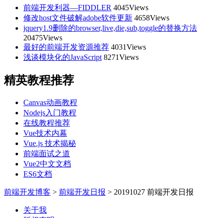
前端开发利器—FIDDLER
4045Views
修改host文件破解adobe软件更新
4658Views
jquery1.9删除的browser,live,die,sub,toggle的替换方法
20475Views
最好的前端开发资源推荐
4031Views
浅谈模块化的JavaScript
8271Views
精英教程推荐
Canvas动画教程
Nodejs入门教程
在线教程推荐
Vue技术内幕
Vue.js 技术揭秘
前端面试之道
Vue2中文文档
ES6文档
前端开发博客
>
前端开发日报
>
20191027 前端开发日报
关于我