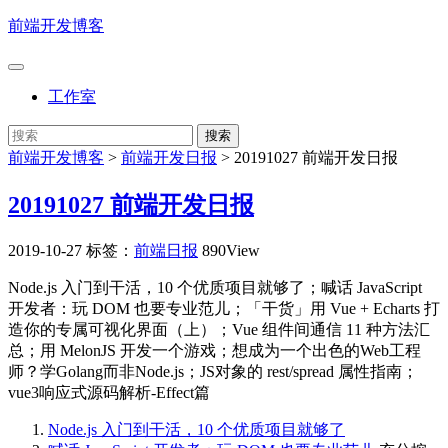
前端开发博客
工作室
前端开发博客
>
前端开发日报
>
20191027 前端开发日报
20191027 前端开发日报
2019-10-27
标签：
前端日报
890View
Node.js 入门到干活，10 个优质项目就够了；喊话 JavaScript
开发者：玩 DOM 也要专业范儿；「干货」用 Vue + Echarts 打
造你的专属可视化界面（上）；Vue 组件间通信 11 种方法汇
总；用 MelonJS 开发一个游戏；想成为一个出色的Web工程
师？学Golang而非Node.js；JS对象的 rest/spread 属性指南；
vue3响应式源码解析-Effect篇
Node.js 入门到干活，10 个优质项目就够了