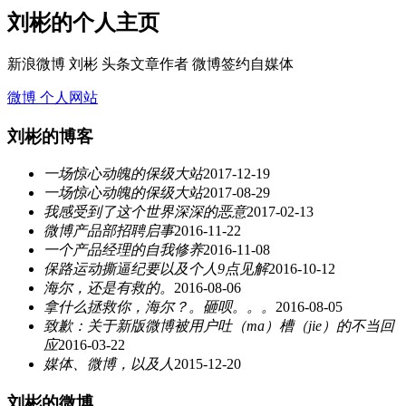
刘彬的个人主页
新浪微博 刘彬 头条文章作者 微博签约自媒体
微博
个人网站
刘彬的博客
一场惊心动魄的保级大站
2017-12-19
一场惊心动魄的保级大站
2017-08-29
我感受到了这个世界深深的恶意
2017-02-13
微博产品部招聘启事
2016-11-22
一个产品经理的自我修养
2016-11-08
保路运动撕逼纪要以及个人9点见解
2016-10-12
海尔，还是有救的。
2016-08-06
拿什么拯救你，海尔？。砸呗。。。
2016-08-05
致歉：关于新版微博被用户吐（ma）槽（jie）的不当回
应
2016-03-22
媒体、微博，以及人
2015-12-20
刘彬的微博