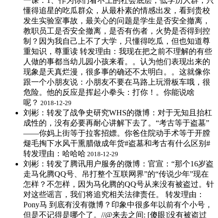
一课：1、作为你们看不上的社会底层，低学历人群，只
懂得追星的吃瓜群众，从最朴素的情感出发，看到贵校
发生实验室事故，最关心的问题是学生是否安全撤离，
教职员工是否安全撤离，是否有伤者，火势是否得到控
制？因为我自己上不了大学，只懂得吃瓜，但也知道尊
重知识，尊重读 ​转发理由：我现在把之前不理解的有些
人做的事都当幼儿园小孩来看。。认为他们表现出来的
现象是天真烂漫，很多事的确还不太明白。。这就像你
跟一个小朋友说：小朋友不要在马路上玩滑板车哦，很
危险。他的反应是挥起小拳头：打你！。你能说啥
呢？
2018-12-29
刘彬：转发了战争史研究WHS的微博：对于无知且抬杠
成性的，没有必要再耐心讲解下去了。“考古等于盗墓”
——你妈上街等于拉客招嫖。你爸住院动手术等于开膛
煺毛掏下水风干熏腊做成年货#盗墓和考古有什么区别# ​
转发理由：哈哈哈
2018-12-29
刘彬：转发了腾讯用户服务的微博：官宣：“那个16岁盗
走马化腾QQ号、吊打整个互联网界”的“传说少年”现在
怎样？不怎样，因为马化腾的QQ号从来没有被盗过。针
对这些谣言，我们将追究相关法律责任。 ​转发理由：
Pony马 到底有没有微博？印象中很多年以前有个小号，
但是不记得是哪个了。//@来去之间: [傻眼]没有被盗过