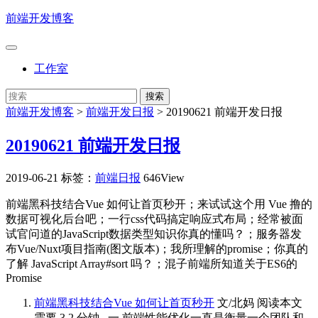
前端开发博客
工作室
前端开发博客
>
前端开发日报
>
20190621 前端开发日报
20190621 前端开发日报
2019-06-21
标签：
前端日报
646View
前端黑科技结合Vue 如何让首页秒开；来试试这个用 Vue 撸的
数据可视化后台吧；一行css代码搞定响应式布局；经常被面
试官问道的JavaScript数据类型知识你真的懂吗？；服务器发
布Vue/Nuxt项目指南(图文版本)；我所理解的promise；你真的
了解 JavaScript Array#sort 吗？；混子前端所知道关于ES6的
Promise
前端黑科技结合Vue 如何让首页秒开
文/北妈 阅读本文
需要 3.2 分钟 一 前端性能优化一直是衡量一个团队和