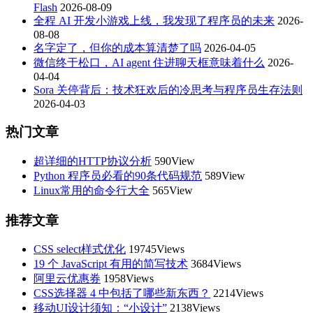
Flash
2026-08-09
全程 AI 开发小游戏上线，我发现了程序员的未来
2026-
08-08
名字定了，但你的成本算清楚了吗
2026-04-05
微信终于松口，AI agent 住进聊天框意味着什么
2026-
04-04
Sora 关停背后：技术狂欢后的冷思考与程序员生存法则
2026-04-03
热门文章
超详细的HTTP协议分析
590View
Python 程序员必看的90条代码规范
589View
Linux常用的命令行大全
565View
推荐文章
CSS select样式优化
19745Views
19 个 JavaScript 有用的简写技术
3684Views
阿里云优惠券
1958Views
CSS选择器 4 中包括了哪些新东西？
2214Views
移动UI设计须知：“小设计”
2138Views