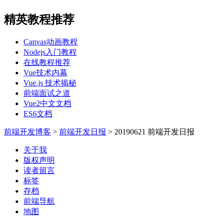
精英教程推荐
Canvas动画教程
Nodejs入门教程
在线教程推荐
Vue技术内幕
Vue.js 技术揭秘
前端面试之道
Vue2中文文档
ES6文档
前端开发博客
>
前端开发日报
>
20190621 前端开发日报
关于我
版权声明
读者留言
标签
存档
前端导航
地图