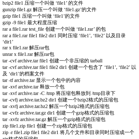
bzip2 file1 压缩一个叫做 ‘file1’ 的文件
gunzip file1.gz 解压一个叫做 ‘file1.gz’的文件
gzip file1 压缩一个叫做 ‘file1’的文件
gzip -9 file1 最大程度压缩
rar a file1.rar test_file 创建一个叫做 ‘file1.rar’ 的包
rar a file1.rar file1 file2 dir1 同时压缩 ‘file1’, ‘file2’ 以及目录
‘dir1’
rar x file1.rar 解压rar包
unrar x file1.rar 解压rar包
tar -cvf archive.tar file1 创建一个非压缩的 tarball
tar -cvf archive.tar file1 file2 dir1 创建一个包含了 ‘file1’, ‘file2’ 以
及 ‘dir1’的档案文件
tar -tf archive.tar 显示一个包中的内容
tar -xvf archive.tar 释放一个包
tar -xvf archive.tar -C /tmp 将压缩包释放到 /tmp目录下
tar -cvfj archive.tar.bz2 dir1 创建一个bzip2格式的压缩包
tar -xvfj archive.tar.bz2 解压一个bzip2格式的压缩包
tar -cvfz archive.tar.gz dir1 创建一个gzip格式的压缩包
tar -xvfz archive.tar.gz 解压一个gzip格式的压缩包
zip file1.zip file1 创建一个zip格式的压缩包
zip -r file1.zip file1 file2 dir1 将几个文件和目录同时压缩成一个
zip格式的压缩包