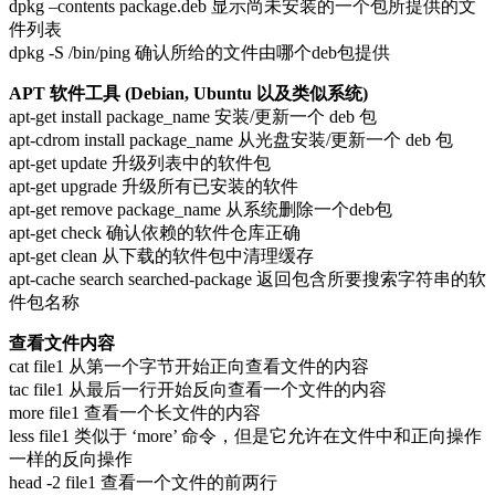
dpkg –contents package.deb 显示尚未安装的一个包所提供的文
件列表
dpkg -S /bin/ping 确认所给的文件由哪个deb包提供
APT 软件工具 (Debian, Ubuntu 以及类似系统)
apt-get install package_name 安装/更新一个 deb 包
apt-cdrom install package_name 从光盘安装/更新一个 deb 包
apt-get update 升级列表中的软件包
apt-get upgrade 升级所有已安装的软件
apt-get remove package_name 从系统删除一个deb包
apt-get check 确认依赖的软件仓库正确
apt-get clean 从下载的软件包中清理缓存
apt-cache search searched-package 返回包含所要搜索字符串的软
件包名称
查看文件内容
cat file1 从第一个字节开始正向查看文件的内容
tac file1 从最后一行开始反向查看一个文件的内容
more file1 查看一个长文件的内容
less file1 类似于 ‘more’ 命令，但是它允许在文件中和正向操作
一样的反向操作
head -2 file1 查看一个文件的前两行