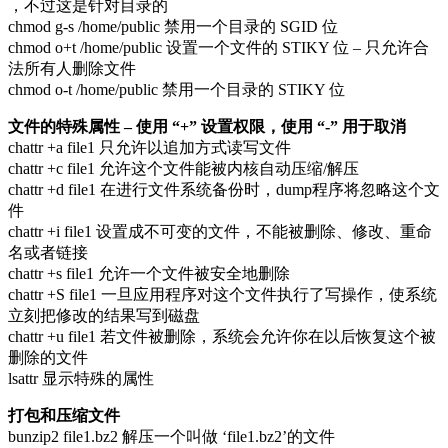
，不过这是针对目录的
chmod g-s /home/public 禁用一个目录的 SGID 位
chmod o+t /home/public 设置一个文件的 STIKY 位 – 只允许合
法所有人删除文件
chmod o-t /home/public 禁用一个目录的 STIKY 位
文件的特殊属性 – 使用 “+” 设置权限，使用 “-” 用于取消
chattr +a file1 只允许以追加方式读写文件
chattr +c file1 允许这个文件能被内核自动压缩/解压
chattr +d file1 在进行文件系统备份时，dump程序将忽略这个文
件
chattr +i file1 设置成不可变的文件，不能被删除、修改、重命
名或者链接
chattr +s file1 允许一个文件被安全地删除
chattr +S file1 一旦应用程序对这个文件执行了写操作，使系统
立刻把修改的结果写到磁盘
chattr +u file1 若文件被删除，系统会允许你在以后恢复这个被
删除的文件
lsattr 显示特殊的属性
打包和压缩文件
bunzip2 file1.bz2 解压一个叫做 ‘file1.bz2’的文件