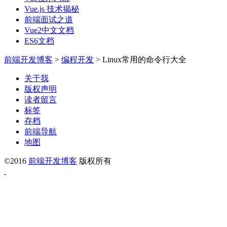
Vue.js 技术揭秘
前端面试之道
Vue2中文文档
ES6文档
前端开发博客
>
编程开发
>
Linux常用的命令行大全
关于我
版权声明
读者留言
标签
存档
前端导航
地图
©2016
前端开发博客
版权所有