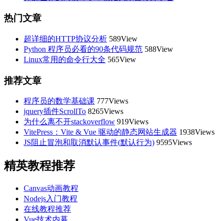
热门文章
超详细的HTTP协议分析
589View
Python 程序员必看的90条代码规范
588View
Linux常用的命令行大全
565View
推荐文章
程序员的数学基础课
777Views
jquery插件ScrollTo
8265Views
为什么离不开stackoverflow
919Views
VitePress：Vite & Vue 驱动的静态网站生成器
1938Views
JS阻止冒泡和取消默认事件(默认行为)
9595Views
精英教程推荐
Canvas动画教程
Nodejs入门教程
在线教程推荐
Vue技术内幕