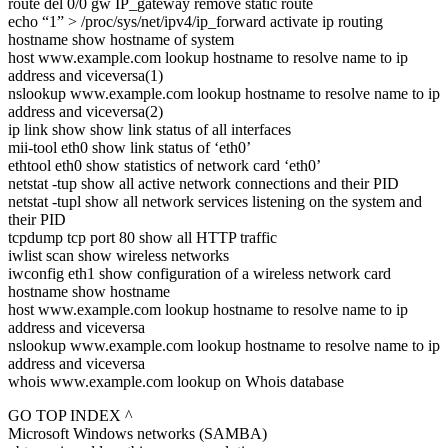
route del 0/0 gw IP_gateway remove static route
echo “1” > /proc/sys/net/ipv4/ip_forward activate ip routing
hostname show hostname of system
host www.example.com lookup hostname to resolve name to ip
address and viceversa(1)
nslookup www.example.com lookup hostname to resolve name to ip
address and viceversa(2)
ip link show show link status of all interfaces
mii-tool eth0 show link status of ‘eth0’
ethtool eth0 show statistics of network card ‘eth0’
netstat -tup show all active network connections and their PID
netstat -tupl show all network services listening on the system and
their PID
tcpdump tcp port 80 show all HTTP traffic
iwlist scan show wireless networks
iwconfig eth1 show configuration of a wireless network card
hostname show hostname
host www.example.com lookup hostname to resolve name to ip
address and viceversa
nslookup www.example.com lookup hostname to resolve name to ip
address and viceversa
whois www.example.com lookup on Whois database
GO TOP INDEX ^
Microsoft Windows networks (SAMBA)