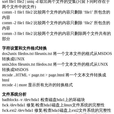
sort file1 file2 | uniq -d 取出两个文件的交集(只留下同时存在于
两个文件中的文件)
comm -1 file1 file2 比较两个文件的内容只删除 ‘file1’ 所包含的
内容
comm -2 file1 file2 比较两个文件的内容只删除 ‘file2’ 所包含的
内容
comm -3 file1 file2 比较两个文件的内容只删除两个文件共有的
部分
字符设置和文件格式转换
dos2unix filedos.txt fileunix.txt 将一个文本文件的格式从MSDOS
转换成UNIX
unix2dos fileunix.txt filedos.txt 将一个文本文件的格式从UNIX
转换成MSDOS
recode ..HTML < page.txt > page.html 将一个文本文件转换成
html
recode -l | more 显示所有允许的转换格式
文件系统分析
badblocks -v /dev/hda1 检查磁盘hda1上的坏磁块
fsck /dev/hda1 修复/检查hda1磁盘上linux文件系统的完整性
fsck.ext2 /dev/hda1 修复/检查hda1磁盘上ext2文件系统的完整性