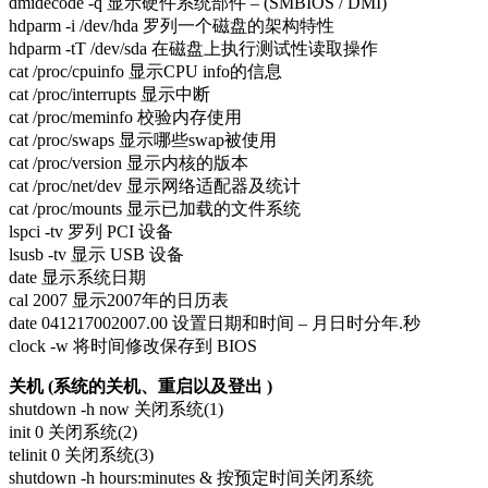
dmidecode -q 显示硬件系统部件 – (SMBIOS / DMI)
hdparm -i /dev/hda 罗列一个磁盘的架构特性
hdparm -tT /dev/sda 在磁盘上执行测试性读取操作
cat /proc/cpuinfo 显示CPU info的信息
cat /proc/interrupts 显示中断
cat /proc/meminfo 校验内存使用
cat /proc/swaps 显示哪些swap被使用
cat /proc/version 显示内核的版本
cat /proc/net/dev 显示网络适配器及统计
cat /proc/mounts 显示已加载的文件系统
lspci -tv 罗列 PCI 设备
lsusb -tv 显示 USB 设备
date 显示系统日期
cal 2007 显示2007年的日历表
date 041217002007.00 设置日期和时间 – 月日时分年.秒
clock -w 将时间修改保存到 BIOS
关机 (系统的关机、重启以及登出 )
shutdown -h now 关闭系统(1)
init 0 关闭系统(2)
telinit 0 关闭系统(3)
shutdown -h hours:minutes & 按预定时间关闭系统