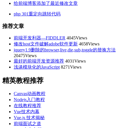
给前端博客添加了最近修改文章
php 301重定向跳转代码
推荐文章
前端开发利器—FIDDLER
4045Views
修改host文件破解adobe软件更新
4658Views
jquery1.9删除的browser,live,die,sub,toggle的替换方法
20475Views
最好的前端开发资源推荐
4031Views
浅谈模块化的JavaScript
8271Views
精英教程推荐
Canvas动画教程
Nodejs入门教程
在线教程推荐
Vue技术内幕
Vue.js 技术揭秘
前端面试之道