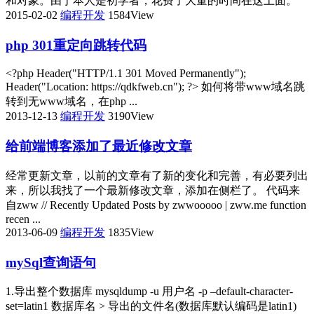
和对象。由于本人是初学者，花费了大量的时间在这上面。
2015-02-02
编程开发
1584View
php 301重定向跳转代码
<?php Header("HTTP/1.1 301 Moved Permanently");
Header("Location: https://qdkfweb.cn"); ?> 如何将带www域名跳
转到无www域名，在php ...
2013-12-13
编程开发
3190View
给前端博客添加了最近修改文章
经常更新文章，以前的文章有了新的变化和完善，有必要列出
来，所以我找了一个最新修改文章，添加在侧栏了。 代码来
自zww // Recently Updated Posts by zwwooooo | zww.me function
recen ...
2013-06-09
编程开发
1835View
mySql查询语句
1.导出整个数据库 mysqldump -u 用户名 -p –default-character-
set=latin1 数据库名 > 导出的文件名(数据库默认编码是latin1)