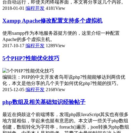
台自动运行，即使关闭终端界面，本文将分享这几个内容。
2018-01-01
编程开发
4181View
Xampp Apache修改配置支持多个虚拟机
使用xampp作为本地服务器挺方便的，这里介绍一种配置
Apache的多个虚拟主机。
2017-10-17
编程开发
1289View
5个PHP7性能优化技巧
编辑注：PHP的中文开发者鸟哥说php7性能能够达到两倍优
化，本文是他分享的几个关于如何优化php7性能的技巧。
2015-12-05
编程开发
2168View
php数组及相关基础知识经验帖子
最近在捣鼓这个前端博客，发现php跟JavaScript其实也有很多
地方挺相似，学起来也挺有意思的。本文讲一些关于php数组
创建，数组转化为字符串，foreach()遍历，json转换为php数组