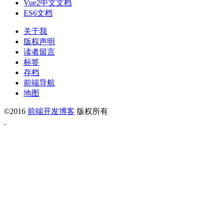
Vue2中文文档
ES6文档
关于我
版权声明
读者留言
标签
存档
前端导航
地图
©2016
前端开发博客
版权所有