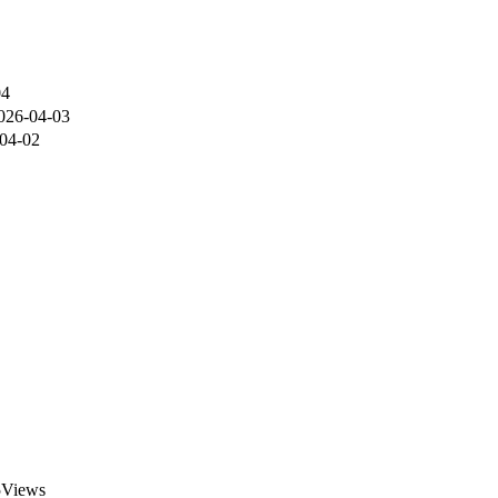
04
026-04-03
04-02
Views