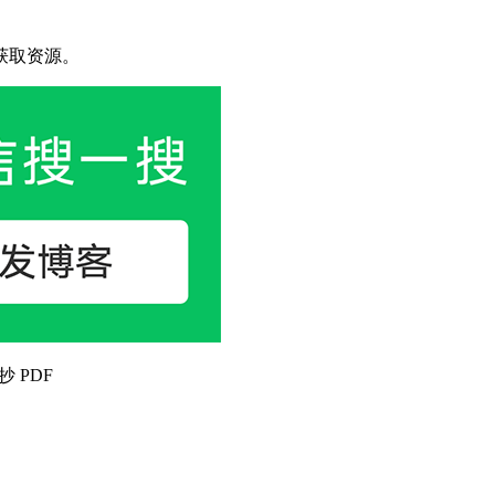
获取资源。
抄 PDF