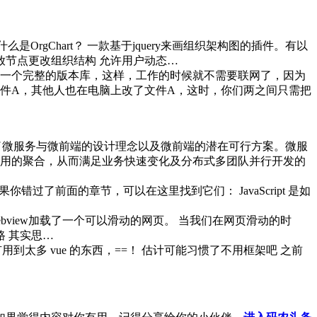
是OrgChart？ 一款基于jquery来画组织架构图的插件。有以
拖放节点更改组织结构 允许用户动态…
是一个完整的版本库，这样，工作的时候就不需要联网了，因为
件A，其他人也在电脑上改了文件A，这时，你们两之间只需把
文中，笔者简述了微服务与微前端的设计理念以及微前端的潜在可行方案。微服
用的聚合，从而满足业务快速变化及分布式多团队并行开发的
 如果你错过了前面的章节，可以在这里找到它们： JavaScript 是如
的webview加载了一个可以滑动的网页。 当我们在网页滑动的时
路 其实思…
没有用到太多 vue 的东西，==！ 估计可能习惯了不用框架吧 之前