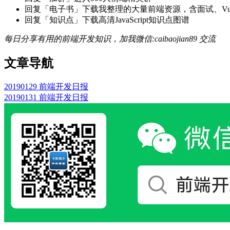
回复「电子书」下载我整理的大量前端资源，含面试、Vue实战项
回复「知识点」下载高清JavaScript知识点图谱
每日分享有用的前端开发知识，加我微信:caibaojian89 交流
文章导航
20190129 前端开发日报
20190131 前端开发日报