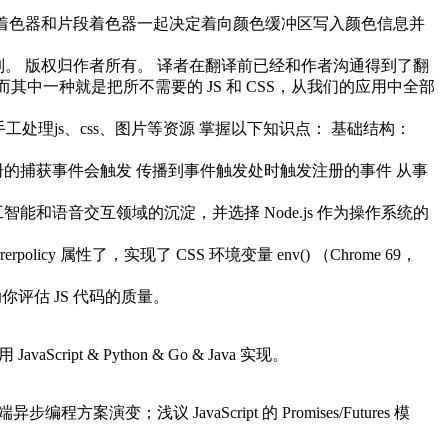
点着色器和片段着色器一起决定着向颜色缓冲区写入颜色信息并
的一个系列。 版权归作者所有。 译者在翻译前已经和作者沟通得到了翻
其中一种就是把所不需要的 JS 和 CSS，从我们的应用中全部
处理js、css、图片等资源 掌握以下知识点： 基础结构：
注册的捕获事件会触发 传播到事件触发处时触发注册的事件 从事
人工智能和语音交互领域的沉淀，并选择 Node.js 作为操作系统的
erpolicy 属性了，实现了 CSS 环境变量 env() （Chrome 69，
 JS 代码的质量。 ​​​
 & Python & Go & Java 实现。 ​​​
变；浅议 JavaScript 的 Promises/Futures 模