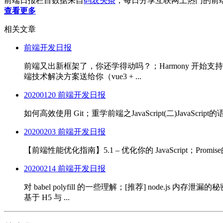
前端日报栏目数据来自
码农头条
，每日分享互联网上热门的前
查看更多
相关文章
前端开发日报
前端又出新框架了，你还学得动吗？；Harmony 开始支持 Fl
端技术解决方案送给你（vue3 + ...
20200120 前端开发日报
如何高效使用 Git；重学前端之JavaScript(二)JavaScrip
20200203 前端开发日报
【前端性能优化指南】5.1 – 优化你的 JavaScript；Promis
20200214 前端开发日报
对 babel polyfill 的一些理解；[推荐] node.js
基于 H5 与 ...