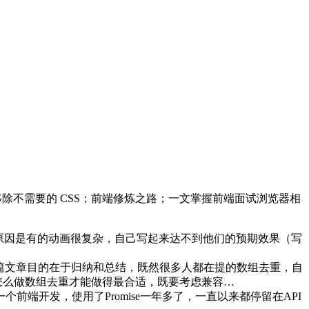
CSS 移除不需要的 CSS；前端修炼之路；一文掌握前端面试浏览器相
，原因是有的动画很复杂，自己写起来达不到他们的预期效果（写
篇文章目的在于归纳和总结，既然很多人都在提的数组去重，自
怎么做数组去重才能做得最合适，既要考虑兼容…
 前言 作为一个前端开发，使用了Promise一年多了，一直以来都停留在API