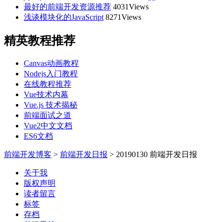
最好的前端开发资源推荐
4031Views
浅谈模块化的JavaScript
8271Views
精英教程推荐
Canvas动画教程
Nodejs入门教程
在线教程推荐
Vue技术内幕
Vue.js 技术揭秘
前端面试之道
Vue2中文文档
ES6文档
前端开发博客
>
前端开发日报
>
20190130 前端开发日报
关于我
版权声明
读者留言
标签
存档