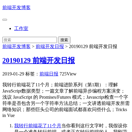
前端开发博客
工作室
前端开发博客
>
前端开发日报
>
20190129 前端开发日报
20190129 前端开发日报
2019-01-29
标签：
前端日报
725View
我转行前端花了11个月；前端进阶系列（第1期）：理解
JavaScript数据类型；一篇文章了解前端异步编程方案演变；
浅议 JavaScript 的 Promises/Futures 模式；Javascript检查一个字
符串是否包含另一个字符串方法总结；一文讲透前端开发所需
网络知识；那些巨头公司的前端面试都喜欢问些什么；Tricks
in Vue
我转行前端花了11个月
当你看到这行文字时，我假设你
是一个准备转行前端，或者正在转行前端的人。我刚花