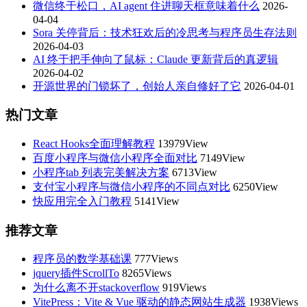
微信终于松口，AI agent 住进聊天框意味着什么
2026-
04-04
Sora 关停背后：技术狂欢后的冷思考与程序员生存法则
2026-04-03
AI 终于把手伸向了鼠标：Claude 更新背后的真逻辑
2026-04-02
开源世界的门锁坏了，创始人亲自修好了它
2026-04-01
热门文章
React Hooks全面理解教程
13979View
百度小程序与微信小程序全面对比
7149View
小程序tab 列表完美解决方案
6713View
支付宝小程序与微信小程序的不同点对比
6250View
快应用完全入门教程
5141View
推荐文章
程序员的数学基础课
777Views
jquery插件ScrollTo
8265Views
为什么离不开stackoverflow
919Views
VitePress：Vite & Vue 驱动的静态网站生成器
1938Views