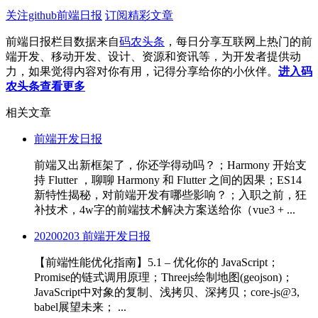
关注github前端日报
订阅精彩文章
前端日报栏目数据来自
码农头条
，每日分享互联网上热门的前
端开发、移动开发、设计、资源和资讯等，为开发者提供动
力，如果觉得内容对你有用，记得分享给你的小伙伴。
进入码
农头条查看更多
相关文章
前端开发日报
前端又出新框架了，你还学得动吗？；Harmony 开始支
持 Flutter ，聊聊 Harmony 和 Flutter 之间的因果；ES14
新特性揭秘，对前端开发有哪些影响？；入职之前，狂
补技术，4w字的前端技术解决方案送给你（vue3 + ...
20200203 前端开发日报
【前端性能优化指南】5.1 – 优化你的 JavaScript；
Promise的链式调用原理；Threejs绘制地图(geojson)；
JavaScript中对象的复制、浅拷贝、深拷贝；core-js@3,
babel展望未来； ...