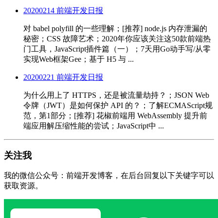
20200214 前端开发日报
对 babel polyfill 的一些理解；[推荐] node.js 内存泄漏的
秘密；CSS 故障艺术；2020年你应该关注这50款前端热
门工具，JavaScript插件篇（一）；7天用Go动手写/从零
实现Web框架Gee；基于 H5 与 ...
20200221 前端开发日报
为什么用上了 HTTPS，还是被流量劫持？；JSON Web
令牌（JWT）是如何保护 API 的？；了解ECMAScript规
范，第1部分；[推荐] 花椒前端用 WebAssembly 提升前
端应用解压缩性能的尝试；JavaScript中 ...
关注我
我的微信公众号：前端开发博客，在后台回复以下关键字可以
获取资源。