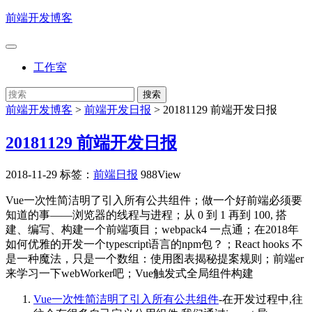
前端开发博客
工作室
前端开发博客
>
前端开发日报
>
20181129 前端开发日报
20181129 前端开发日报
2018-11-29
标签：
前端日报
988View
Vue一次性简洁明了引入所有公共组件；做一个好前端必须要
知道的事——浏览器的线程与进程；从 0 到 1 再到 100, 搭
建、编写、构建一个前端项目；webpack4 一点通；在2018年
如何优雅的开发一个typescript语言的npm包？；React hooks 不
是一种魔法，只是一个数组：使用图表揭秘提案规则；前端er
来学习一下webWorker吧；Vue触发式全局组件构建
Vue一次性简洁明了引入所有公共组件
-在开发过程中,往