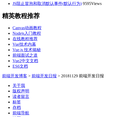
JS阻止冒泡和取消默认事件(默认行为)
9595Views
精英教程推荐
Canvas动画教程
Nodejs入门教程
在线教程推荐
Vue技术内幕
Vue.js 技术揭秘
前端面试之道
Vue2中文文档
ES6文档
前端开发博客
>
前端开发日报
>
20181129 前端开发日报
关于我
版权声明
读者留言
标签
存档
前端导航