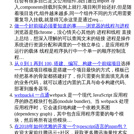
往会有很多自己定义公用组件,我们通过import 导
入,components挂载到实例上就行,项目刚开始还好,但是随
着项目迭代,组件越来越多,同一个组件不同的方式用需要
重复导入挂载,就显得冗余这里是通过req…
做一个好前端必须要知道的事——浏览器的线程与进程
浏览器是指chrome，没心情关心其他的 进程和线程 直接
上总结，想深入理解的可以查阅文末的链接 进程是操作
系统进行资源分配和调度的一个独立单位，是应用程序
运行的载体 线程是程序执行中一个单一的顺序控制流
程…
从 0 到 1 再到 100, 搭建、编写、构建一个前端项目
选择
一个现成项目模板是搭建一个项目最快的方式，模板已
经把基本的骨架都搭建好了，你只需要向里面填充具体
的业务代码，就可以通过内置的工具与命令构建代码、
部署到服务器等。
webpack4 一点通
webpack 是一个现代 JavaScript 应用程
序的静态模块打包器(module bundler)。当 webpack 处理
应用程序时，它会递归地构建一个依赖关系图
(dependency graph)，其中包含应用程序需要的每个模
块，然后将所有这些模块…
在2018年如何优雅的开发一个typescript语言的npm包？
欢迎大家前往腾讯云+社区，获取更多腾讯海量技术实