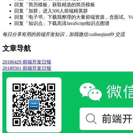
回复「简历模板」获取精选的简历模板
回复「加群」进入500人前端精英群
回复「电子书」下载我整理的大量前端资源，含面试、Vue实战项
回复「知识点」下载高清JavaScript知识点图谱
每日分享有用的前端开发知识，加我微信:caibaojian89 交流
文章导航
20180429 前端开发日报
20180501 前端开发日报