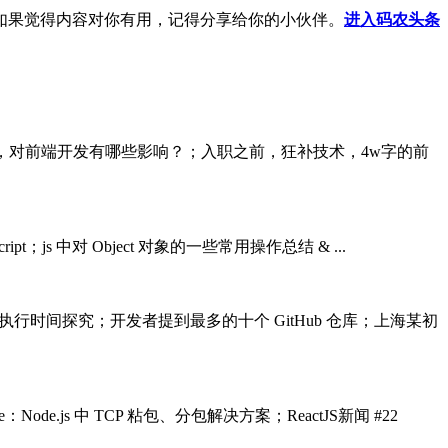
如果觉得内容对你有用，记得分享给你的小伙伴。
进入码农头条
14新特性揭秘，对前端开发有哪些影响？；入职之前，狂补技术，4w字的前
ript；js 中对 Object 对象的一些常用操作总结 & ...
js中的异步执行时间探究；开发者提到最多的十个 GitHub 仓库；上海某初
de.js 中 TCP 粘包、分包解决方案；ReactJS新闻 #22