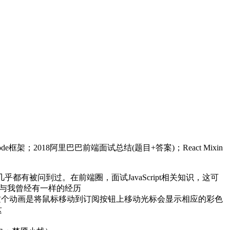
架；2018阿里巴巴前端面试总结(题目+答案)；React Mixin
有被问到过。在前端圈，面试JavaScript相关知识，这可
伴与我曾经有一样的经历
。这个动画是将鼠标移动到订阅按钮上移动光标会显示相应的彩色
这