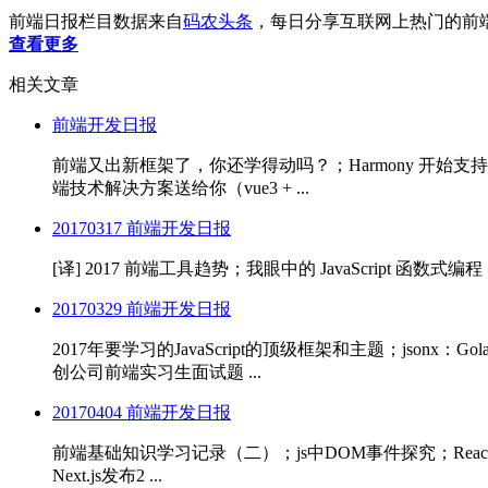
前端日报栏目数据来自
码农头条
，每日分享互联网上热门的前
查看更多
相关文章
前端开发日报
前端又出新框架了，你还学得动吗？；Harmony 开始支持 Fl
端技术解决方案送给你（vue3 + ...
20170317 前端开发日报
[译] 2017 前端工具趋势；我眼中的 JavaScript 函数式编程；一
20170329 前端开发日报
2017年要学习的JavaScript的顶级框架和主题；jsonx
创公司前端实习生面试题 ...
20170404 前端开发日报
前端基础知识学习记录（二）；js中DOM事件探究；React Nat
Next.js发布2 ...