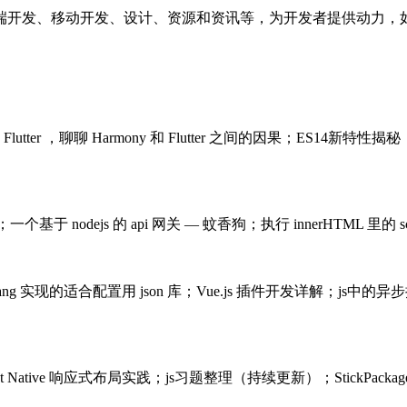
端开发、移动开发、设计、资源和资讯等，为开发者提供动力，
utter ，聊聊 Harmony 和 Flutter 之间的因果；ES
个基于 nodejs 的 api 网关 — 蚊香狗；执行 innerHTML 里的 sc
：Golang 实现的适合配置用 json 库；Vue.js 插件开发详解；
ive 响应式布局实践；js习题整理（持续更新）；StickPackage：No