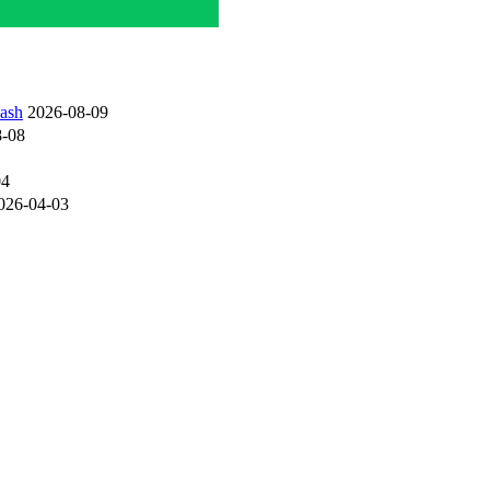
sh
2026-08-09
-08
04
026-04-03