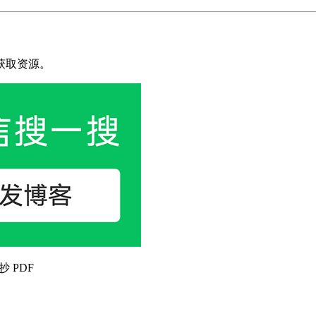
获取资源。
抄 PDF