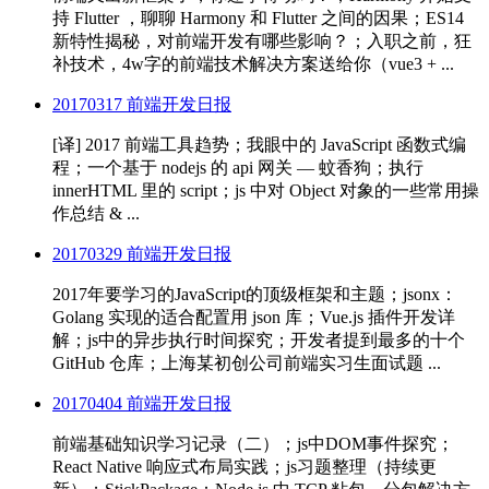
持 Flutter ，聊聊 Harmony 和 Flutter 之间的因果；ES14
新特性揭秘，对前端开发有哪些影响？；入职之前，狂
补技术，4w字的前端技术解决方案送给你（vue3 + ...
20170317 前端开发日报
[译] 2017 前端工具趋势；我眼中的 JavaScript 函数式编
程；一个基于 nodejs 的 api 网关 — 蚊香狗；执行
innerHTML 里的 script；js 中对 Object 对象的一些常用操
作总结 & ...
20170329 前端开发日报
2017年要学习的JavaScript的顶级框架和主题；jsonx：
Golang 实现的适合配置用 json 库；Vue.js 插件开发详
解；js中的异步执行时间探究；开发者提到最多的十个
GitHub 仓库；上海某初创公司前端实习生面试题 ...
20170404 前端开发日报
前端基础知识学习记录（二）；js中DOM事件探究；
React Native 响应式布局实践；js习题整理（持续更