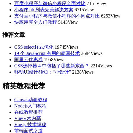
百度小程序与微信小程序全面对比
7151View
小程序tab 列表完美解决方案
6715View
支付宝小程序与微信小程序的不同点对比
6253View
快应用完全入门教程
5143View
推荐文章
CSS select样式优化
19745Views
19 个 JavaScript 有用的简写技术
3684Views
阿里云优惠券
1958Views
CSS选择器 4 中包括了哪些新东西？
2214Views
移动UI设计须知：“小设计”
2138Views
精英教程推荐
Canvas动画教程
Nodejs入门教程
在线教程推荐
Vue技术内幕
Vue.js 技术揭秘
前端面试之道