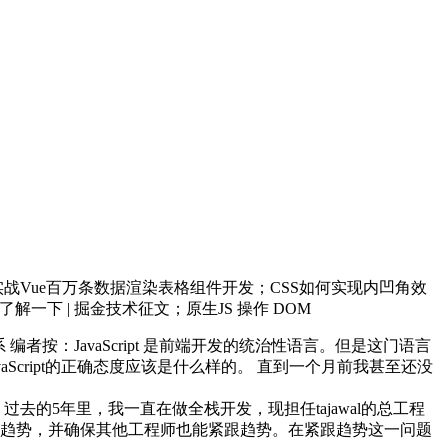
——实战Vue百万条数据渲染表格组件开发；CSS如何实现内凹角效
试了解一下 | 掘金技术征文；原生JS 操作 DOM
系 编者按：JavaScript 是前端开发的统治性语言。但是这门语言
vaScript的正确态度应该是什么样的。 直到一个月前我甚至还没
的5年里，我一直在做全栈开发，现担任tajawal的总工程
趋势，并确保其他工程师也能紧跟趋势。在紧跟趋势这一问题