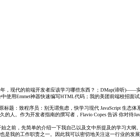
；2018年，现代的前端开发者应该学习哪些东西？；DMap(谛听)
VsCode中使用Emmet神器快速编写HTML代码；我的美团前端校招面
原标题：致程序员：别无谓焦虑，快学习现代 JavaScript 生态体
作为开发者指南的撰写者，Flavio Copes 告诉 你对待Ja
始之前，先简单的介绍一下我自己以及文中所提及的学习大纲。过去
也是我的工作职责之一。因此我可以密切地关注这一行业的发展