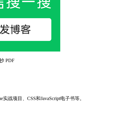
抄 PDF
目、CSS和JavaScript电子书等。