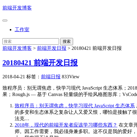
前端开发博客
工作室
前端开发博客
>
前端开发日报
>
20180421 前端开发日报
20180421 前端开发日报
2018-04-21
标签：
前端日报
833View
致程序员：别无谓焦虑，快学习现代 JavaScript 生态体系
果；Rough.js — 基于 Canvas 轻量级的手绘风格图形库；
致程序员：别无谓焦虑，快学习现代 JavaScript 生态体系
的多变和生态体系之复杂让人又爱又恨，哪怕是接触了很久的人。
法克…
2018年，现代的前端开发者应该学习哪些东西？
在文章开
师。因工作需要，我必须身兼多职。这不仅是我的爱好，