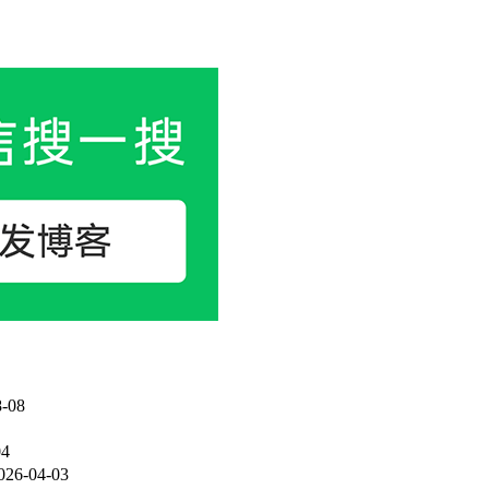
-08
04
026-04-03