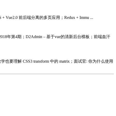
 + Vue2.0 前后端分离的多页应用；Redux + Immu ...
]2018年第4期；D2Admin – 基于vue的清新后台模板；前端血汗
SS3 transform 中的 matrix；面试官: 你为什么使用