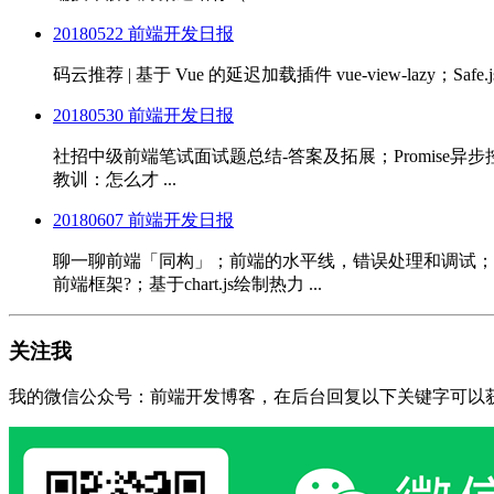
20180522 前端开发日报
码云推荐 | 基于 Vue 的延迟加载插件 vue-view-lazy；Safe.
20180530 前端开发日报
社招中级前端笔试面试题总结-答案及拓展；Promise异步控制流模
教训：怎么才 ...
20180607 前端开发日报
聊一聊前端「同构」；前端的水平线，错误处理和调试；浅入浅出前端
前端框架?；基于chart.js绘制热力 ...
关注我
我的微信公众号：前端开发博客，在后台回复以下关键字可以