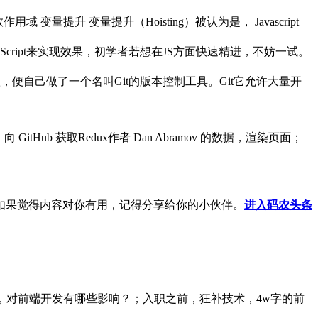
变量提升 变量提升（Hoisting）被认为是， Javascript
JavaScript来实现效果，初学者若想在JS方面快速精进，不妨一试。
率不满意，便自己做了一个名叫Git的版本控制工具。Git它允许大量开
tHub 获取Redux作者 Dan Abramov 的数据，渲染页面；
如果觉得内容对你有用，记得分享给你的小伙伴。
进入码农头条
14新特性揭秘，对前端开发有哪些影响？；入职之前，狂补技术，4w字的前