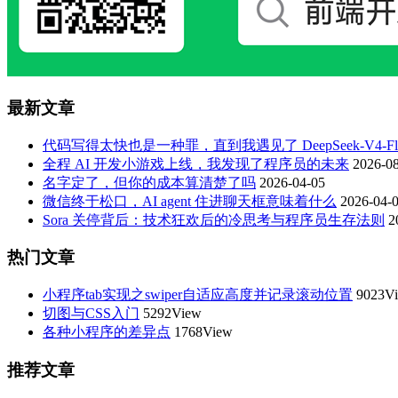
最新文章
代码写得太快也是一种罪，直到我遇见了 DeepSeek-V4-Fla
全程 AI 开发小游戏上线，我发现了程序员的未来
2026-08
名字定了，但你的成本算清楚了吗
2026-04-05
微信终于松口，AI agent 住进聊天框意味着什么
2026-04-
Sora 关停背后：技术狂欢后的冷思考与程序员生存法则
2
热门文章
小程序tab实现之swiper自适应高度并记录滚动位置
9023V
切图与CSS入门
5292View
各种小程序的差异点
1768View
推荐文章