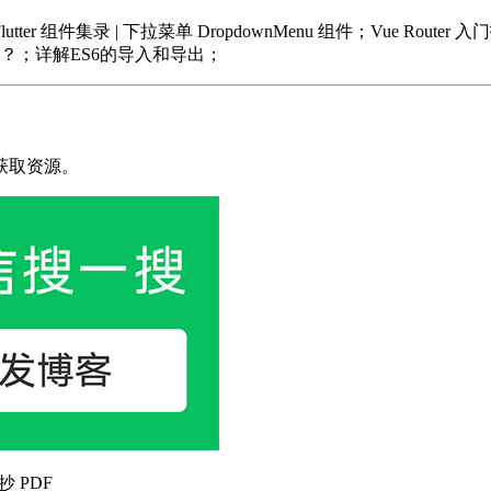
 组件集录 | 下拉菜单 DropdownMenu 组件；Vue Rou
成的？；详解ES6的导入和导出；
获取资源。
抄 PDF