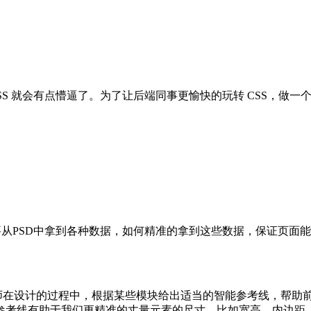
SS 就会有点懵逼了。为了让后端同事更愉快的玩转 CSS，做一
们需要从PSD中拿到各种数据，如何精准的拿到这些数据，保证页面
计师在设计的过程中，根据某些模块给出适当的智能参考线，帮助
参考线有助于我们更精准的丈量元素的尺寸，比如宽高、内边距