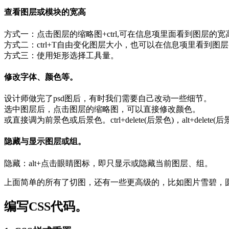
查看图层或模块的宽高
方式一：点击图层的缩略图+ctrl,可在信息项里面看到图层的宽
方式二：ctrl+T自由变化图层大小，也可以在信息项里看到图
方式三：使用矩形选择工具量。
修改字体、颜色等。
设计师做完了psd图后，有时我们需要自己改动一些细节。
选中图层后，点击图层的缩略图，可以直接修改颜色。
或直接调为前景色或后景色。ctrl+delete(后景色)，alt+delete(后
隐藏与显示图层或组。
隐藏：alt+点击眼睛图标，即只显示或隐藏当前图层、组。
上面简单的所有了切图，还有一些更高级的，比如图片雪碧，圆
编写CSS代码。