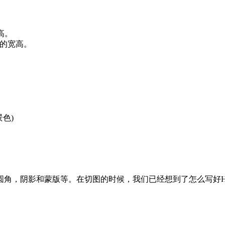
高。
层的宽高。
景色)
角，阴影和蒙版等。在切图的时候，我们已经想到了怎么写好HT