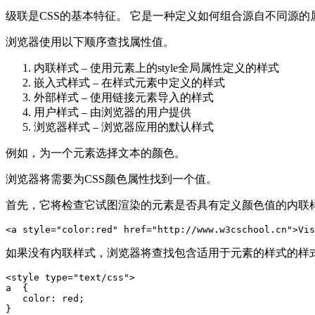
级联是CSS的基本特征。 它是一种定义如何组合源自不同源的
浏览器使用以下顺序查找属性值。
内联样式 – 使用元素上的style全局属性定义的样式
嵌入式样式 – 在样式元素中定义的样式
外部样式 – 使用链接元素导入的样式
用户样式 – 由浏览器的用户提供
浏览器样式 – 浏览器应用的默认样式
例如，为一个元素选择文本的颜色。
浏览器将需要为CSS颜色属性找到一个值。
首先，它将检查它试图渲染的元素是否具有定义颜色值的内联
<
a
style
=
"color:red"
href
=
"http://www.w3cschool.cn"
>
Vis
如果没有内联样式，浏览器将查找包含适用于元素的样式的样
<
style
type
=
"text/css"
>
a
color