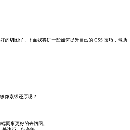
个好的切图仔，下面我将讲一些如何提升自己的 CSS 技巧，帮助
能够像素级还原呢？
前端同事更好的去切图。
、外边距、行高等。