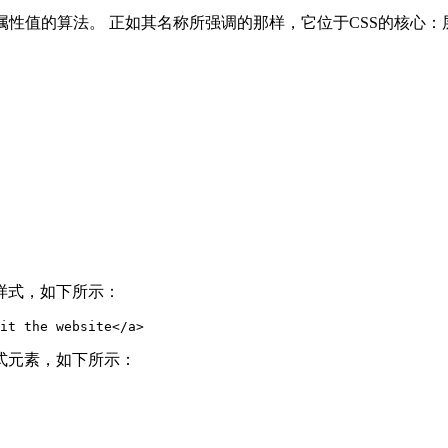
属性值的算法。 正如其名称所强调的那样，它位于CSS的核心：
样式，如下所示：
it the website
</
a
>
式元素，如下所示：