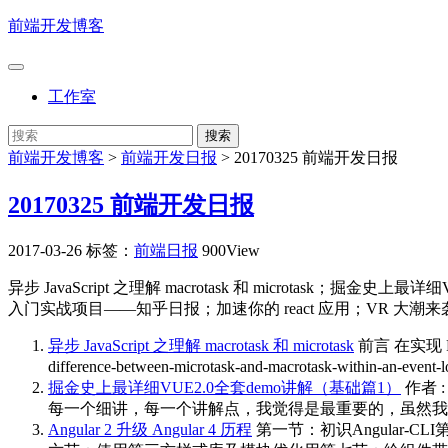
前端开发博客
工作室
前端开发博客
>
前端开发日报
>
20170325 前端开发日报
20170325 前端开发日报
2017-03-26
标签：
前端日报
900View
异步 JavaScript 之理解 macrotask 和 microtask；掘金史上最详
入门实战项目——知乎日报；加速你的 react 应用；VR 大潮
异步 JavaScript 之理解 macrotask 和 microtask
前言 在实现 Pr
difference-between-microtask-and-macrotask-within-an-
掘金史上最详细VUE2.0全套demo讲解（基础篇1）
作者 
每一个细讲，每一个讲解点，我觉得是最重要的，虽然我没有什么
Angular 2 升级 Angular 4 历程
第一节：初识Angular