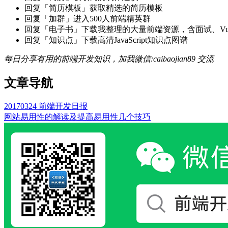
回复「简历模板」获取精选的简历模板
回复「加群」进入500人前端精英群
回复「电子书」下载我整理的大量前端资源，含面试、Vue实战项
回复「知识点」下载高清JavaScript知识点图谱
每日分享有用的前端开发知识，加我微信:caibaojian89 交流
文章导航
20170324 前端开发日报
网站易用性的解读及提高易用性几个技巧