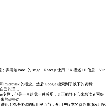
弄清楚 babel 的 stage；React.js 使用 JSX 描述 UI 信息；Vue
k 和 microtask 的概念。然后 Google 搜索到了以下的资料:
读之后结合我自己的理…
注掘金的vue专栏，但是一直给我一种感受，真正能静下心来给读者写好
来的ui框架，
四节：进化！模块化你的应用第五节：多用户版本的待办事项应用第