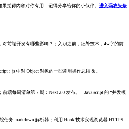
如果觉得内容对你有用，记得分享给你的小伙伴。
进入码农头条
14新特性揭秘，对前端开发有哪些影响？；入职之前，狂补技术，4w字的前
ript；js 中对 Object 对象的一些常用操作总结 & ...
单第 7 期：Next 2.0 发布。；JavaScript 的 “并发模
任务 markdown 解析器；利用 Hook 技术实现浏览器 HTTPS