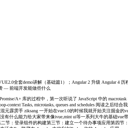
细VUE2.0全套demo讲解（基础篇1）；Angular 2 升级 Angular 4 历程；
来袭 — 前端开发能做些什么
omise/A+ 库的过程中，第一次听说了 JavaScript 中的 macrotas
event-loop-context Tasks, microtasks, queues and schedules 阅
: 混元霹雳手 ziksang 一开始在vue1.0的时候我就开始关
能力给大家带来像ivue,mint ui等一系列大牛的基础vue带
-CLI第二节：登录组件的构建第三节：建立一个待办事项应用第