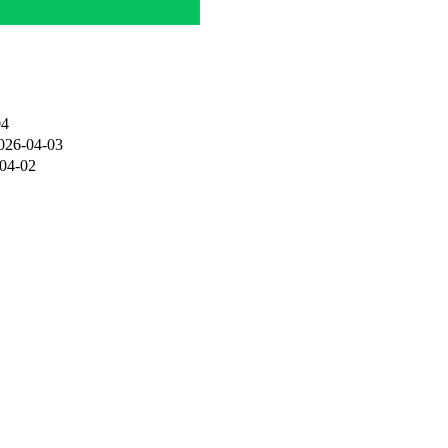
04
026-04-03
04-02