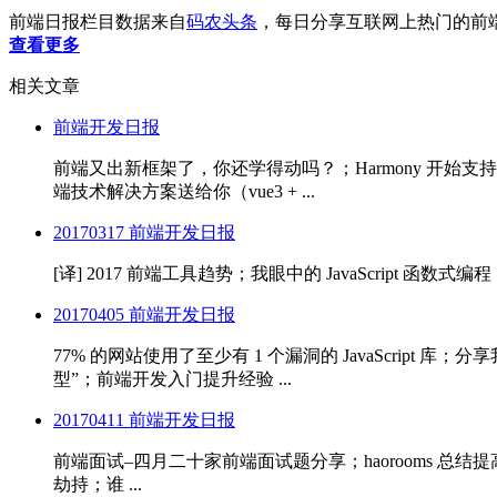
前端日报栏目数据来自
码农头条
，每日分享互联网上热门的前
查看更多
相关文章
前端开发日报
前端又出新框架了，你还学得动吗？；Harmony 开始支持 Fl
端技术解决方案送给你（vue3 + ...
20170317 前端开发日报
[译] 2017 前端工具趋势；我眼中的 JavaScript 函数式编程；一
20170405 前端开发日报
77% 的网站使用了至少有 1 个漏洞的 JavaScript 库
型”；前端开发入门提升经验 ...
20170411 前端开发日报
前端面试–四月二十家前端面试题分享；haorooms 总结提高你 c
劫持；谁 ...