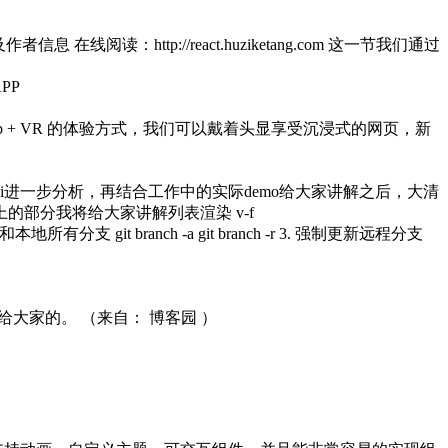
阅读：http://react.huziketang.com 这一节我们通过
PP
 web + VR 的体验方式，我们可以戴着头显享受沉浸式的网页，新
据api进一步分析，再结合工作中的实际demo给大家讲解之后，大清
部分我将给大家讲解列表渲染 v-f
远程和本地所有分支 git branch -a git branch -r 3. 强制更新远程分支
示给大家的。
（来自： 博客园 ） ​​​​