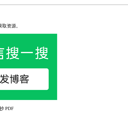
获取资源。
抄 PDF