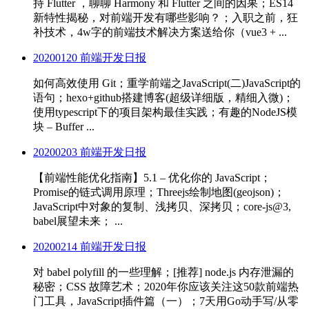
持 Flutter ，聊聊 Harmony 和 Flutter 之间的因果；ES14
新特性揭秘，对前端开发有哪些影响？；入职之前，狂
补技术，4w字的前端技术解决方案送给你（vue3 + ...
20200120 前端开发日报
如何高效使用 Git；重学前端之JavaScript(二)JavaScript的
语句；hexo+github搭建博客(超级详细版，精细入微)；
使用typescript下的项目架构最佳实践；有趣的NodeJS模
块 – Buffer ...
20200203 前端开发日报
【前端性能优化指南】5.1 – 优化你的 JavaScript；
Promise的链式调用原理；Threejs绘制地图(geojson)；
JavaScript中对象的复制、浅拷贝、深拷贝；core-js@3,
babel展望未来； ...
20200214 前端开发日报
对 babel polyfill 的一些理解；[推荐] node.js 内存泄漏的
秘密；CSS 故障艺术；2020年你应该关注这50款前端热
门工具，JavaScript插件篇（一）；7天用Go动手写/从零