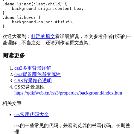
.demo
li
:
not
(:last-child) {
    background-origin:content-box;
}
.demo
li
:
hover {
    background-color: 
#f3f3f3
;
}
欢迎大家到：
杜瑶的原文
看详细解说，本文参考作者代码的一
些理解，不当之处，还请到作者原文查阅。
阅读更多
css3多重背景详解
css3背景颜色渐变属性
CSS背景颜色透明
CSS3背景属性：
https://qdkfweb.cn/css3/properties/background/index.htm
相关文章
css常用代码大全
css的一些常见的代码，兼容浏览器的书写代码。长期整
理