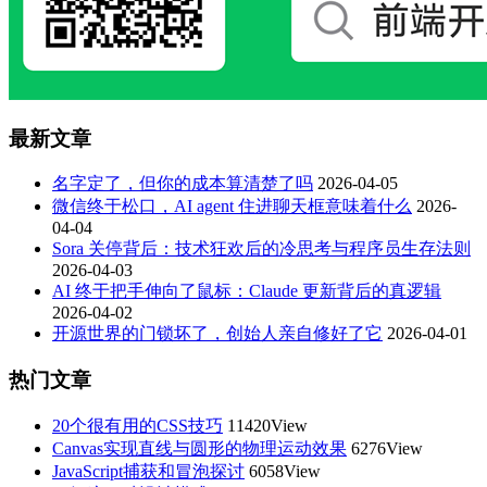
最新文章
名字定了，但你的成本算清楚了吗
2026-04-05
微信终于松口，AI agent 住进聊天框意味着什么
2026-
04-04
Sora 关停背后：技术狂欢后的冷思考与程序员生存法则
2026-04-03
AI 终于把手伸向了鼠标：Claude 更新背后的真逻辑
2026-04-02
开源世界的门锁坏了，创始人亲自修好了它
2026-04-01
热门文章
20个很有用的CSS技巧
11420View
Canvas实现直线与圆形的物理运动效果
6276View
JavaScript捕获和冒泡探讨
6058View