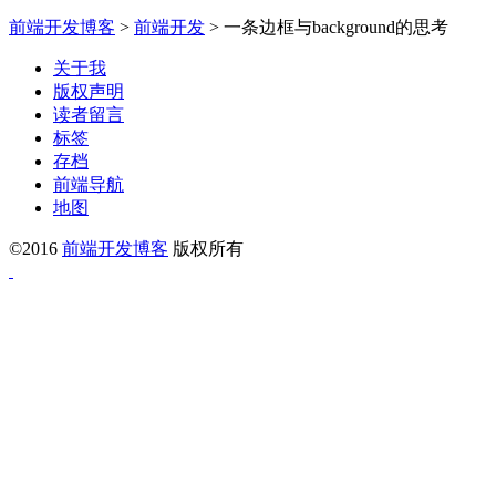
前端开发博客
>
前端开发
>
一条边框与background的思考
关于我
版权声明
读者留言
标签
存档
前端导航
地图
©2016
前端开发博客
版权所有