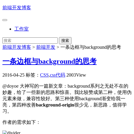
前端开发博客
工作室
前端开发博客
>
前端开发
>
一条边框与background的思考
一条边框与background的思考
2016-04-25
标签：
CSS
,
css代码
2003View
@doyoe 大神写的一篇新文章：background系列之无处不在的
妙趣，给了一些新的思路和惊喜。我比较赞成第二种，使用伪
元素来做，兼容性较好。第三种使用background渐变给我一
亮，第四种改善
background-origin
很少见，新思路，值得学
习。
作者的需求如下：