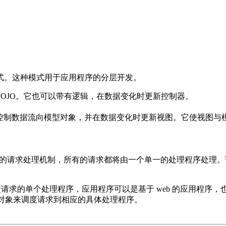
控制器） 模式。这种模式用于应用程序的分层开发。
A POJO。它也可以带有逻辑，在数据变化时更新控制器。
它控制数据流向模型对象，并在数据变化时更新视图。它使视图与
）是用来提供一个集中的请求处理机制，所有的请求都将由一个单一的处理程
型请求的单个处理程序，应用程序可以是基于 web 的应用程序
器对象来调度请求到相应的具体处理程序。