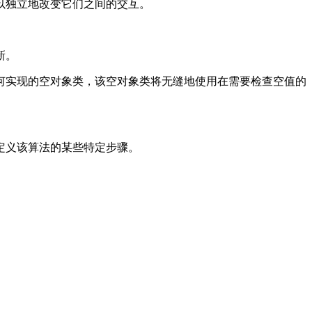
以独立地改变它们之间的交互。
新。
何实现的空对象类，该空对象类将无缝地使用在需要检查空值的
定义该算法的某些特定步骤。