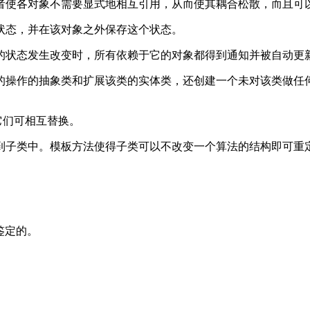
者使各对象不需要显式地相互引用，从而使其耦合松散，而且可
状态，并在该对象之外保存这个状态。
的状态发生改变时，所有依赖于它的对象都得到通知并被自动更
的操作的抽象类和扩展该类的实体类，还创建一个未对该类做任
它们可相互替换。
到子类中。模板方法使得子类可以不改变一个算法的结构即可重
 鉴定的。