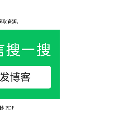
获取资源。
抄 PDF