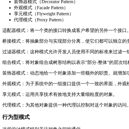
装饰器模式（Decorator Pattern）
外观模式（Facade Pattern）
享元模式（Flyweight Pattern）
代理模式（Proxy Pattern）
适配器模式：将一个类的接口转换成客户希望的另外一个接口
桥接模式：将抽象部分与实现部分分离，使它们都可以独立的
过滤器模式：这种模式允许开发人员使用不同的标准来过滤一
组合模式：将对象组合成树形结构以表示”部分-整体”的层次
装饰器模式：动态地给一个对象添加一些额外的职责。就增加
外观模式：为子系统中的一组接口提供一个一致的界面，外观
享元模式：运用共享技术有效地支持大量细粒度的对象。
代理模式：为其他对象提供一种代理以控制对这个对象的访问
行为型模式