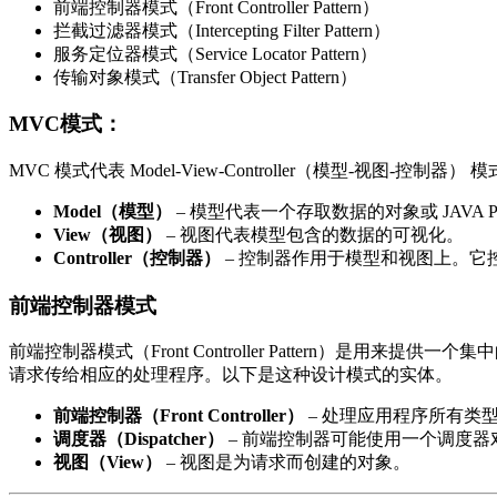
前端控制器模式（Front Controller Pattern）
拦截过滤器模式（Intercepting Filter Pattern）
服务定位器模式（Service Locator Pattern）
传输对象模式（Transfer Object Pattern）
MVC模式：
MVC 模式代表 Model-View-Controller（模型-视图-
Model（模型）
– 模型代表一个存取数据的对象或 JAV
View（视图）
– 视图代表模型包含的数据的可视化。
Controller（控制器）
– 控制器作用于模型和视图上。
前端控制器模式
前端控制器模式（Front Controller Pattern
请求传给相应的处理程序。以下是这种设计模式的实体。
前端控制器（Front Controller）
– 处理应用程序所有类
调度器（Dispatcher）
– 前端控制器可能使用一个调度
视图（View）
– 视图是为请求而创建的对象。