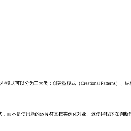
三大类：创建型模式（Creational Patterns）、结构型模式（Str
式，而不是使用新的运算符直接实例化对象。这使得程序在判断