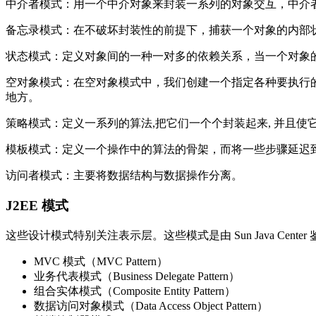
中介者模式：用一个中介对象来封装一系列的对象交互，中介
备忘录模式：在不破坏封装性的前提下，捕获一个对象的内部
状态模式：定义对象间的一种一对多的依赖关系，当一个对象
空对象模式：在空对象模式中，我们创建一个指定各种要执行
地方。
策略模式：定义一系列的算法,把它们一个个封装起来, 并且使
模板模式：定义一个操作中的算法的骨架，而将一些步骤延迟
访问者模式：主要将数据结构与数据操作分离。
J2EE 模式
这些设计模式特别关注表示层。这些模式是由 Sun Java Center
MVC 模式（MVC Pattern）
业务代表模式（Business Delegate Pattern）
组合实体模式（Composite Entity Pattern）
数据访问对象模式（Data Access Object Pattern）