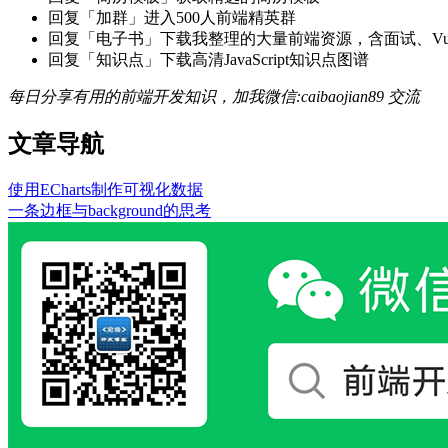
回复「加群」进入500人前端精英群
回复「电子书」下载我整理的大量前端资源，含面试、Vue实战项
回复「知识点」下载高清JavaScript知识点图谱
每日分享有用的前端开发知识，加我微信:caibaojian89 交流
文章导航
使用ECharts制作可视化数据
一条边框与background的思考