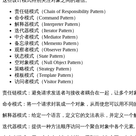
这些设计模式特别关注对象之间的通信。
责任链模式（Chain of Responsibility Pattern）
命令模式（Command Pattern）
解释器模式（Interpreter Pattern）
迭代器模式（Iterator Pattern）
中介者模式（Mediator Pattern）
备忘录模式（Memento Pattern）
观察者模式（Observer Pattern）
状态模式（State Pattern）
空对象模式（Null Object Pattern）
策略模式（Strategy Pattern）
模板模式（Template Pattern）
访问者模式（Visitor Pattern）
责任链模式：避免请求发送者与接收者耦合在一起，让多个对
命令模式：将一个请求封装成一个对象，从而使您可以用不同
解释器模式：给定一个语言，定义它的文法表示，并定义一个
迭代器模式：提供一种方法顺序访问一个聚合对象中各个元素,