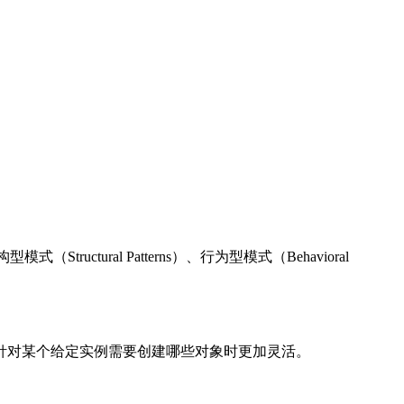
uctural Patterns）、行为型模式（Behavioral
针对某个给定实例需要创建哪些对象时更加灵活。