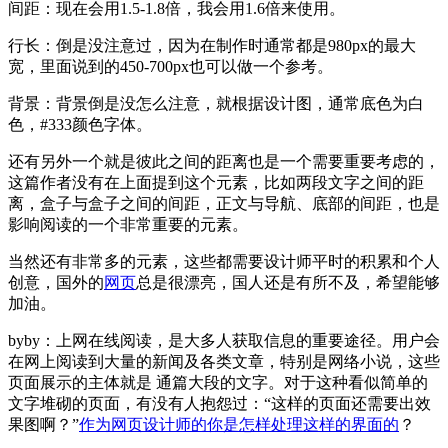
间距：现在会用1.5-1.8倍，我会用1.6倍来使用。
行长：倒是没注意过，因为在制作时通常都是980px的最大
宽，里面说到的450-700px也可以做一个参考。
背景：背景倒是没怎么注意，就根据设计图，通常底色为白
色，#333颜色字体。
还有另外一个就是彼此之间的距离也是一个需要重要考虑的，
这篇作者没有在上面提到这个元素，比如两段文字之间的距
离，盒子与盒子之间的间距，正文与导航、底部的间距，也是
影响阅读的一个非常重要的元素。
当然还有非常多的元素，这些都需要设计师平时的积累和个人
创意，国外的
网页
总是很漂亮，国人还是有所不及，希望能够
加油。
byby：上网在线阅读，是大多人获取信息的重要途径。用户会
在网上阅读到大量的新闻及各类文章，特别是网络小说，这些
页面展示的主体就是 通篇大段的文字。对于这种看似简单的
文字堆砌的页面，有没有人抱怨过：“这样的页面还需要出效
果图啊？”
作为网页设计师的你是怎样处理这样的界面的
？