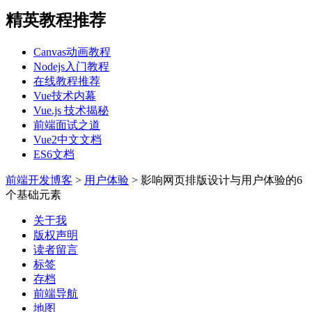
精英教程推荐
Canvas动画教程
Nodejs入门教程
在线教程推荐
Vue技术内幕
Vue.js 技术揭秘
前端面试之道
Vue2中文文档
ES6文档
前端开发博客
>
用户体验
>
影响网页排版设计与用户体验的6
个基础元素
关于我
版权声明
读者留言
标签
存档
前端导航
地图