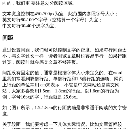
向的，我们更 要注意划分阅读区域。
文本宽度控制在450-700px为宜，此范围内参照字号大小；
英文每行80-100个字母（空格算一个字母）为宜；
中文每行30-40个汉字为宜。
间距
通过设置间距，我们就可以控制文字的密度。如果每行间距太
小，与文字过长一样，读者浏览文章时也容易串行；如果行距
过宽，阅读时就会感觉文章不够连贯。
间距没有固定的值，通常是根据字体大小来定义的。在word
里我们常看到双倍行距、单倍行距和1.5倍行距的选项。网页
上行距的单位常用 em来表示，不管是中文网站还是英文网
站，大家多喜欢用1.5em－1.8em的行距。以1.6em的行距为
例，字号16px的字，行距就是 25.6px。
如（图）所示，1.5-1.8em的行距的确是非常适于阅读的文字密
度。
关于段距，我们要考虑一下具体实际情况。比如文章篇幅较