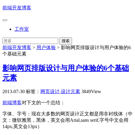
前端开发博客
工作室
前端开发博客
>
用户体验
>
影响网页排版设计与用户体验的6
个基础元素
影响网页排版设计与用户体验的6个基础
元素
2013-07-30
标签：
网页设计
,
设计元素
3849View
前端博客
对下文的一个总结：
字体、字号：现在大多数的网页设计正文都是用非衬线体（中
文：微软雅黑，黑体，英文会用Arial,sans serif,字号中文会用
14px,英文会13px）