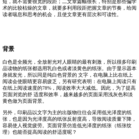
短，就不需要很宽的段距；二文章篇幅很长，特别是那些偏学
术的比较枯燥的文章，就要多利用段距把握文章的节奏，给阅
读者喘息和思考的机会，且使文章更有层次和可读性。
背景
白色是全频光，全放射光对人眼睛的最有刺激，所以很多印刷
品读物的纸张都选用乳白色或者淡黄色的纸张。由于显示器本
身就发光，所以同是纯白色背景的 文字，在电脑上比在纸上
阅读会使眼睛更容易疲乏，另有研究表明：在电脑上阅读只有
在纸上阅读速度的78%，阅读效率大大减低。因此，为了提高
页面浏览的舒 适度和效率，越来越多的页面采用浅灰色和淡
黄色做为页面背景。
另外，印刷品以文字为主的出版物往往会采用低光泽度的纸
张，也是因为光泽度高的纸张反射度高，导致阅读质量下降，
容易使人视觉疲劳。页面背景仿造低光泽度的纸张（纸张纹
理）也能否提高阅读的舒适度呢？