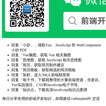
回复「小抄」，领取Vue、JavaScript 和 WebComponent
小抄 PDF
回复「Vue脑图」获取 Vue 相关脑图
回复「思维图」获取 JavaScript 相关思维图
回复「简历」获取简历制作建议
回复「简历模板」获取精选的简历模板
回复「加群」进入500人前端精英群
回复「电子书」下载我整理的大量前端资源，含面试、
Vue实战项目、CSS和JavaScript电子书等。
回复「知识点」下载高清JavaScript知识点图谱
每日分享有用的前端开发知识，加我微信:caibaojian89 交流