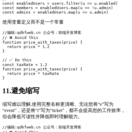
const enabledUsers = users.filter(u => u.enabled)

const members = enabledUsers.map(u => !u.admin)

使用变量定义而不是一个常量
//编辑:qdkfweb.cn 公众号：前端开发博客
function
 price_with_taxes(price) {

return
 price * 1.2

}

// ✅ Do this

function
 price_with_taxes(price) {

return
 price * taxRate

11.避免缩写
缩写难以理解,使用完整名称更清晰。无论您将“e”写为
“event”，还是将“t”写为“ticket”，都不会提高您的工作效率，
但会降低可读性并降低即时理解能力。
//编辑:qdkfweb.cn 公众号：前端开发博客