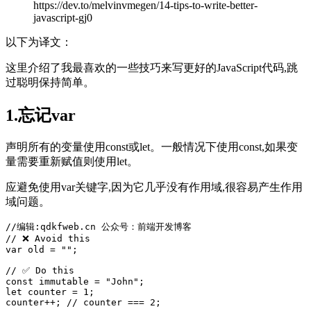
https://dev.to/melvinvmegen/14-tips-to-write-better-
javascript-gj0
以下为译文：
这里介绍了我最喜欢的一些技巧来写更好的JavaScript代码,跳
过聪明保持简单。
1.忘记var
声明所有的变量使用const或let。一般情况下使用const,如果变
量需要重新赋值则使用let。
应避免使用var关键字,因为它几乎没有作用域,很容易产生作用
域问题。
//编辑:qdkfweb.cn 公众号：前端开发博客
// ❌ Avoid this

var old = 
""
;

// ✅ Do this

const immutable = 
"John"
let
 counter = 1;

counter++; // counter === 2;
