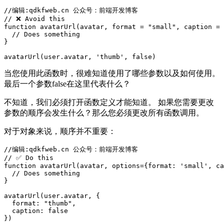
function
 avatarUrl(avatar, format = 
"small"
, caption = 
  // Does something

}

avatarUrl(user.avatar, 
'thumb'
, 
false
当您使用此函数时，很难知道使用了哪些参数以及如何使用。
最后一个参数false在这里代表什么？
不知道，我们必须打开函数定义才能知道。 如果您需要更改
参数的顺序会发生什么？那么您必须更改所有函数调用。
对于对象来说，顺序并不重要：
function
 avatarUrl(avatar, options={format: 
'small'
, ca
  // Does something

}

avatarUrl(user.avatar, {

  format: 
"thumb"
, 

  caption: 
false