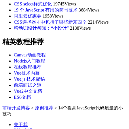
CSS select样式优化
19745Views
19 个 JavaScript 有用的简写技术
3684Views
阿里云优惠券
1958Views
CSS选择器 4 中包括了哪些新东西？
2214Views
移动UI设计须知：“小设计”
2138Views
精英教程推荐
Canvas动画教程
Nodejs入门教程
在线教程推荐
Vue技术内幕
Vue.js 技术揭秘
前端面试之道
Vue2中文文档
ES6文档
前端开发博客
>
原创推荐
>
14个提高JavaScript代码质量的小
技巧
关于我