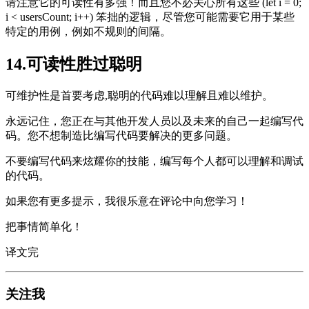
请注意它的可读性有多强！而且您不必关心所有这些 (let i = 0;
i < usersCount; i++) 笨拙的逻辑，尽管您可能需要它用于某些
特定的用例，例如不规则的间隔。
14.可读性胜过聪明
可维护性是首要考虑,聪明的代码难以理解且难以维护。
永远记住，您正在与其他开发人员以及未来的自己一起编写代
码。您不想制造比编写代码要解决的更多问题。
不要编写代码来炫耀你的技能，编写每个人都可以理解和调试
的代码。
如果您有更多提示，我很乐意在评论中向您学习！
把事情简单化！
译文完
关注我