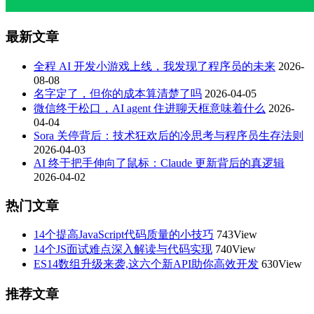
最新文章
全程 AI 开发小游戏上线，我发现了程序员的未来
2026-
08-08
名字定了，但你的成本算清楚了吗
2026-04-05
微信终于松口，AI agent 住进聊天框意味着什么
2026-
04-04
Sora 关停背后：技术狂欢后的冷思考与程序员生存法则
2026-04-03
AI 终于把手伸向了鼠标：Claude 更新背后的真逻辑
2026-04-02
热门文章
14个提高JavaScript代码质量的小技巧
743View
14个JS面试难点深入解读与代码实现
740View
ES14数组升级来袭,这六个新API助你高效开发
630View
推荐文章