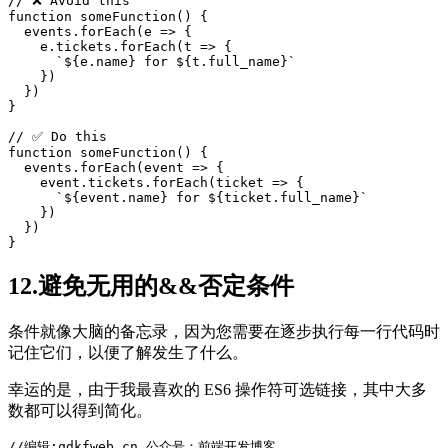
function
someFunction
() {

  events.forEach(e => {

    e.tickets.forEach(t => {

      `
${e.name}
for
${t.full_name}
`

    })

  })

}

function
someFunction
() {

  events.forEach(event => {

    event.tickets.forEach(ticket => {

      `
${event.name}
for
${ticket.full_name}
`

    })

  })

12.避免无用的&&否定条件
条件就像大脑的备忘录，因为您需要在逐步执行每一行代码时
记住它们，以便了解发生了什么。
幸运的是，由于我最喜欢的 ES6 操作符可选链接，其中大多
数都可以得到简化。
//编辑:qdkfweb.cn 公众号：前端开发博客