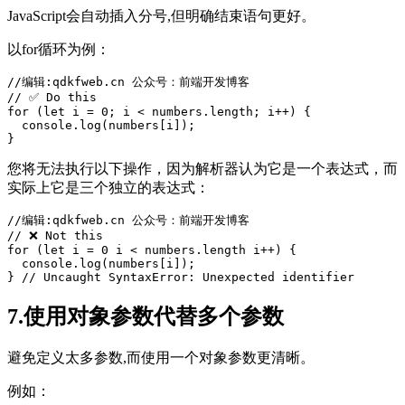
JavaScript会自动插入分号,但明确结束语句更好。
以for循环为例：
//编辑:qdkfweb.cn 公众号：前端开发博客
for
 (
let
 i = 0; i < numbers.length; i++) {

  console.log(numbers[i]);

您将无法执行以下操作，因为解析器认为它是一个表达式，而
实际上它是三个独立的表达式：
//编辑:qdkfweb.cn 公众号：前端开发博客
for
 (
let
 i = 0 i < numbers.length i++) {

  console.log(numbers[i]);

7.使用对象参数代替多个参数
避免定义太多参数,而使用一个对象参数更清晰。
例如：