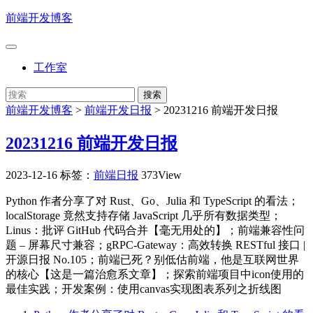
前端开发博客
工作室
前端开发博客
>
前端开发日报
>
20231216 前端开发日报
20231216 前端开发日报
2023-12-16
标签：
前端日报
373View
Python 作者分享了对 Rust、Go、Julia 和 TypeScript 的看法；
localStorage 竟然支持存储 JavaScript 几乎所有数据类型；
Linus：批评 GitHub 代码合并【毫无用处的】；前端兼容性问
题 – 屏幕尺寸兼容；gRPC-Gateway：高效转换 RESTful 接口 |
开源日报 No.105；前端已死？别低估前端，他是互联网世界
的核心【这是一篇治愈系文章】；探索前端项目中icon使用的
最佳实践；开发案例：使用canvas实现图表系列之折线图