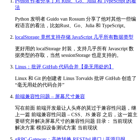
Python 作者分享了对 Rust、Go、Julia 和 TypeScript 的看
法
Python 发明者 Guido van Rossum 分享了他对其他一些编
程语言的看法，比如Rust、Go、Julia 和 TypeScript。
localStorage 竟然支持存储 JavaScript 几乎所有数据类型
更好用的 localStorage 封装，支持几乎所有 Javascript 数
据类型的存取，当然 sessionStorage 也是支持的。
Linus：批评 GitHub 代码合并【毫无用处的】
Linux 和 Git 的创建者 Linus Torvalds 批评 GitHub 创造了
“毫无用处的代码合并”
前端兼容性问题 – 屏幕尺寸兼容
写在前面 前端开发最让人头疼的莫过于兼容性问题，继
上一篇 前端兼容性问题 – CSS、JS 兼容 之后，这一篇主
要研究并解决屏幕尺寸的兼容性问题 目录： 当前现状
解决方案 模拟设备测试方案 当前现状
gRPC-Gateway：高效转换 RESTful 接口 | 开源日报