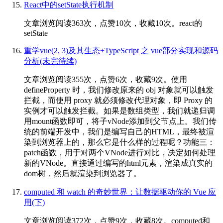
React中的setState执行机制
文章浏览阅读363次，点赞10次，收藏10次。react的
setState
重学vue(2, 3)及其生态+TypeScript 之 vue部分实现和源码
分析(未完待续)
文章浏览阅读355次，点赞6次，收藏9次。使用
defineProperty 时，我们修改原来的 obj 对象就可以触发
拦截，而使用 proxy 就必须修改代理对象，即 Proxy 的
实例才可以触发拦截。如果是数组类型，我们就递归调
用mount函数即可，将子vNode添加到父节点上。我们传
统的前端开发中，我们是编写自己的HTML，最终被渲
染到浏览器上的，那么它是什么样的过程呢？功能三：
patch函数，用于对两个VNode进行对比，决定如何处理
新的VNode。直接通过编写的html元素，渲染成真实的
dom树，然后就渲染到浏览器了。
computed 和 watch 的奇妙世界：让数据驱动你的 Vue 应
用(下)
文章浏览阅读372次，点赞9次，收藏8次。computed和