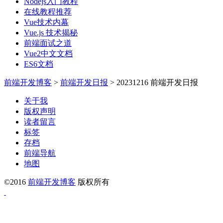
Nodejs入门教程
在线教程推荐
Vue技术内幕
Vue.js 技术揭秘
前端面试之道
Vue2中文文档
ES6文档
前端开发博客
>
前端开发日报
>
20231216 前端开发日报
关于我
版权声明
读者留言
标签
存档
前端导航
地图
©2016
前端开发博客
版权所有