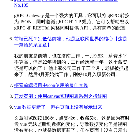
No.105
gRPC-Gateway 是一个强大的工具，它可以将 gRPC 转换
为 JSON，同时遵循 gRPC HTTP 规范。它可以帮助您以
gRPC 和 RESTful 风格同时提供 API，具有简单的配置
前端已死？别低估前端，他是互联网世界的核心【这是
一篇治愈系文章】
我的朋友是前端，也在济南工作，一月9.5K，薪资水平
不算高，但是22年培训的，工作经历就一年，这个薪资
还是可以的了！ 他上家公司工作了三个月，老板被抓起
来了，然后9月开始找工作，刚好10月入职新公司.
探索前端项目中icon使用的最佳实践
开发案例：使用canvas实现图表系列之折线图
vue 数据更新了，但在页面上没有展示出来
文章浏览阅读186次，点赞4次，收藏5次。这是因为有时
候 vue 无法监听到数据的变化，导致数据变化但是视图
没有变化，也就是数据更新了，但在页面上没有显示出