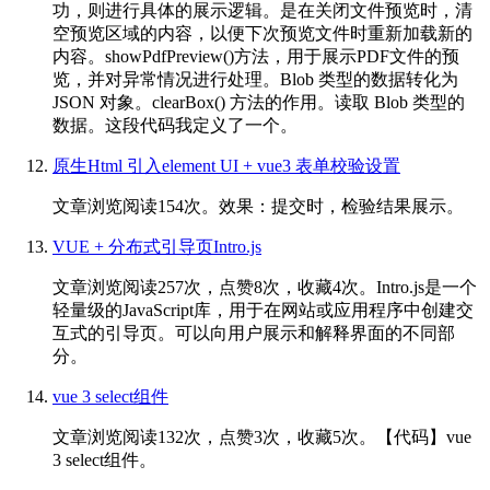
功，则进行具体的展示逻辑。是在关闭文件预览时，清
空预览区域的内容，以便下次预览文件时重新加载新的
内容。showPdfPreview()方法，用于展示PDF文件的预
览，并对异常情况进行处理。Blob 类型的数据转化为
JSON 对象。clearBox() 方法的作用。读取 Blob 类型的
数据。这段代码我定义了一个。
原生Html 引入element UI + vue3 表单校验设置
文章浏览阅读154次。效果：提交时，检验结果展示。
VUE + 分布式引导页Intro.js
文章浏览阅读257次，点赞8次，收藏4次。Intro.js是一个
轻量级的JavaScript库，用于在网站或应用程序中创建交
互式的引导页。可以向用户展示和解释界面的不同部
分。
vue 3 select组件
文章浏览阅读132次，点赞3次，收藏5次。【代码】vue
3 select组件。