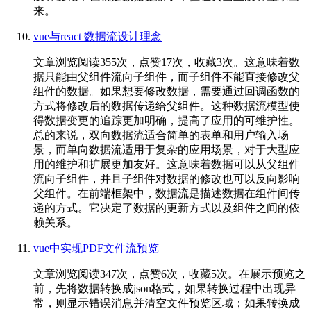
来。
vue与react 数据流设计理念
文章浏览阅读355次，点赞17次，收藏3次。这意味着数
据只能由父组件流向子组件，而子组件不能直接修改父
组件的数据。如果想要修改数据，需要通过回调函数的
方式将修改后的数据传递给父组件。这种数据流模型使
得数据变更的追踪更加明确，提高了应用的可维护性。
总的来说，双向数据流适合简单的表单和用户输入场
景，而单向数据流适用于复杂的应用场景，对于大型应
用的维护和扩展更加友好。这意味着数据可以从父组件
流向子组件，并且子组件对数据的修改也可以反向影响
父组件。在前端框架中，数据流是描述数据在组件间传
递的方式。它决定了数据的更新方式以及组件之间的依
赖关系。
vue中实现PDF文件流预览
文章浏览阅读347次，点赞6次，收藏5次。在展示预览之
前，先将数据转换成json格式，如果转换过程中出现异
常，则显示错误消息并清空文件预览区域；如果转换成