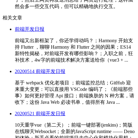
然会多一些交互代码，但可以精确地执行交互。
相关文章
前端开发日报
前端又出新框架了，你还学得动吗？；Harmony 开始支
持 Flutter ，聊聊 Harmony 和 Flutter 之间的因果；ES14
新特性揭秘，对前端开发有哪些影响？；入职之前，狂
补技术，4w字的前端技术解决方案送给你（vue3 + ...
20200514 前端开发日报
基于 webpack 优化老项目 ；前端监控总结；GitHub 迎
来重大变更：可以直接用 VSCode 编码了；《前端那些
事》如何更好管理 Api 接口；前端换肤的 N 种方案，请
收下；这份 Java Web 必读书单，值得所有 Java ...
20200521 前端开发日报
10天重学vue（第二天）；前端一键部署(jenkins)；简版
在线聊天Websocket；全新的JavaScript runtime —— Deno
初体验；新手必看的前端项目去中心化和模块化思想；