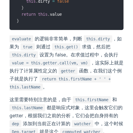
this
.
dirty 
=
false
}
return
this
.
}
的逻辑非常简单，判断
，如
evaluate
this.dirty
果为
则通过
求值，然后把
true
this.get()
设置为 false。在求值过程中，会执行
this.dirty
，这实际上就是
value = this.getter.call(vm, vm)
执行了计算属性定义的
函数，在我们这个例
getter
子就是执行了
return this.firstName + ' ' +
。
this.lastName
这里需要特别注意的是，由于
和
this.firstName
都是响应式对象，这里会触发它们的
this.lastName
getter，根据我们之前的分析，它们会把自身持有的
添加到当前正在计算的
中，这个时候
dep
watcher
就是这个
。
Dep.target
computed watcher