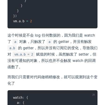
}
}
}
}
)
vm
.
a
.
b 
=
2
这个时候是不会 log 任何数据的，因为我们是 watch
了
对象，只触发了
的 getter，并没有触发
a
a
的 getter，所以并没有订阅它的变化，导致我们
a.b
对
赋值的时候，虽然触发了 setter，但
vm.a.b = 2
没有可通知的对象，所以也并不会触发 watch 的回调
函数了。
而我们只需要对代码做稍稍修改，就可以观测到这个变
化了
watch
:
{
  a
:
{