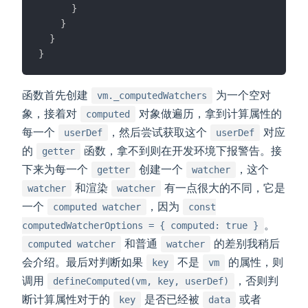
}
}
}
}
函数首先创建
为一个空对
vm._computedWatchers
象，接着对
对象做遍历，拿到计算属性的
computed
每一个
，然后尝试获取这个
对应
userDef
userDef
的
函数，拿不到则在开发环境下报警告。接
getter
下来为每一个
创建一个
，这个
getter
watcher
和渲染
有一点很大的不同，它是
watcher
watcher
一个
，因为
computed watcher
const
。
computedWatcherOptions = { computed: true }
和普通
的差别我稍后
computed watcher
watcher
会介绍。最后对判断如果
不是
的属性，则
key
vm
调用
，否则判
defineComputed(vm, key, userDef)
断计算属性对于的
是否已经被
或者
key
data