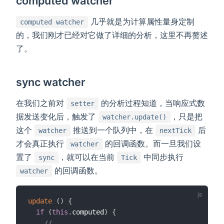
computed watcher
几乎就是为计算属性量身定制
computed watcher
的，我们刚才已经对它做了详细的分析，这里不再赘述
了。
sync watcher
在我们之前对
的分析过程知道，当响应式数
setter
据发送变化后，触发了
，只是把
watcher.update()
这个
推送到一个队列中，在
后
watcher
nextTick
才会真正执行
的回调函数。而一旦我们设
watcher
置了
，就可以在当前
中同步执行
sync
Tick
的回调函数。
watcher
update
(
)
{
if
(
this
.
computed
)
{
// ...