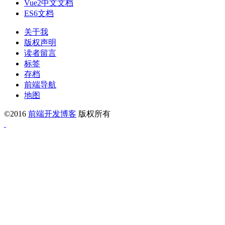
Vue2中文文档
ES6文档
关于我
版权声明
读者留言
标签
存档
前端导航
地图
©2016
前端开发博客
版权所有