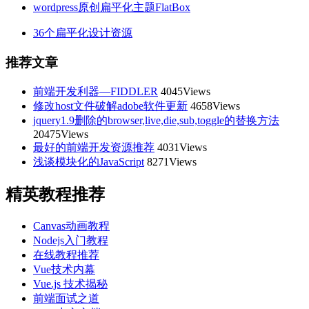
wordpress原创扁平化主题FlatBox
36个扁平化设计资源
推荐文章
前端开发利器—FIDDLER
4045Views
修改host文件破解adobe软件更新
4658Views
jquery1.9删除的browser,live,die,sub,toggle的替换方法
20475Views
最好的前端开发资源推荐
4031Views
浅谈模块化的JavaScript
8271Views
精英教程推荐
Canvas动画教程
Nodejs入门教程
在线教程推荐
Vue技术内幕
Vue.js 技术揭秘
前端面试之道