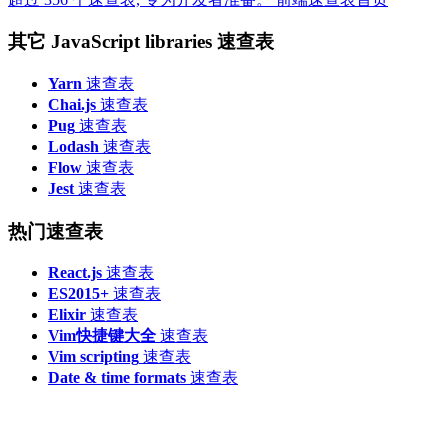
其它 JavaScript libraries 速查表
Yarn
速查表
Chai.js
速查表
Pug
速查表
Lodash
速查表
Flow
速查表
Jest
速查表
热门速查表
React.js
速查表
ES2015+
速查表
Elixir
速查表
Vim快捷键大全
速查表
Vim scripting
速查表
Date & time formats
速查表