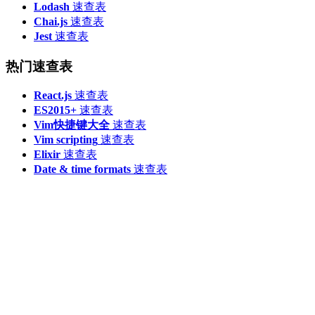
Lodash
速查表
Chai.js
速查表
Jest
速查表
热门速查表
React.js
速查表
ES2015+
速查表
Vim快捷键大全
速查表
Vim scripting
速查表
Elixir
速查表
Date & time formats
速查表