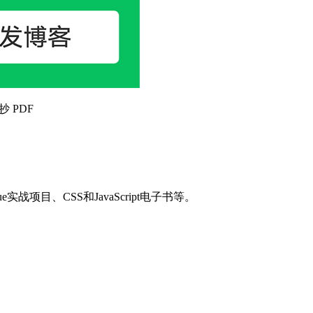
抄 PDF
目、CSS和JavaScript电子书等。