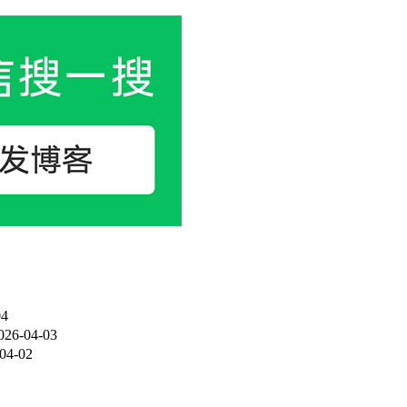
04
026-04-03
04-02