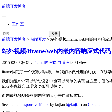
前端开发博客
工作室
前端开发博客
>
前端开发
>
站外视频/iframe/web内嵌内容响
站外视频/iframe/web内嵌内容响应式代码
2015-02-07
标签：
iframe
,
响应式
,
自适应
9071View
iframe固定了一个宽度和高度，当我们不做处理的时候，在移动
我们知道table可以移动设备中也可以简单的实现自适应，但他毕竟是
table本身就会出现滚动条可以拉动。
而内嵌视频则会根据内容的大小来自适应窗口。
See the Pen
responsive iframe
by kujian (
@kujian
) on
CodePen
.