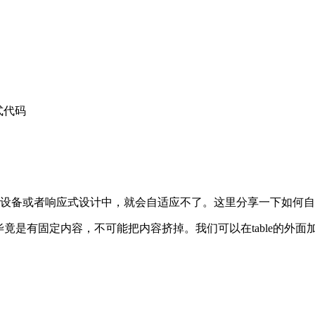
应式代码
设备或者响应式设计中，就会自适应不了。这里分享一下如何自适应站
有固定内容，不可能把内容挤掉。我们可以在table的外面加一个层，然