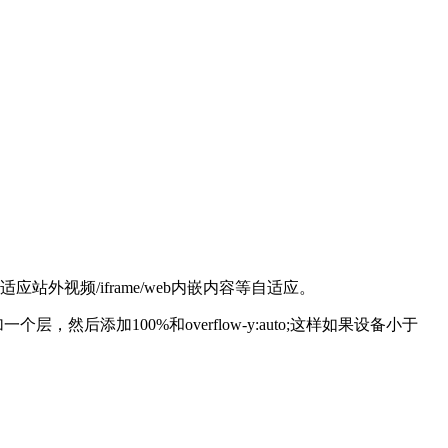
外视频/iframe/web内嵌内容等自适应。
后添加100%和overflow-y:auto;这样如果设备小于