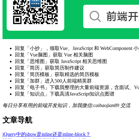
回复「小抄」，领取Vue、JavaScript 和 WebComponent 小
回复「Vue脑图」获取 Vue 相关脑图
回复「思维图」获取 JavaScript 相关思维图
回复「简历」获取简历制作建议
回复「简历模板」获取精选的简历模板
回复「加群」进入500人前端精英群
回复「电子书」下载我整理的大量前端资源，含面试、Vue实战项
回复「知识点」下载高清JavaScript知识点图谱
每日分享有用的前端开发知识，加我微信:caibaojian89 交流
文章导航
jQuery中的show是inline还是inline-block？