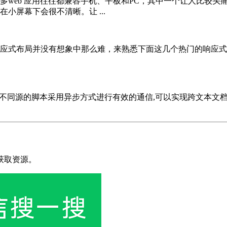
多web 应用往往都兼容手机、平板和PC，其中一个让人比较
小屏幕下会很不清晰。让 ...
应式布局并没有想象中那么难，来熟悉下面这几个热门的响应式
sage()方法允许来自不同源的脚本采用异步方式进行有效的通信,可以实现
获取资源。