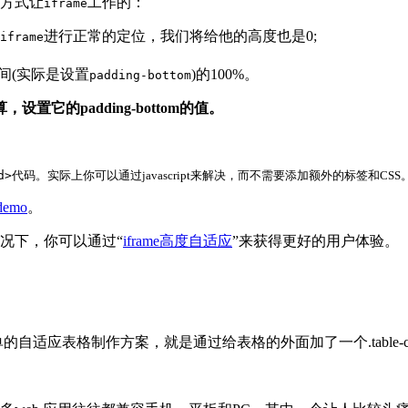
方式让
工作的：
iframe
进行正常的定位，我们将给他的高度也是0;
iframe
间(实际是设置
)的100%。
padding-bottom
的padding-bottom的值。
d>
代码。实际上你可以通过javascript来解决，而不需要添加额外的标签和CSS
demo
。
情况下，你可以通过“
iframe高度自适应
”来获得更好的用户体验。
是通过给表格的外面加了一个.table-container的标签 .table-cont