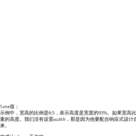
值；
lute
例中，宽高的比例是6:5，表示高度是宽度的93%。如果宽高比是
素的高度。我们没有设置
，那是因为他要配合响应式设计
width
来。