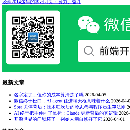
谈谈2014这年的学习计划：努力、奋斗
最新文章
名字定了，但你的成本算清楚了吗
2026-04-05
微信终于松口，AI agent 住进聊天框意味着什么
2026-04-
Sora 关停背后：技术狂欢后的冷思考与程序员生存法则
2
AI 终于把手伸向了鼠标：Claude 更新背后的真逻辑
2026-
开源世界的门锁坏了，创始人亲自修好了它
2026-04-01