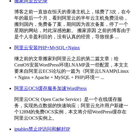
搬家阿里云记录
博客之前一直放在恒天的香港主机上，续费了3次，在今
年的最后一个月，看到阿里云的半年云主机免费活动，
搬到国内，免费备了案，期间因为首次备案，停了一个
星期的网站，对此深感抱歉。 搬家原因 之前的博客由于
是个人非盈利目的，没有认真的经营，导致很多 ...
阿里云安装PHP+MySQL+Nginx
继之前的文章搬家到阿里云之后的第二篇文章：给
CentOS安装WordPress环境LNAMP及一些配置，本文主
要来自阿里云ECS论坛的一篇为《阿里云LNAMP(Linux
+ Nginx + Apache + MySQL + PHP)环境一 ...
阿里云OCS缓存服务加速WordPress
阿里云OCS( Open Cache Service）是一个在线缓存服
务，实现热点数据的快速响应；阿里云允许用户新建一
个128M的免费OCS实例，本文将介绍WordPress缓存在
阿里云OCS实例上。
iptables禁止IP访问和解封IP