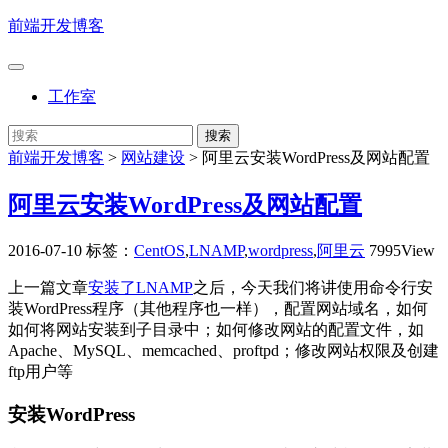
前端开发博客
工作室
前端开发博客
>
网站建设
>
阿里云安装WordPress及网站配置
阿里云安装WordPress及网站配置
2016-07-10
标签：
CentOS
,
LNAMP
,
wordpress
,
阿里云
7995View
上一篇文章
安装了LNAMP
之后，今天我们将讲使用命令行安
装WordPress程序（其他程序也一样），配置网站域名，如何
如何将网站安装到子目录中；如何修改网站的配置文件，如
Apache、MySQL、memcached、proftpd；修改网站权限及创建
ftp用户等
安装WordPress