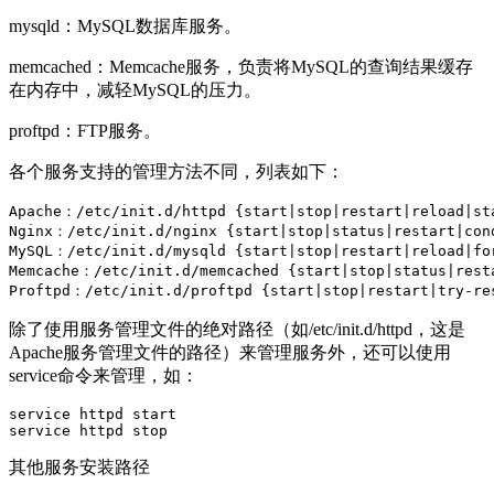
mysqld：MySQL数据库服务。
memcached：Memcache服务，负责将MySQL的查询结果缓存
在内存中，减轻MySQL的压力。
proftpd：FTP服务。
各个服务支持的管理方法不同，列表如下：
Apache：/etc/init.d/httpd {start|stop|restart|reload|sta
Nginx：/etc/init.d/nginx {start|stop|status|restart|cond
MySQL：/etc/init.d/mysqld {start|stop|restart|reload|for
Memcache：/etc/init.d/memcached {start|stop|status|resta
Proftpd：/etc/init.d/proftpd {start|stop|restart|try-re
除了使用服务管理文件的绝对路径（如/etc/init.d/httpd，这是
Apache服务管理文件的路径）来管理服务外，还可以使用
service命令来管理，如：
service httpd start

service httpd stop
其他服务安装路径