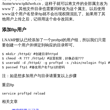
/home/www/qdkfweb.cn，这样子就可以将文件的全部属主改为
www了，其他文件目录也需要同样改为这个属主。以后使用
www这个用户名登录ftp就不会出现权限混乱了。如果用了其
他用户上传之后，记得用这个命令改回来。
添加ftp用户
LNAMP默认已经添加了一个proftpd的用户组，所以我们只需
要创建一个用户并绑定到响应的目录即可。
$ mkdir /httpd/ #创建目录httpd

$ chmod -R 777 /httpd/ #设置权限，好像必须777

$ useradd -d /httpd/ -g proftpd -s /sbin/nologin ftp1
$ passwd ftp1 #修改用户名ftp1的密码
注：如是想多加用户与目录请重复以上步骤
重启ftp
service proftpd reload
相关文章