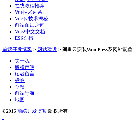
在线教程推荐
Vue技术内幕
Vue.js 技术揭秘
前端面试之道
Vue2中文文档
ES6文档
前端开发博客
>
网站建设
>
阿里云安装WordPress及网站配置
关于我
版权声明
读者留言
标签
存档
前端导航
地图
©2016
前端开发博客
版权所有